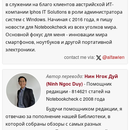
в служении на благо клиентов австрийской ИТ-
компании Iphos IT Solutions в роли администратора
систем с Windows. Начиная с 2016 года, я пишу
новости для Notebookcheck из всех уголков мира.
Основной фокус для меня - инновации мира
смартфонов, ноутбуков и другой портативной
электроники.
contact me via:
@alfawien
Автор перевода:
Нин Нгок Дуй
(Ninh Ngoc Duy)
- Помощник
редакции
- 814621 статей на
Notebookcheck
c 2008 года
Будучи помощником редакции, я
отвечаю за пополнение нашей Библиотеки, в
которой собраны обзоры с самых разных