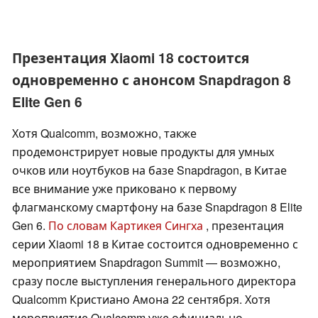
Презентация Xiaomi 18 состоится
одновременно с анонсом Snapdragon 8
Elite Gen 6
Хотя Qualcomm, возможно, также
продемонстрирует новые продукты для умных
очков или ноутбуков на базе Snapdragon, в Китае
все внимание уже приковано к первому
флагманскому смартфону на базе Snapdragon 8 Elite
Gen 6.
По словам Картикея Сингха
, презентация
серии Xiaomi 18 в Китае состоится одновременно с
мероприятием Snapdragon Summit — возможно,
сразу после выступления генерального директора
Qualcomm Кристиано Амона 22 сентября. Хотя
мероприятие Qualcomm уже официально