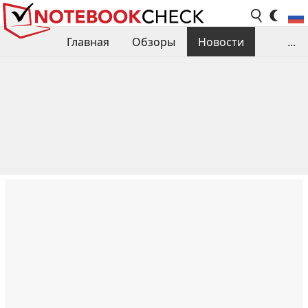
Главная
Обзоры
Новости
...
Сравнения производительности
Библиотека
Поиск обзора
Контакты