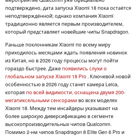
подтверждено, дата запуска Xiaomi 18 пока остаётся
неподтверждённой; однако компания Xiaomi
традиционно является первым производителем,
который представляет новейшие чипы Snapdragon.
Раньше поклонникам Xiaomi по всему миру
приходилось месяцами ждать появления новинок
из Китая, но в 2026 году процессы могут пойти
гораздо быстрее. Даже
появились слухи о
глобальном запуске Xiaomi 18 Pro
. Ключевой новой
особенностью в 2026 году станет камера Leica,
которая
по всей видимости, оснащена двумя 200-
мегапиксельными сенсорами
во всех моделях
Xiaomi 18. Между тем инсайдеры указывают на
более широкую диверсификацию в сегменте
высокопроизводительных чипов Qualcomm.
Помимо 2-нм чипов Snapdragon 8 Elite Gen 6 Pro и