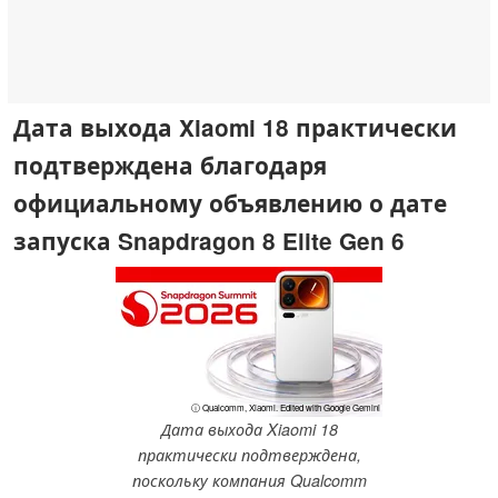
Дата выхода Xiaomi 18 практически
подтверждена благодаря
официальному объявлению о дате
запуска Snapdragon 8 Elite Gen 6
ⓘ Qualcomm, Xiaomi. Edited with Google Gemini
Дата выхода Xiaomi 18
практически подтверждена,
поскольку компания Qualcomm