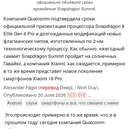
официально объявила сроки
проведения Snapdragon Summit.
Компания Qualcomm подтвердила сроки
официальной презентации процессора Snapdragon 8
Elite Gen 6 Pro и долгожданных модификаций новых
флагманских чипов, изготовленных по 2-нм
технологическому процессу. Как обычно, ежегодный
саммит Snapdragon Summit пройдет на солнечных
Гавайях, а компания Xiaomi, как ожидается, примерно
в то же время представит новое поколение
смартфонов Xiaomi 18 Pro.
Alexander Fagot (
перевод
DeepL / Ninh Duy),
Опубликовано
30 June 2026
🇺🇸
🇩🇪
...
Android
слухи
смартфоны и всё, что связано с ними
Это происходит примерно в то же время, что и в
прошлом году: сегодня компания Qualcomm