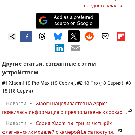
среднего класса
Add as a preferred
source on Google
Другие статьи, связанные с этим
устройством
#1 Xiaomi 18 Pro Max (18 Серия), #2 18 Pro (18 Серия), #3
18 (18 Серия)
Новости
•
Xiaomi нацеливается на Apple:
#3
появилась информация о предполагаемых сроках ...
|
Новости
•
Серия Xiaomi 18: три из четырёх
#3
флагманских моделей с камерой Leica поступя...