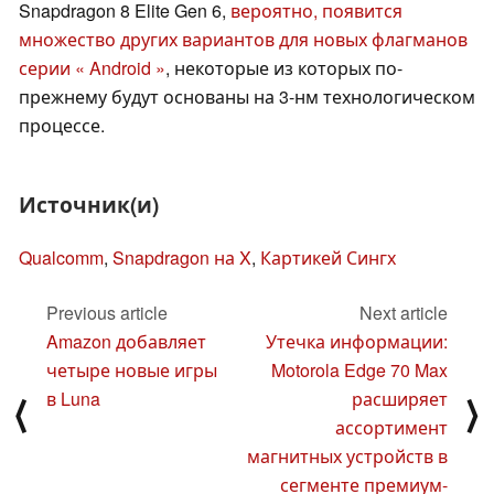
Snapdragon 8 Elite Gen 6,
вероятно, появится
множество других вариантов для новых флагманов
серии « Android »
, некоторые из которых по-
прежнему будут основаны на 3-нм технологическом
процессе.
Источник(и)
Qualcomm
,
Snapdragon на X
,
Картикей Сингх
Previous article
Next article
Amazon добавляет
Утечка информации:
четыре новые игры
Motorola Edge 70 Max
в Luna
расширяет
⟨
⟩
ассортимент
магнитных устройств в
сегменте премиум-