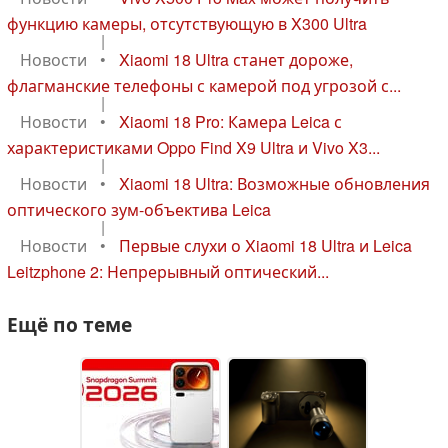
функцию камеры, отсутствующую в X300 Ultra
|
Новости
•
Xiaomi 18 Ultra станет дороже,
флагманские телефоны с камерой под угрозой с...
|
Новости
•
Xiaomi 18 Pro: Камера Leica с
характеристиками Oppo Find X9 Ultra и Vivo X3...
|
Новости
•
Xiaomi 18 Ultra: Возможные обновления
оптического зум-объектива Leica
|
Новости
•
Первые слухи о Xiaomi 18 Ultra и Leica
Leitzphone 2: Непрерывный оптический...
Ещё по теме