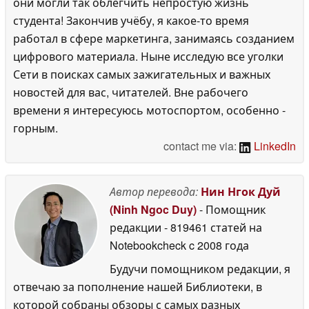
они могли так облегчить непростую жизнь
студента! Закончив учёбу, я какое-то время
работал в сфере маркетинга, занимаясь созданием
цифрового материала. Ныне исследую все уголки
Сети в поисках самых зажигательных и важных
новостей для вас, читателей. Вне рабочего
времени я интересуюсь мотоспортом, особенно -
горным.
contact me via:
LinkedIn
Автор перевода:
Нин Нгок Дуй
(Ninh Ngoc Duy)
- Помощник
редакции
- 819461 статей на
Notebookcheck
c 2008 года
Будучи помощником редакции, я
отвечаю за пополнение нашей Библиотеки, в
которой собраны обзоры с самых разных