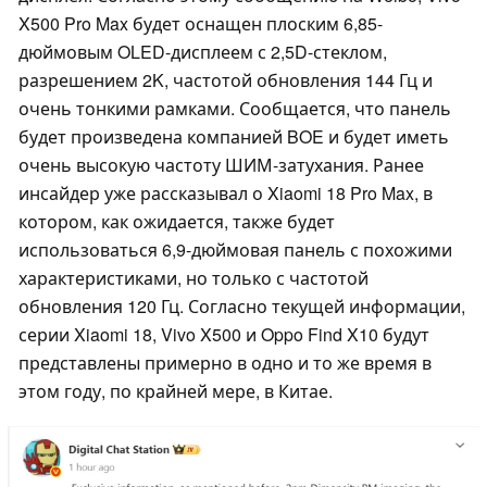
X500 Pro Max будет оснащен плоским 6,85-
дюймовым OLED-дисплеем с 2,5D-стеклом,
разрешением 2K, частотой обновления 144 Гц и
очень тонкими рамками. Сообщается, что панель
будет произведена компанией BOE и будет иметь
очень высокую частоту ШИМ-затухания. Ранее
инсайдер уже рассказывал о Xiaomi 18 Pro Max, в
котором, как ожидается, также будет
использоваться 6,9-дюймовая панель с похожими
характеристиками, но только с частотой
обновления 120 Гц. Согласно текущей информации,
серии Xiaomi 18, Vivo X500 и Oppo Find X10 будут
представлены примерно в одно и то же время в
этом году, по крайней мере, в Китае.