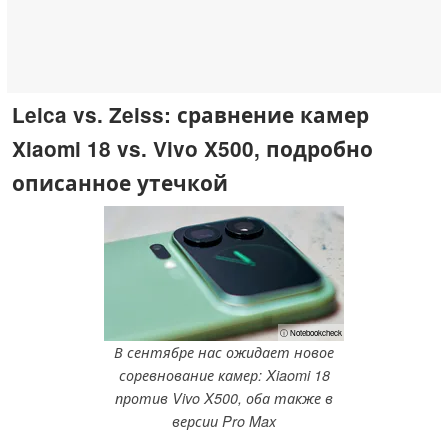
Leica vs. Zeiss: сравнение камер
Xiaomi 18 vs. Vivo X500, подробно
описанное утечкой
ⓘ Notebookcheck
В сентябре нас ожидает новое
соревнование камер: Xiaomi 18
против Vivo X500, оба также в
версии Pro Max