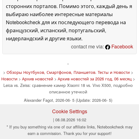
сторонних порталов. Помимо этого, каждый день я
выбираю наиболее интересные материалы
Notebookcheck для их последующего перевода на
французский, испанский, португальский,
нидерландский и другие языки.
contact me via:
Facebook
'
>
Обзоры Ноутбуков, Смартфонов, Планшетов. Тесты и Новости
>
Новости
>
Архив новостей
>
Архив новостей за 2026 год, 06 месяц
>
Leica vs. Zeiss: сравнение камер Xiaomi 18 vs. Vivo X500, подробно
описанное утечкой
Alexander Fagot, 2026-06- 5 (Update: 2026-06- 5)
Cookie Settings
| 08.08.2026 16:02
* If you buy something via one of our affiliate links, Notebookcheck may
earn a commission. Thank you for your support!