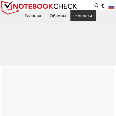
Главная
Обзоры
Новости
...
Сравнения производительности
Библиотека
Поиск обзора
Контакты