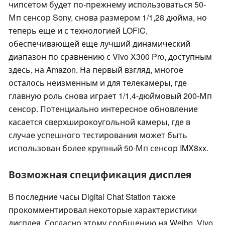
чипсетом будет по-прежнему использоваться 50-
Мп сенсор Sony, снова размером 1/1,28 дюйма, но
теперь еще и с технологией LOFIC,
обеспечивающей еще лучший динамический
диапазон по сравнению с Vivo X300 Pro, доступным
здесь, на Amazon. На первый взгляд, многое
осталось неизменным и для телекамеры, где
главную роль снова играет 1/1,4-дюймовый 200-Мп
сенсор. Потенциально интересное обновление
касается сверхширокоугольной камеры, где в
случае успешного тестирования может быть
использован более крупный 50-Мп сенсор IMX8xx.
Возможная спецификация дисплея
В последние часы Digital Chat Station также
прокомментировал некоторые характеристики
дисплея. Согласно этому сообщению на Weibo, Vivo