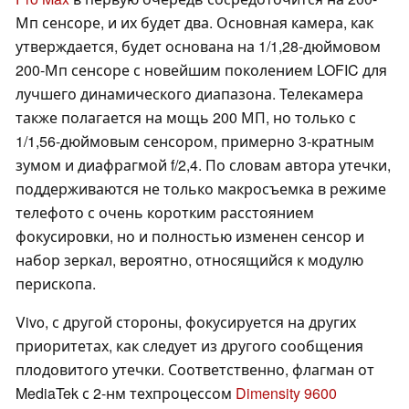
Мп сенсоре, и их будет два. Основная камера, как
утверждается, будет основана на 1/1,28-дюймовом
200-Мп сенсоре с новейшим поколением LOFIC для
лучшего динамического диапазона. Телекамера
также полагается на мощь 200 МП, но только с
1/1,56-дюймовым сенсором, примерно 3-кратным
зумом и диафрагмой f/2,4. По словам автора утечки,
поддерживаются не только макросъемка в режиме
телефото с очень коротким расстоянием
фокусировки, но и полностью изменен сенсор и
набор зеркал, вероятно, относящийся к модулю
перископа.
Vivo, с другой стороны, фокусируется на других
приоритетах, как следует из другого сообщения
плодовитого утечки. Соответственно, флагман от
MediaTek с 2-нм техпроцессом
Dimensity 9600