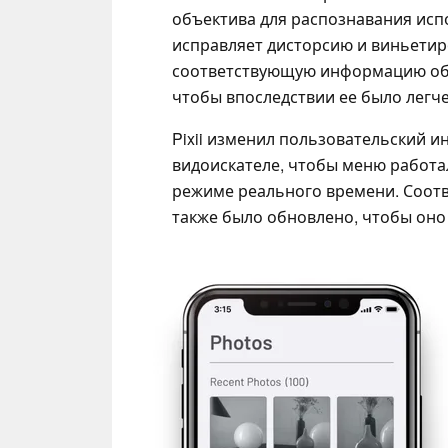
объектива для распознавания исп
исправляет дисторсию и виньетиро
соответствующую информацию об 
чтобы впоследствии ее было легче
Pixii изменил пользовательский ин
видоискателе, чтобы меню работа
режиме реального времени. Соот
также было обновлено, чтобы оно