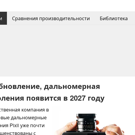
и
Сравнения производительности
Библиотека
обновление, дальномерная
ения появится в 2027 году
нственная компания в
ровые дальномерные
ия Pixii уже почти
ршенствованы с