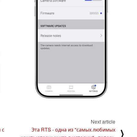
Next article
 с
Эта RTS - одна из "самых любимых
⟩