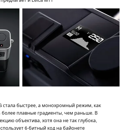
 стала быстрее, а монохромный режим, как
 более плавные градиенты, чем раньше. В
екцию объектива, хотя она не так глубока,
a использует 6-битный код на байонете