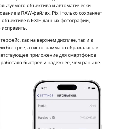
ользуемого объектива и автоматически
вание в RAW-файлах, Pixii только сохраняет
объективе в EXIF-данных фотографии,
 исправить.
терфейс, как на верхнем дисплее, так и в
ли быстрее, а гистограмма отображалась в
ветствующее приложение для смартфонов
 работало быстрее и надежнее, чем раньше.