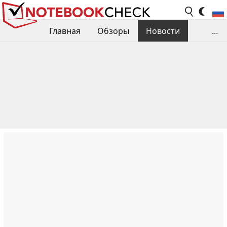
Главная
Обзоры
Новости
...
Сравнения производительности
Библиотека
Поиск обзора
Контакты