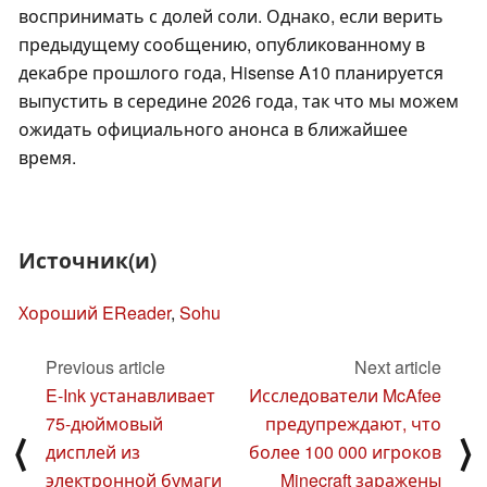
воспринимать с долей соли. Однако, если верить
предыдущему сообщению, опубликованному в
декабре прошлого года, Hisense A10 планируется
выпустить в середине 2026 года, так что мы можем
ожидать официального анонса в ближайшее
время.
Источник(и)
Хороший EReader
,
Sohu
Previous article
Next article
E-Ink устанавливает
Исследователи McAfee
75-дюймовый
предупреждают, что
⟨
⟩
дисплей из
более 100 000 игроков
электронной бумаги
Minecraft заражены