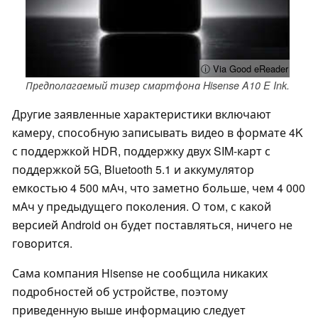
ⓘ Via Good eReader
Предполагаемый тизер смартфона Hisense A10 E Ink.
Другие заявленные характеристики включают
камеру, способную записывать видео в формате 4K
с поддержкой HDR, поддержку двух SIM-карт с
поддержкой 5G, Bluetooth 5.1 и аккумулятор
емкостью 4 500 мАч, что заметно больше, чем 4 000
мАч у предыдущего поколения. О том, с какой
версией Android он будет поставляться, ничего не
говорится.
Сама компания Hisense не сообщила никаких
подробностей об устройстве, поэтому
приведенную выше информацию следует