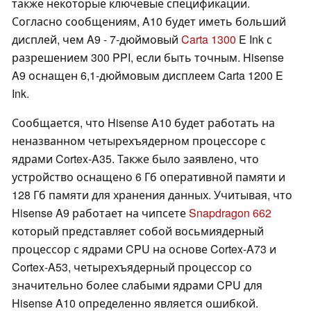
также некоторые ключевые спецификации.
Согласно сообщениям, A10 будет иметь больший
дисплей, чем A9 - 7-дюймовый
Carta 1300
E Ink с
разрешением 300 PPI, если быть точным. Hisense
A9 оснащен 6,1-дюймовым дисплеем Carta 1200 E
Ink.
Сообщается, что Hisense A10 будет работать на
неназванном четырехъядерном процессоре с
ядрами Cortex-A35. Также было заявлено, что
устройство оснащено 6 Гб оперативной памяти и
128 Гб памяти для хранения данных. Учитывая, что
Hisense A9 работает на чипсете
Snapdragon 662
который представляет собой восьмиядерный
процессор с ядрами CPU на основе Cortex-A73 и
Cortex-A53, четырехъядерный процессор со
значительно более слабыми ядрами CPU для
Hisense A10 определенно является ошибкой.