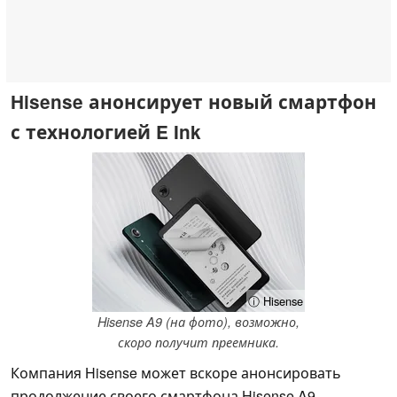
Hisense анонсирует новый смартфон
с технологией E Ink
ⓘ Hisense
Hisense A9 (на фото), возможно,
скоро получит преемника.
Компания Hisense может вскоре анонсировать
продолжение своего смартфона Hisense A9,