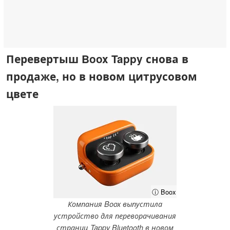
Перевертыш Boox Tappy снова в
продаже, но в новом цитрусовом
цвете
ⓘ Boox
Компания Boox выпустила
устройство для переворачивания
страниц Tappy Bluetooth в новом