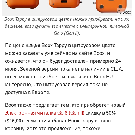
ⓘ Boox
Boox Tappy в цитрусовом цвете можно приобрести на 50%
дешевле, если купить его вместе с электронной читалкой
Go 6 (Gen II).
По цене $29,99 Boox Tappy в цитрусовом цвете
можно заказать уже сейчас на сайте Boox, и
ожидается, что он будет доставлен примерно 24
июня. Зеленой версии пока нет в наличии в США,
но ее можно приобрести в магазине Boox EU.
Интересно, что цитрусовая версия пока не
доступна в Европе.
Boox также предлагает тем, кто приобретет новый
Электронная читалка Go 6 (Gen II)
скидку в 50%
($15,99), если они добавят Boox Tappy в свою
корзину. Хотя это предложение, похоже,