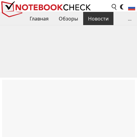
Главная
Обзоры
Новости
...
Сравнения производительности
Библиотека
Поиск обзора
Контакты