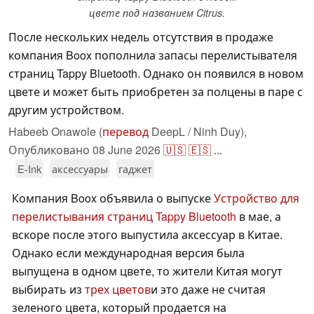
цвете под названием Citrus.
После нескольких недель отсутствия в продаже
компания Boox пополнила запасы перелистывателя
страниц Tappy Bluetooth. Однако он появился в новом
цвете и может быть приобретен за полцены в паре с
другим устройством.
Habeeb Onawole (
перевод
DeepL / Ninh Duy),
Опубликовано
08 June 2026
🇺🇸
🇪🇸
...
E-Ink
аксессуары
гаджет
Компания Boox объявила о выпуске
Устройство для
перелистывания страниц Tappy Bluetooth
в мае, а
вскоре после этого выпустила аксессуар в Китае.
Однако если международная версия была
выпущена в одном цвете, то жители Китая могут
выбирать из
трех цветов
и это даже не считая
зеленого цвета, который продается на