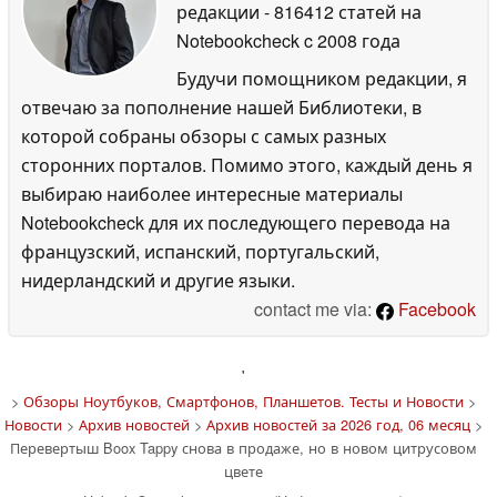
редакции
- 816412 статей на
Notebookcheck
c 2008 года
Будучи помощником редакции, я
отвечаю за пополнение нашей Библиотеки, в
которой собраны обзоры с самых разных
сторонних порталов. Помимо этого, каждый день я
выбираю наиболее интересные материалы
Notebookcheck для их последующего перевода на
французский, испанский, португальский,
нидерландский и другие языки.
contact me via:
Facebook
'
>
Обзоры Ноутбуков, Смартфонов, Планшетов. Тесты и Новости
>
Новости
>
Архив новостей
>
Архив новостей за 2026 год, 06 месяц
>
Перевертыш Boox Tappy снова в продаже, но в новом цитрусовом
цвете