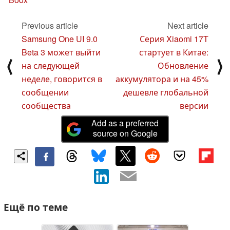
Previous article
Next article
Samsung One UI 9.0
Серия Xiaomi 17T
Beta 3 может выйти
стартует в Китае:
⟨
⟩
на следующей
Обновление
неделе, говорится в
аккумулятора и на 45%
сообщении
дешевле глобальной
сообщества
версии
Add as a preferred
source on Google
Ещё по теме