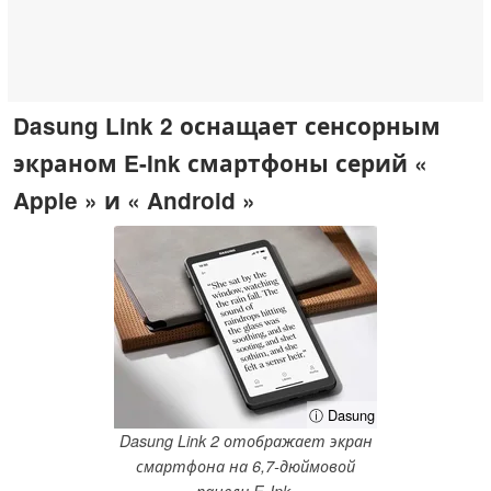
Dasung Link 2 оснащает сенсорным
экраном E-Ink смартфоны серий «
Apple » и « Android »
ⓘ Dasung
Dasung Link 2 отображает экран
смартфона на 6,7-дюймовой