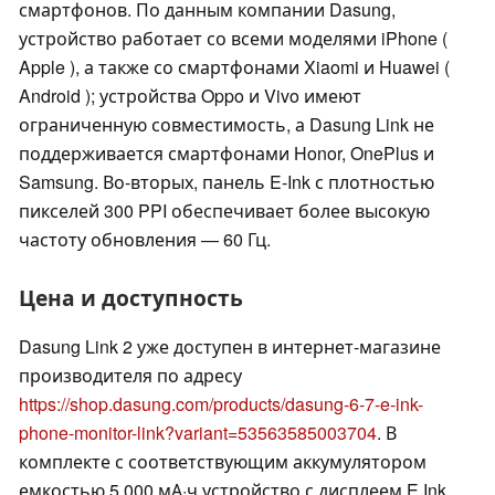
смартфонов. По данным компании Dasung,
устройство работает со всеми моделями iPhone (
Apple ), а также со смартфонами Xiaomi и Huawei (
Android ); устройства Oppo и Vivo имеют
ограниченную совместимость, а Dasung Link не
поддерживается смартфонами Honor, OnePlus и
Samsung. Во-вторых, панель E-Ink с плотностью
пикселей 300 PPI обеспечивает более высокую
частоту обновления — 60 Гц.
Цена и доступность
Dasung Link 2 уже доступен в интернет-магазине
производителя по адресу
https://shop.dasung.com/products/dasung-6-7-e-ink-
phone-monitor-link?variant=53563585003704
. В
комплекте с соответствующим аккумулятором
емкостью 5 000 мА·ч устройство с дисплеем E Ink