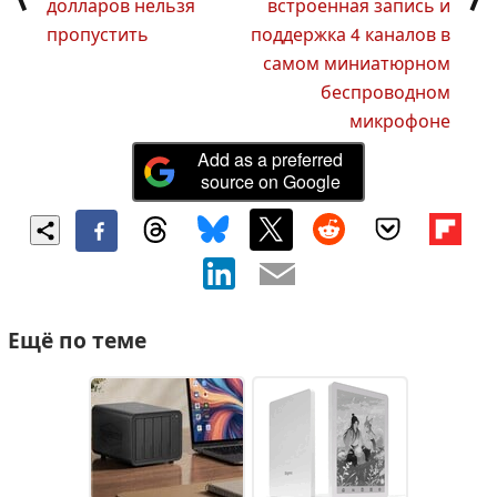
долларов нельзя
встроенная запись и
пропустить
поддержка 4 каналов в
самом миниатюрном
беспроводном
микрофоне
Add as a preferred
source on Google
Ещё по теме