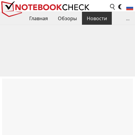
Главная
Обзоры
Новости
...
Сравнения производительности
Библиотека
Поиск обзора
Контакты