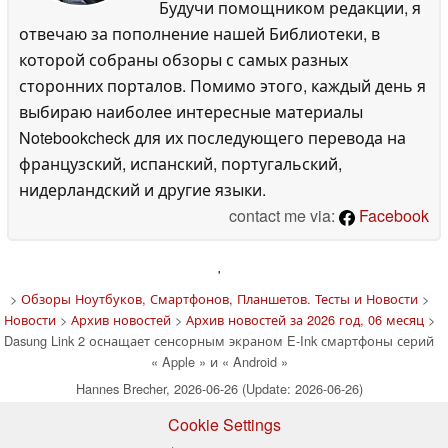
Будучи помощником редакции, я
отвечаю за пополнение нашей Библиотеки, в
которой собраны обзоры с самых разных
сторонних порталов. Помимо этого, каждый день я
выбираю наиболее интересные материалы
Notebookcheck для их последующего перевода на
французский, испанский, португальский,
нидерландский и другие языки.
contact me via:
Facebook
'
>
Обзоры Ноутбуков, Смартфонов, Планшетов. Тесты и Новости
>
Новости
>
Архив новостей
>
Архив новостей за 2026 год, 06 месяц
>
Dasung Link 2 оснащает сенсорным экраном E-Ink смартфоны серий
« Apple » и « Android »
Hannes Brecher, 2026-06-26 (Update: 2026-06-26)
Cookie Settings