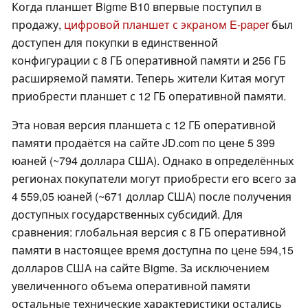
Когда планшет Bigme B10 впервые поступил в
продажу,
цифровой планшет с экраном E-paper
был
доступен для покупки в единственной
конфигурации с 8 ГБ оперативной памяти и 256 ГБ
расширяемой памяти. Теперь жители Китая могут
приобрести планшет с 12 ГБ оперативной памяти.
Эта новая версия планшета с 12 ГБ оперативной
памяти продаётся на сайте JD.com по цене 5 399
юаней (~794 доллара США). Однако в определённых
регионах покупатели могут приобрести его всего за
4 559,05 юаней (~671 доллар США) после получения
доступных государственных субсидий. Для
сравнения: глобальная версия с 8 ГБ оперативной
памяти в настоящее время доступна по цене 594,15
долларов США на сайте Bigme. За исключением
увеличенного объема оперативной памяти
остальные технические характеристики остались