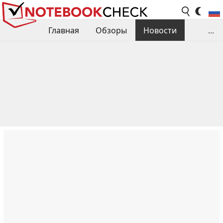
Главная
Обзоры
Новости
...
Сравнения производительности
Библиотека
Поиск обзора
Контакты