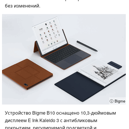
без изменений.
ⓘ Bigme
Устройство Bigme B10 оснащено 10,3-дюймовым
дисплеем E Ink Kaleido 3 с антибликовым
покрытием, регулируемой подсветкой и