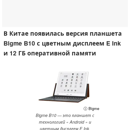
В Китае появилась версия планшета
Bigme B10 с цветным дисплеем E Ink
и 12 ГБ оперативной памяти
ⓘ Bigme
Bigme B10 — это планшет с
технологией « Android » и
цветным дисплеем E Ink.