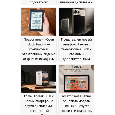
подсветкой:
цветным дисплеем и
компания Xteink
разрешением 3K
16
представляет
July 2026
модель X4 Pro
21 July
2026
Представлен «Open
Представлен новый
Book Touch» —
телефон Hisense с
компактный
технологией E-Ink и
электронный ридер с
съемным
открытым исходным
дополнительным
кодом
дисплеем
14 July 2026
12 July 2026
Bigme Hibreak Dual 2:
Amazon незаметно
новый смартфон с
обновила модель
двумя дисплеями,
Fire HD 10 спустя
оснащённый
почти три года
05 July