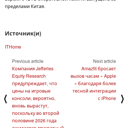
пределами Китая.
Источник(и)
ITHome
Previous article
Next article
Компания Jefferies
Amazfit бросает
Equity Research
вызов часам « Apple
предупреждает, что
» благодаря более
цены на игровые
тесной интеграции
⟨
⟩
консоли, вероятно,
с iPhone
вновь вырастут,
поскольку во второй
половине 2026 года
ожидается двукратный