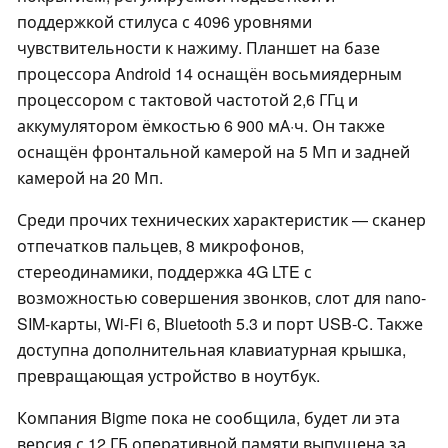
поддержкой стилуса с 4096 уровнями
чувствительности к нажиму. Планшет на базе
процессора Android 14 оснащён восьмиядерным
процессором с тактовой частотой 2,6 ГГц и
аккумулятором ёмкостью 6 900 мА·ч. Он также
оснащён фронтальной камерой на 5 Мп и задней
камерой на 20 Мп.
Среди прочих технических характеристик — сканер
отпечатков пальцев, 8 микрофонов,
стереодинамики, поддержка 4G LTE с
возможностью совершения звонков, слот для nano-
SIM-карты, Wi-Fi 6, Bluetooth 5.3 и порт USB-C. Также
доступна дополнительная клавиатурная крышка,
превращающая устройство в ноутбук.
Компания Bigme пока не сообщила, будет ли эта
версия с 12 ГБ оперативной памяти выпущена за