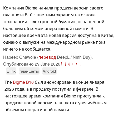
Компания Bigme начала продажи версии своего
планшета B10 с цветным экраном на основе
технологии «электронной бумаги», оснащенной
большим объемом оперативной памяти. В
настоящее время эта новая версия доступна в Китае,
однако о выпуске на международном рынке пока
ничего не сообщается.
Habeeb Onawole (
перевод
DeepL / Ninh Duy),
Опубликовано
29 June 2026
🇺🇸
🇪🇸
...
E-Ink
планшеты
Android
The
Bigme B10
был анонсирован в конце января
2026 года, а в продажу поступил в феврале. В
настоящее время компания Bigme приступила к
продаже новой версии планшета с увеличённым
объёмом оперативной памяти.