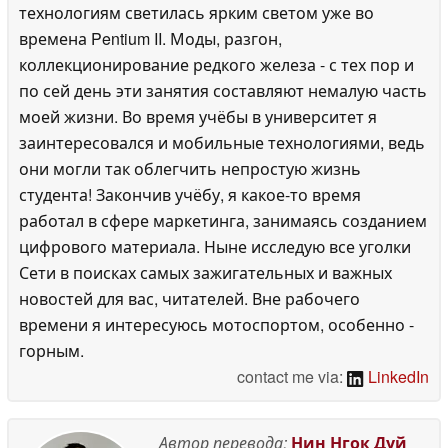
технологиям светилась ярким светом уже во
времена Pentium II. Моды, разгон,
коллекционирование редкого железа - с тех пор и
по сей день эти занятия составляют немалую часть
моей жизни. Во время учёбы в университет я
заинтересовался и мобильные технологиями, ведь
они могли так облегчить непростую жизнь
студента! Закончив учёбу, я какое-то время
работал в сфере маркетинга, занимаясь созданием
цифрового материала. Ныне исследую все уголки
Сети в поисках самых зажигательных и важных
новостей для вас, читателей. Вне рабочего
времени я интересуюсь мотоспортом, особенно -
горным.
contact me via:
LinkedIn
Автор перевода:
Нин Нгок Дуй