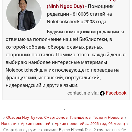
(Ninh Ngoc Duy)
- Помощник
редакции
- 818035 статей на
Notebookcheck
c 2008 года
Будучи помощником редакции, я
отвечаю за пополнение нашей Библиотеки, в
которой собраны обзоры с самых разных
сторонних порталов. Помимо этого, каждый день я
выбираю наиболее интересные материалы
Notebookcheck для их последующего перевода на
французский, испанский, португальский,
нидерландский и другие языки.
contact me via:
Facebook
'
>
Обзоры Ноутбуков, Смартфонов, Планшетов. Тесты и Новости
>
Новости
>
Архив новостей
>
Архив новостей за 2026 год, 06 месяц
>
Смартфон с двумя экранами: Bigme Hibreak Dual 2 сочетает в себе