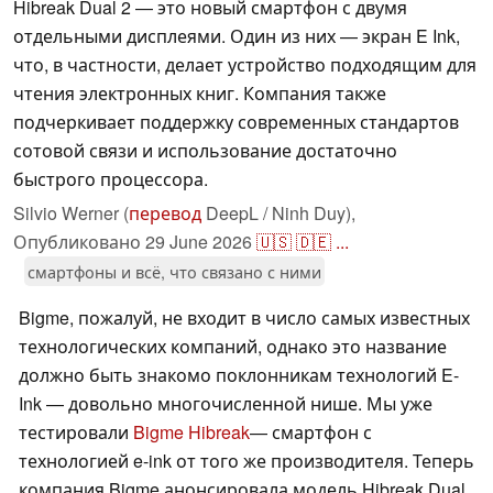
Hibreak Dual 2 — это новый смартфон с двумя
отдельными дисплеями. Один из них — экран E Ink,
что, в частности, делает устройство подходящим для
чтения электронных книг. Компания также
подчеркивает поддержку современных стандартов
сотовой связи и использование достаточно
быстрого процессора.
Silvio Werner (
перевод
DeepL / Ninh Duy),
Опубликовано
29 June 2026
🇺🇸
🇩🇪
...
смартфоны и всё, что связано с ними
Bigme, пожалуй, не входит в число самых известных
технологических компаний, однако это название
должно быть знакомо поклонникам технологий E-
Ink — довольно многочисленной нише. Мы уже
тестировали
Bigme Hibreak
— смартфон с
технологией e-ink от того же производителя. Теперь
компания Bigme анонсировала модель Hibreak Dual