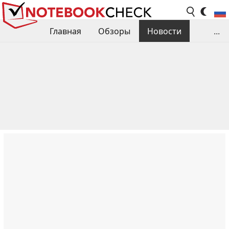
Главная
Обзоры
Новости
...
Сравнения производительности
Библиотека
Поиск обзора
Контакты