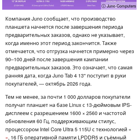
ⓘ Juno Computers
Компания Juno сообщает, что производство
планшета начнется после завершения периода
предварительных заказов, однако не указывает,
когда именно этот период закончится. Также
отмечается, что отгрузка начнется примерно через
90–100 дней после завершения кампании
предварительных заказов. Это означает, что самая
ранняя дата, когда Juno Tab 4 13'' поступит в руки
покупателей, — октябрь 2026 года.
Тем не менее, за почти 1 000 долларов покупатели
получат планшет на базе Linux с 13-дюймовым IPS-
дисплеем с разрешением 1600 × 2560 и частотой
обновления 60 Гц, поддерживающим стилус,
процессором Intel Core Ultra 5 115U с технологией «
»
, 16 ГБ оперативной памяти LPDDR5 и съёмный