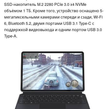
SSD-накопитель M.2 2280 PCIe 3.0 x4 NVMe
объёмом 1 ТБ. Кроме того, устройство оснащено 5-
мегапиксельными камерами спереди и сзади, Wi-Fi
6, Bluetooth 5.2, двумя портами USB 3.1 Type-C с
поддержкой видеовыхода и одним портом USB 3.0
Type-A.