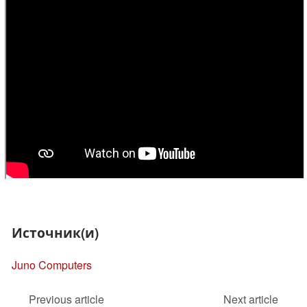
Источник(и)
Juno Computers
Previous article
Next article