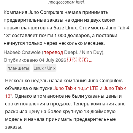
процессором Intel.
Компания Juno Computers начала принимать
предварительные заказы на один из двух своих
новых планшетов на базе Linux. Стоимость Juno Tab 4
13'' составляет почти 1 000 долларов, а поставки
начнутся только через несколько месяцев.
Habeeb Onawole (
перевод
DeepL / Ninh Duy),
Опубликовано
04 July 2026
🇺🇸
🇩🇪
...
планшеты
Linux / Unix
Несколько недель назад компания Juno Computers
объявила о выпуске
Juno Tab 4 10,5'' LTE и Juno Tab 4
13''
. Однако в том анонсе не были указаны цены и
сроки появления в продаже. Теперь компания Juno
раскрыла цену на более крупную 13-дюймовую
модель и начала принимать предварительные
заказы.