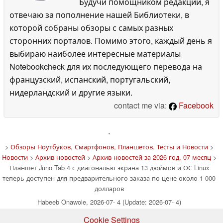
Будучи помощником редакции, я
отвечаю за пополнение нашей Библиотеки, в
которой собраны обзоры с самых разных
сторонних порталов. Помимо этого, каждый день я
выбираю наиболее интересные материалы
Notebookcheck для их последующего перевода на
французский, испанский, португальский,
нидерландский и другие языки.
contact me via:
Facebook
'
>
Обзоры Ноутбуков, Смартфонов, Планшетов. Тесты и Новости
>
Новости
>
Архив новостей
>
Архив новостей за 2026 год, 07 месяц
>
Планшет Juno Tab 4 с диагональю экрана 13 дюймов и ОС Linux
теперь доступен для предварительного заказа по цене около 1 000
долларов
Habeeb Onawole, 2026-07- 4 (Update: 2026-07- 4)
Cookie Settings