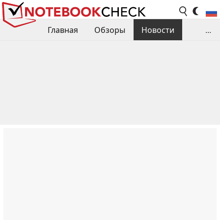
Главная
Обзоры
Новости
...
Сравнения производительности
Библиотека
Поиск обзора
Контакты