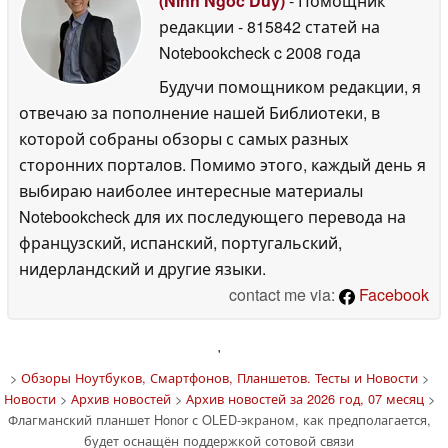
(Ninh Ngoc Duy)
- Помощник
редакции
- 815842 статей на
Notebookcheck
c 2008 года
Будучи помощником редакции, я
отвечаю за пополнение нашей Библиотеки, в
которой собраны обзоры с самых разных
сторонних порталов. Помимо этого, каждый день я
выбираю наиболее интересные материалы
Notebookcheck для их последующего перевода на
французский, испанский, португальский,
нидерландский и другие языки.
contact me via:
Facebook
'
>
Обзоры Ноутбуков, Смартфонов, Планшетов. Тесты и Новости
>
Новости
>
Архив новостей
>
Архив новостей за 2026 год, 07 месяц
>
Флагманский планшет Honor с OLED-экраном, как предполагается,
будет оснащён поддержкой сотовой связи