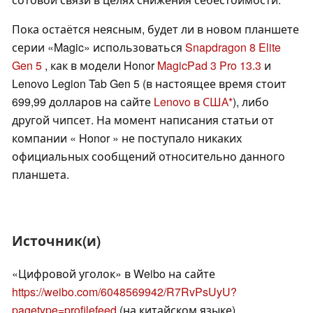
Пока остаётся неясным, будет ли в новом планшете
серии «Magic» использоваться
Snapdragon 8 Elite
Gen 5
, как в модели Honor
MagicPad 3 Pro 13.3
и
Lenovo Legion Tab Gen 5 (в настоящее время стоит
699,99 долларов на сайте
Lenovo в США
), либо
другой чипсет. На момент написания статьи от
компании « Honor » не поступало никаких
официальных сообщений относительно данного
планшета.
Источник(и)
«Цифровой уголок» в Weibo на сайте
https://weibo.com/6048569942/R7RvPsUyU?
pagetype=profilefeed
(на китайском языке)