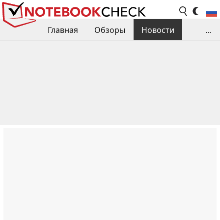
Главная
Обзоры
Новости
...
Сравнения производительности
Библиотека
Поиск обзора
Контакты