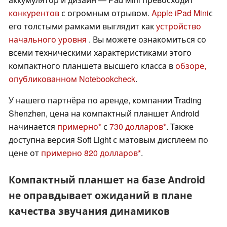
конкурентов
с огромным отрывом.
Apple iPad Mini
с
его толстыми рамками выглядит как
устройство
начального уровня
. Вы можете ознакомиться со
всеми техническими характеристиками этого
компактного планшета высшего класса в
обзоре,
опубликованном Notebookcheck
.
У нашего партнёра по аренде, компании Trading
Shenzhen, цена на компактный планшет Android
начинается
примерно
с
730 долларов
. Также
доступна версия Soft Light с матовым дисплеем по
цене от
примерно 820 долларов
.
Компактный планшет на базе Android
не оправдывает ожиданий в плане
качества звучания динамиков