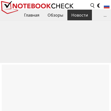
Главная
Обзоры
Новости
...
Сравнения производительности
Библиотека
Поиск обзора
Контакты