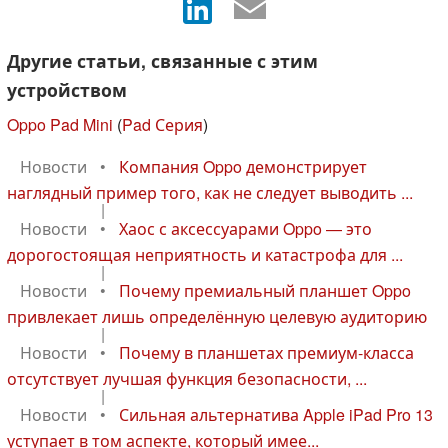
Другие статьи, связанные с этим
устройством
Oppo Pad Mini
(
Pad Серия
)
Новости
•
Компания Oppo демонстрирует
наглядный пример того, как не следует выводить ...
|
Новости
•
Хаос с аксессуарами Oppo — это
дорогостоящая неприятность и катастрофа для ...
|
Новости
•
Почему премиальный планшет Oppo
привлекает лишь определённую целевую аудиторию
|
Новости
•
Почему в планшетах премиум-класса
отсутствует лучшая функция безопасности, ...
|
Новости
•
Сильная альтернатива Apple iPad Pro 13
уступает в том аспекте, который имее...