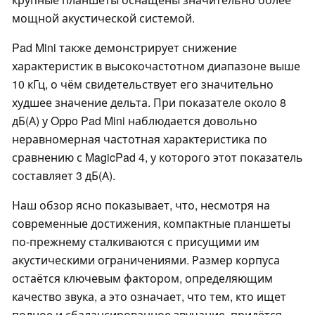
мощной акустической системой.
Pad Mini также демонстрирует снижение
характеристик в высокочастотном диапазоне выше
10 кГц, о чём свидетельствует его значительно
худшее значение дельта. При показателе около 8
дБ(А) у Oppo Pad Mini наблюдается довольно
неравномерная частотная характеристика по
сравнению с MagicPad 4, у которого этот показатель
составляет 3 дБ(А).
Наш обзор ясно показывает, что, несмотря на
современные достижения, компактные планшеты
по-прежнему сталкиваются с присущими им
акустическими ограничениями. Размер корпуса
остаётся ключевым фактором, определяющим
качество звука, а это означает, что тем, кто ищет
полное и сбалансированное звучание, придётся