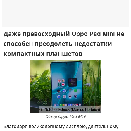
Даже превосходный Oppo Pad Mini не
способен преодолеть недостатки
компактных планшетов
ⓘ Notebookcheck (Marcus Herbrich)
Обзор Oppo Pad Mini
Благодаря великолепному дисплею, длительному