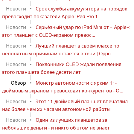
|
Новости
•
Срок службы аккумулятора на порядок
превосходит показатели Apple iPad Pro 1...
|
Новости
•
Серьёзный удар по iPad Mini от « Apple»:
этот планшет с OLED-экраном превос...
|
Новости
•
Лучший планшет в своём классе по
непонятным причинам остаётся в тени | Oppo...
|
Новости
•
Поклонники OLED ждали появления
этого планшета более десяти лет
|
Обзор
•
Монстр автономности с ярким 11-
дюймовым экраном превосходит конкурентов - О...
|
Новости
•
Этот 11-дюймовый планшет впечатлил
нас более чем 23 часами автономной работы
|
Новости
•
Один из лучших планшетов за
небольшие деньги - и никто об этом не знает