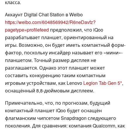
класса.
Аккаунт Digital Chat Station в Weibo
https://weibo.com/6048569942/R6neDavfz?
pagetype=profilefeed
предположил, что iQoo
разрабатывает планшет, ориентированный на
игры. Возможно, он будет иметь компактный форм-
фактор, поскольку инсайдер называет его «мини»-
планшетом. Точный размер дисплея не
разглашается. Однако этот планшет может
составить конкуренцию таким компактным
игровым устройствам, как Lenovo
Legion Tab Gen 5
,
оснащённый 8,8-дюймовым дисплеем.
Примечательно, что, по прогнозам, будущий
компактный планшет iQoo будет оснащён
флагманским чипсетом Snapdragon следующего
поколения. Для сравнения: компания Qualcomm, как