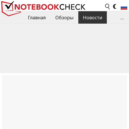
Главная
Обзоры
Новости
...
Сравнения производительности
Библиотека
Поиск обзора
Контакты