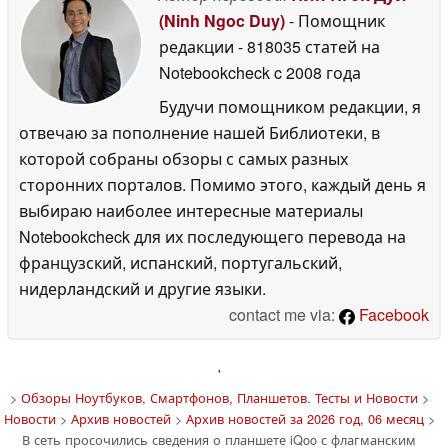
(Ninh Ngoc Duy)
- Помощник
редакции
- 818035 статей на
Notebookcheck
c 2008 года
Будучи помощником редакции, я
отвечаю за пополнение нашей Библиотеки, в
которой собраны обзоры с самых разных
сторонних порталов. Помимо этого, каждый день я
выбираю наиболее интересные материалы
Notebookcheck для их последующего перевода на
французский, испанский, португальский,
нидерландский и другие языки.
contact me via:
Facebook
'
>
Обзоры Ноутбуков, Смартфонов, Планшетов. Тесты и Новости
>
Новости
>
Архив новостей
>
Архив новостей за 2026 год, 06 месяц
>
В сеть просочились сведения о планшете iQoo с флагманским