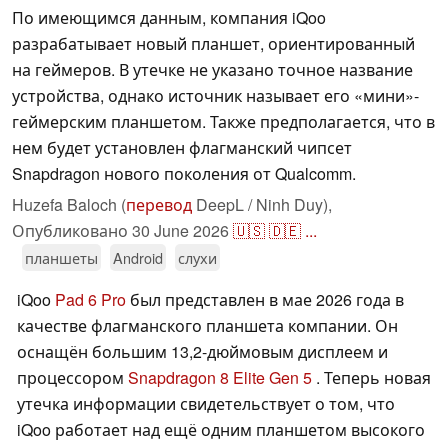
По имеющимся данным, компания iQoo
разрабатывает новый планшет, ориентированный
на геймеров. В утечке не указано точное название
устройства, однако источник называет его «мини»-
геймерским планшетом. Также предполагается, что в
нем будет установлен флагманский чипсет
Snapdragon нового поколения от Qualcomm.
Huzefa Baloch (
перевод
DeepL / Ninh Duy),
Опубликовано
30 June 2026
🇺🇸
🇩🇪
...
планшеты
Android
слухи
iQoo
Pad 6 Pro
был представлен в мае 2026 года в
качестве флагманского планшета компании. Он
оснащён большим 13,2-дюймовым дисплеем и
процессором
Snapdragon 8 Elite Gen 5
. Теперь новая
утечка информации свидетельствует о том, что
iQoo работает над ещё одним планшетом высокого