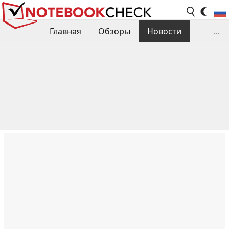
Главная
Обзоры
Новости
...
Сравнения производительности
Библиотека
Поиск обзора
Контакты