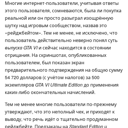
Многие интернет-пользователи, учитывая ответы
этого пользователя, сомневаются, была ли покупка
реальной или он просто разыграл изощрённую
шутку над игровым сообществом, назвав это
«рейджбейтом». Тем не менее, не исключено, что
пользователь действительно неверно понял суть
выпуска GTA VI
и сейчас находится в состоянии
отрицания. На скриншотах, опубликованных
пользователем, был показан экран
предварительного подтверждения на общую сумму
54 720 долларов (с учётом налогов) за 500
экземпляров
GTA VI Ultimate Edition
до применения
каких-либо окончательных начислений.
Тем не менее многие пользователи по-прежнему
утверждают, что это неполный чек, и приходят к
выводу, что речь идёт о тщательно продуманном
рейджбейте. Предзаказы на
Standard
Edition
и