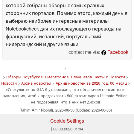
которой собраны обзоры с самых разных
сторонних порталов. Помимо этого, каждый день я
выбираю наиболее интересные материалы
Notebookcheck для их последующего перевода на
французский, испанский, португальский,
нидерландский и другие языки.
contact me via:
Facebook
'
>
Обзоры Ноутбуков, Смартфонов, Планшетов. Тесты и Новости
>
Новости
>
Архив новостей
>
Архив новостей за 2026 год, 06 месяц
>
«Спекулянт» по GTA 6 утверждает, что обналичил пенсионные
накопления, чтобы предзаказать 500 экземпляров Ultimate Edition,
не подозревая, что в них нет дисков
Rahim Amir Noorali, 2026-06-30 (Update: 2026-06-30)
Cookie Settings
| 08.08.2026 01:34