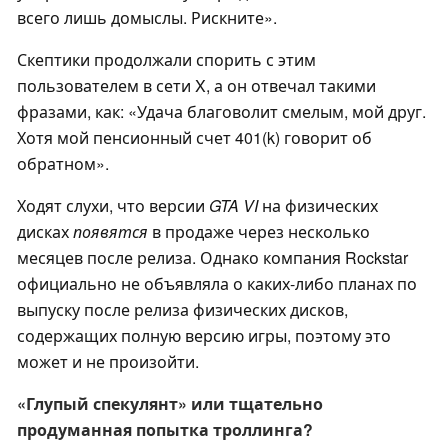
всего лишь домыслы. Рискните».
Скептики продолжали спорить с этим
пользователем в сети X, а он отвечал такими
фразами, как: «Удача благоволит смелым, мой друг.
Хотя мой пенсионный счет 401(k) говорит об
обратном».
Ходят слухи, что версии
GTA VI
на физических
дисках
появятся
в продаже через несколько
месяцев после релиза. Однако компания Rockstar
официально не объявляла о каких-либо планах по
выпуску после релиза физических дисков,
содержащих полную версию игры, поэтому это
может и не произойти.
«Глупый спекулянт» или тщательно
продуманная попытка троллинга?