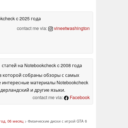
okcheck
c 2025 года
contact me via:
vineetwashington
1 статей на Notebookcheck
c 2008 года
в которой собраны обзоры с самых
е интересные материалы Notebookcheck
дерландский и другие языки.
contact me via:
Facebook
год, 06 месяц
> Физические диски с игрой GTA 6