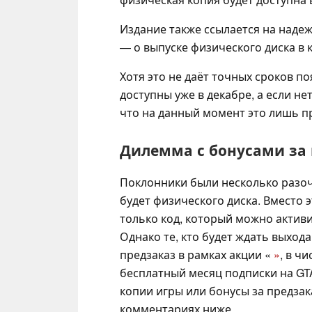
Издание также ссылается на наде
— о выпуске физического диска в 
Хотя это не даёт точных сроков п
доступны уже в декабре, а если нет
что на данный момент это лишь 
Дилемма с бонусами за
Поклонники были несколько разоча
будет физического диска. Вместо 
только код, который можно активир
Однако те, кто будет ждать выхода
предзаказ в рамках акции «
»
, в ч
бесплатный месяц подписки на GTA
копии игры или бонусы за предза
комментариях ниже.