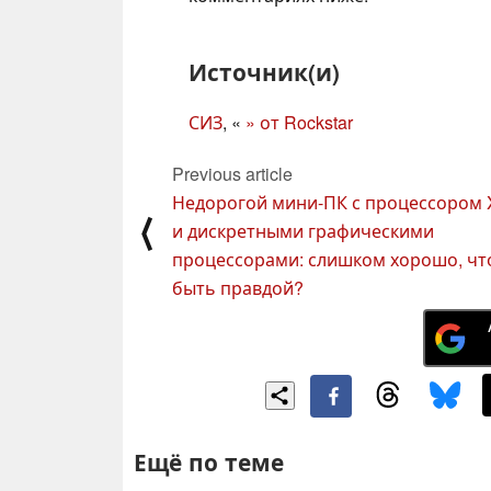
Источник(и)
СИЗ
, «
» от Rockstar
Previous article
Недорогой мини-ПК с процессором 
⟨
и дискретными графическими
процессорами: слишком хорошо, ч
быть правдой?
Ещё по теме