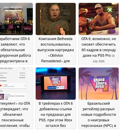
зработчики GTA 6
Компания Bethesda
GTA 6, возможно, не
заявляют, что
воспользовалась
сможет обеспечить
обязательная
выпуском картриджа
60 кадров в секунду
рхурочная работа
«Oblivion
даже на PS5 Pro
02
редусмотрена в
Remastered» для
July 2026
трактах с Rockstar
Nintendo Switch 2,
чтобы подколоть
06 July 2026
Sony в связи с
объявленным ею
прекращением
выпуска физических
игр для PlayStation
05
пекулянт» по GTA
В трейлерах к GTA 6
Бразильский
July 2026
 утверждает, что
добавлены ссылки
ритейлер раскрыл
обналичил
на предзаказ для
новые подробности
пенсионные
PS5, при этом Xbox
о неигровых
копления, чтобы
остался без
персонажах (NPC) в
редзаказать 500
внимания, а Microsoft
GTA 6, системе