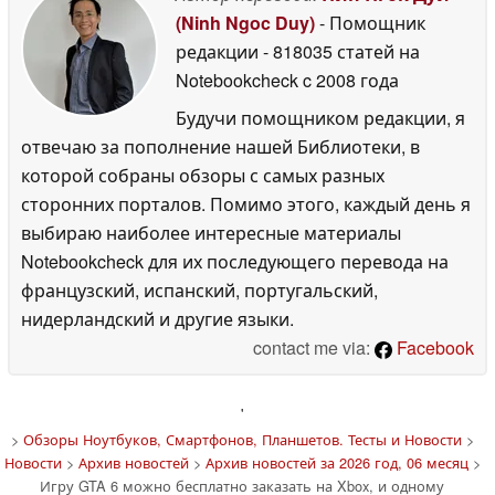
(Ninh Ngoc Duy)
- Помощник
редакции
- 818035 статей на
Notebookcheck
c 2008 года
Будучи помощником редакции, я
отвечаю за пополнение нашей Библиотеки, в
которой собраны обзоры с самых разных
сторонних порталов. Помимо этого, каждый день я
выбираю наиболее интересные материалы
Notebookcheck для их последующего перевода на
французский, испанский, португальский,
нидерландский и другие языки.
contact me via:
Facebook
'
>
Обзоры Ноутбуков, Смартфонов, Планшетов. Тесты и Новости
>
Новости
>
Архив новостей
>
Архив новостей за 2026 год, 06 месяц
>
Игру GTA 6 можно бесплатно заказать на Xbox, и одному