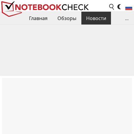
Главная
Обзоры
Новости
...
Сравнения производительности
Библиотека
Поиск обзора
Контакты