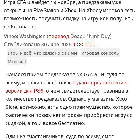
Игра GTA 6 выйдет 19 ноября, а предзаказы уже
открыты на PlayStation и Xbox. На Xbox у игроков есть
возможность получить скидку на игру или получить
её бесплатно.
Vineet Washington (
перевод
DeepL / Ninh Duy),
Опубликовано
30 June 2026
🇺🇸
🇩🇪
...
игры и всё, что связано с ними
игровая консоль
Microsoft
Начался прием предзаказов
на GTA 6
, и, судя по
всему, игроки на консолях
отдают предпочтение
версии для PS5
, о чём свидетельствует разница в
количестве предзаказов. Однако у магазина Xbox
Store, возможно, есть одно преимущество, которое
фактически позволяет игрокам приобрести игру со
скидкой, а то и вовсе бесплатно.
Один из счастливчиков, судя по всему, смог