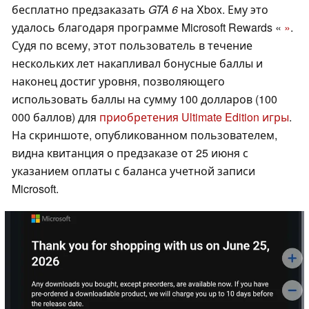
бесплатно предзаказать
GTA 6
на Xbox. Ему это
удалось благодаря программе Microsoft Rewards «
»
.
Судя по всему, этот пользователь в течение
нескольких лет накапливал бонусные баллы и
наконец достиг уровня, позволяющего
использовать баллы на сумму 100 долларов (100
000 баллов) для
приобретения Ultimate Edition игры
.
На скриншоте, опубликованном пользователем,
видна квитанция о предзаказе от 25 июня с
указанием оплаты с баланса учетной записи
Microsoft.