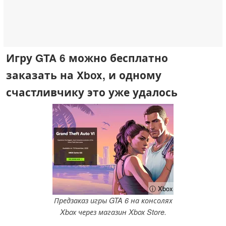
Игру GTA 6 можно бесплатно
заказать на Xbox, и одному
счастливчику это уже удалось
ⓘ Xbox
Предзаказ игры GTA 6 на консолях
Xbox через магазин Xbox Store.