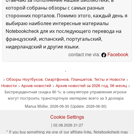
которой собраны обзоры с самых разных
сторонних порталов. Помимо этого, каждый день я
выбираю наиболее интересные материалы
Notebookcheck для их последующего перевода на
французский, испанский, португальский,
нидерландский и другие языки.
contact me via:
Facebook
'
>
Обзоры Ноутбуков, Смартфонов, Планшетов. Тесты и Новости
>
Новости
>
Архив новостей
>
Архив новостей за 2026 год, 06 месяц
>
Беспрецедентная скидка 90 %: в симуляторе управления игроки
могут построить транспортную империю всего за 3 доллара
Marius Müller, 2026-06-30 (Update: 2026-06-30)
Cookie Settings
| 02.08.2026 21:27
* If you buy something via one of our affiliate links, Notebookcheck may