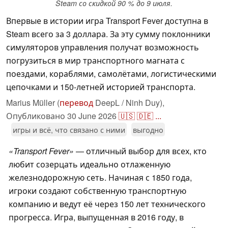
Steam со скидкой 90 % до 9 июля.
Впервые в истории игра Transport Fever доступна в
Steam всего за 3 доллара. За эту сумму поклонники
симуляторов управления получат возможность
погрузиться в мир транспортного магната с
поездами, кораблями, самолётами, логистическими
цепочками и 150-летней историей транспорта.
Marius Müller (
перевод
DeepL / Ninh Duy),
Опубликовано
30 June 2026
🇺🇸
🇩🇪
...
игры и всё, что связано с ними
выгодно
«Transport Fever»
— отличный выбор для всех, кто
любит созерцать идеально отлаженную
железнодорожную сеть. Начиная с 1850 года,
игроки создают собственную транспортную
компанию и ведут её через 150 лет технического
прогресса. Игра, выпущенная в 2016 году, в