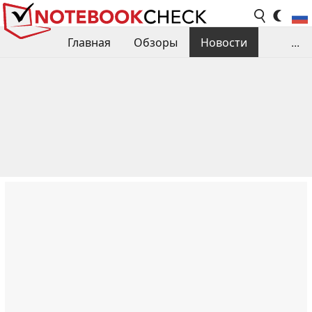
Главная
Обзоры
Новости
...
Сравнения производительности
Библиотека
Поиск обзора
Контакты