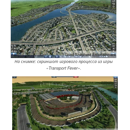
ⓘ Good Shepherd Entertainment
На снимке: скриншот игрового процесса из игры
«Transport Fever».