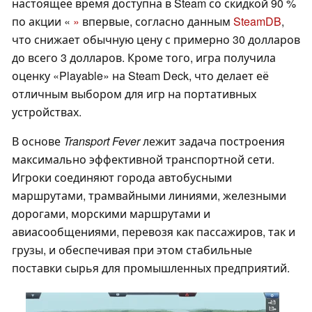
настоящее время доступна в Steam со скидкой 90 %
по акции «
»
впервые, согласно данным
SteamDB
,
что снижает обычную цену с примерно 30 долларов
до всего 3 долларов. Кроме того, игра получила
оценку «Playable» на Steam Deck, что делает её
отличным выбором для игр на портативных
устройствах.
В основе
Transport Fever
лежит задача построения
максимально эффективной транспортной сети.
Игроки соединяют города автобусными
маршрутами, трамвайными линиями, железными
дорогами, морскими маршрутами и
авиасообщениями, перевозя как пассажиров, так и
грузы, и обеспечивая при этом стабильные
поставки сырья для промышленных предприятий.