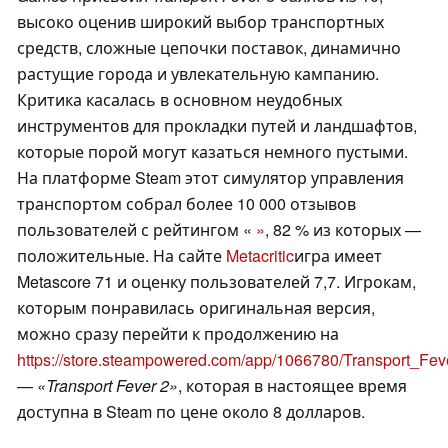
высоко оценив широкий выбор транспортных
средств, сложные цепочки поставок, динамично
растущие города и увлекательную кампанию.
Критика касалась в основном неудобных
инструментов для прокладки путей и ландшафтов,
которые порой могут казаться немного пустыми.
На платформе Steam этот симулятор управления
транспортом собрал более 10 000 отзывов
пользователей с рейтингом «
»
, 82 % из которых —
положительные. На сайте
Metacritic
игра имеет
Metascore 71 и оценку пользователей 7,7. Игрокам,
которым понравилась оригинальная версия,
можно сразу перейти к продолжению на
https://store.steampowered.com/app/1066780/Transport_Fev
—
«Transport Fever 2»
, которая в настоящее время
доступна в Steam по цене около 8 долларов.