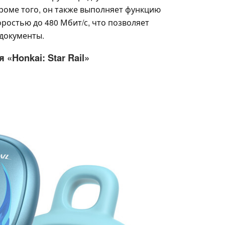
Кроме того, он также выполняет функцию
оростью до 480 Мбит/с, что позволяет
документы.
 «Honkai: Star Rail»