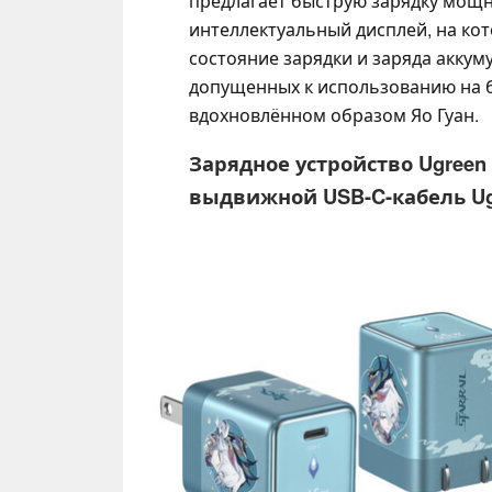
предлагает быструю зарядку мощн
интеллектуальный дисплей, на кот
состояние зарядки и заряда аккум
допущенных к использованию на б
вдохновлённом образом Яо Гуан.
Зарядное устройство Ugreen Ne
выдвижной USB-C-кабель Ugre