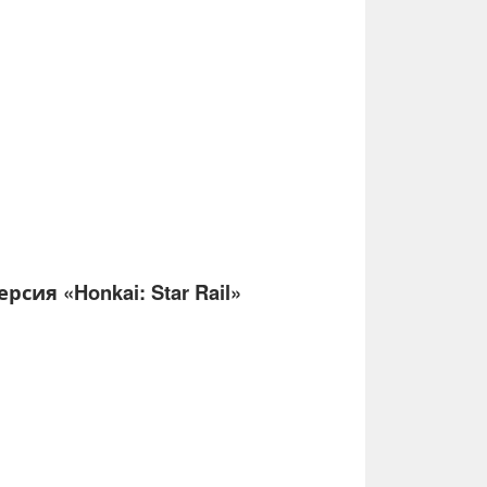
рсия «Honkai: Star Rail»