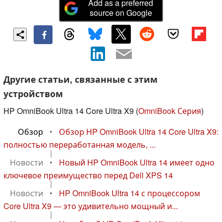
Add as a preferred
source on Google
Другие статьи, связанные с этим
устройством
HP OmniBook Ultra 14 Core Ultra X9 (
OmniBook Серия
)
Обзор
•
Обзор HP OmniBook Ultra 14 Core Ultra X9:
полностью переработанная модель, ...
|
Новости
•
Новый HP OmniBook Ultra 14 имеет одно
ключевое преимущество перед Dell XPS 14
|
Новости
•
HP OmniBook Ultra 14 с процессором
Core Ultra X9 — это удивительно мощный и...
|