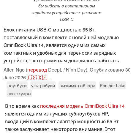
бы видеть в портативном
зарядном устройстве с разъёмом
USB-C
Блок питания USB-C мощностью 65 Вт,
поставляемый в комплекте с новейшей моделью
OmniBook Ultra 14, является одним из самых
компактных и удобных для переноски зарядных
устройств, с которыми нам доводилось работать.
Allen Ngo (
перевод
DeepL / Ninh Duy),
Опубликовано
30
June 2026
🇺🇸
🇩🇪
...
ноутбуки
ультрабуки
выжимка обзора
Panther Lake
аксессуары
В то время как
последняя модель OmniBook Ultra 14
является одним из лучших субноутбуков HP,
входящий в комплект адаптер мощностью 65 Вт
также заслуживает некоторого внимания. Этот