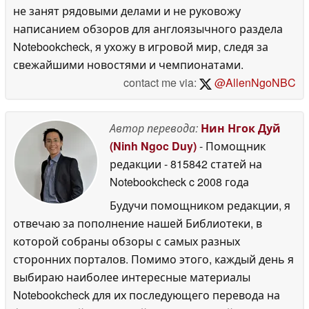
не занят рядовыми делами и не руковожу
написанием обзоров для англоязычного раздела
Notebookcheck, я ухожу в игровой мир, следя за
свежайшими новостями и чемпионатами.
contact me via:
@AllenNgoNBC
Автор перевода:
Нин Нгок Дуй
(Ninh Ngoc Duy)
- Помощник
редакции
- 815842 статей на
Notebookcheck
c 2008 года
Будучи помощником редакции, я
отвечаю за пополнение нашей Библиотеки, в
которой собраны обзоры с самых разных
сторонних порталов. Помимо этого, каждый день я
выбираю наиболее интересные материалы
Notebookcheck для их последующего перевода на