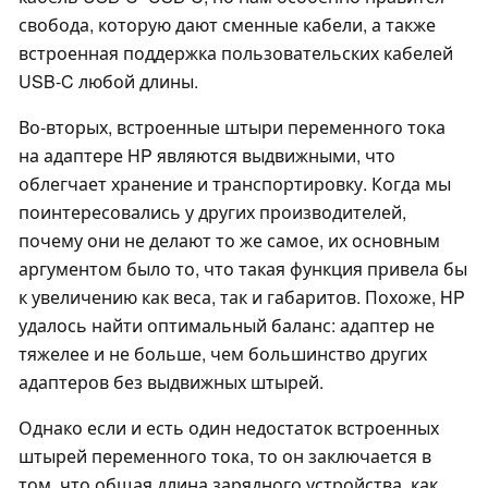
свобода, которую дают сменные кабели, а также
встроенная поддержка пользовательских кабелей
USB-C любой длины.
Во-вторых, встроенные штыри переменного тока
на адаптере HP являются выдвижными, что
облегчает хранение и транспортировку. Когда мы
поинтересовались у других производителей,
почему они не делают то же самое, их основным
аргументом было то, что такая функция привела бы
к увеличению как веса, так и габаритов. Похоже, HP
удалось найти оптимальный баланс: адаптер не
тяжелее и не больше, чем большинство других
адаптеров без выдвижных штырей.
Однако если и есть один недостаток встроенных
штырей переменного тока, то он заключается в
том, что общая длина зарядного устройства, как