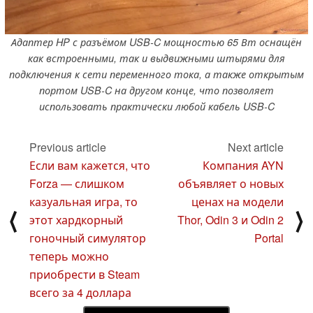
Адаптер HP с разъёмом USB-C мощностью 65 Вт оснащён
как встроенными, так и выдвижными штырями для
подключения к сети переменного тока, а также открытым
портом USB-C на другом конце, что позволяет
использовать практически любой кабель USB-C
Previous article
Next article
Если вам кажется, что
Компания AYN
Forza — слишком
объявляет о новых
казуальная игра, то
ценах на модели
⟨
⟩
этот хардкорный
Thor, Odin 3 и Odin 2
гоночный симулятор
Portal
теперь можно
приобрести в Steam
всего за 4 доллара