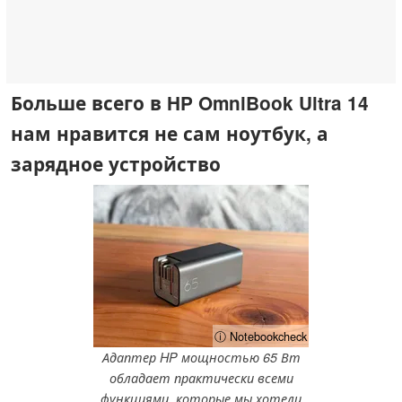
Больше всего в HP OmniBook Ultra 14
нам нравится не сам ноутбук, а
зарядное устройство
ⓘ Notebookcheck
Адаптер HP мощностью 65 Вт
обладает практически всеми
функциями, которые мы хотели