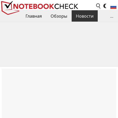
Главная
Обзоры
Новости
...
Сравнения производительности
Библиотека
Поиск обзора
Контакты