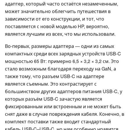
адаптер, который часто остаётся незамеченным,
может значительно облегчить путешествия в
зависимости от его конструкции, и тот, что
поставляется с новой моделью HP, вероятно,
является лучшим из всех, что мы использовали.
Во-первых, размеры адаптера — одни из самых
компактных среди всех зарядных устройств USB-C
мощностью 65 Вт: примерно 6,5 × 3,2 × 3,2 см. Это
стало возможным благодаря переходу на GaN, а
также тому, что разъем USB-C на адаптере
является съемным. Это контрастирует с
большинством других адаптеров питания USB-C, у
которых разъём USB-C зачастую является
фиксированным или встроенным и не может быть
снят даже в случае повреждения кабеля. Конечно, в
комплект поставки также входит стандартный
кабель USB-C–USB-C, но нам особенно нравится