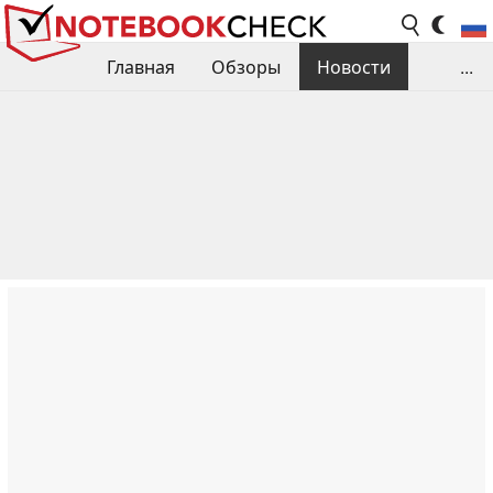
Главная
Обзоры
Новости
...
Сравнения производительности
Библиотека
Поиск обзора
Контакты