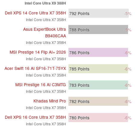
Intel Core Ultra X9 388H
Dell XPS 14 Core Ultra X7 358H
792
Points
-5%
Intel Core Ultra X7 358H
Asus ExpertBook Ultra
788
Points
-5%
B9406CAA
Intel Core Ultra X7 358H
MSI Prestige 14 Flip AI+ 2026
786
Points
-6%
Intel Core Ultra X7 358H
Acer Swift 16 AI SF16-71T-75YX
785
Points
-6%
Intel Core Ultra X7 358H
MSI Prestige 16 AI C3MTG
783
Points
-6%
Intel Core Ultra X7 358H
Khadas Mind Pro
782
Points
-6%
Intel Core Ultra X7 358H
Dell XPS 16 Core Ultra X7 358H
780
Points
-6%
Intel Core Ultra X7 358H