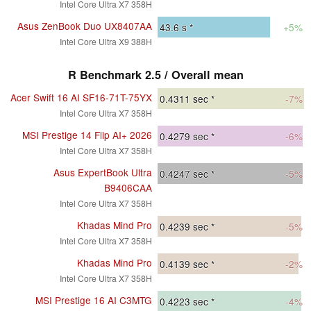
Intel Core Ultra X7 358H
Asus ZenBook Duo UX8407AA
43.6
s *
+5%
Intel Core Ultra X9 388H
R Benchmark 2.5 / Overall mean
Acer Swift 16 AI SF16-71T-75YX
0.4311
sec *
-7%
Intel Core Ultra X7 358H
MSI Prestige 14 Flip AI+ 2026
0.4279
sec *
-6%
Intel Core Ultra X7 358H
Asus ExpertBook Ultra
0.4247
sec *
-5%
B9406CAA
Intel Core Ultra X7 358H
Khadas Mind Pro
0.4239
sec *
-5%
Intel Core Ultra X7 358H
Khadas Mind Pro
0.4139
sec *
-2%
Intel Core Ultra X7 358H
MSI Prestige 16 AI C3MTG
0.4223
sec *
-4%