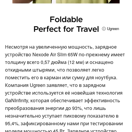
ⓘ Ugreen
Несмотря на увеличенную мощность, зарядное
устройство Nexode Air Slim 65W по-прежнему имеет
толщину всего 0,57 дюйма (12 мм) и оснащено
откидными штырями, что позволяет легко
поместить его в карман или сумку для ноутбука.
Компания Ugreen заявляет, что в зарядном
устройстве используется её новейшая технология
GaNInfinity, которая обеспечивает эффективность
преобразования энергии до 93%, что лишь
незначительно уступает пиковому показателю в
95,4%, зафиксированному нами при тестировании
модели мощностью 45 Вт. Зарядное устройство