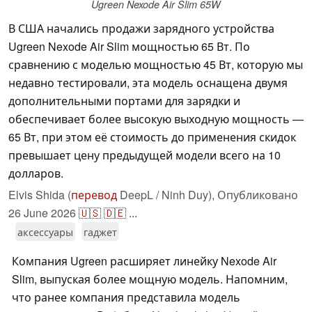
Ugreen Nexode Air Slim 65W
В США начались продажи зарядного устройства
Ugreen Nexode Air Slim мощностью 65 Вт. По
сравнению с моделью мощностью 45 Вт, которую мы
недавно тестировали, эта модель оснащена двумя
дополнительными портами для зарядки и
обеспечивает более высокую выходную мощность —
65 Вт, при этом её стоимость до применения скидок
превышает цену предыдущей модели всего на 10
долларов.
Elvis Shida (
перевод
DeepL / Ninh Duy),
Опубликовано
26 June 2026
🇺🇸
🇩🇪
...
аксессуары
гаджет
Компания Ugreen расширяет линейку Nexode Air
Slim, выпуская более мощную модель. Напомним,
что ранее компания представила модель