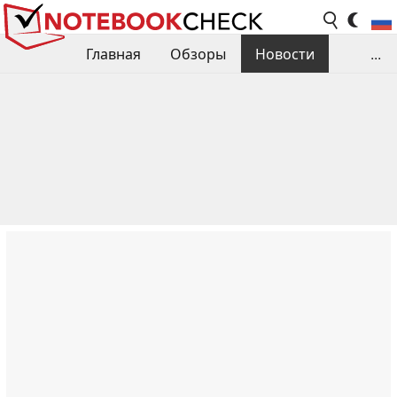
Главная
Обзоры
Новости
...
Сравнения производительности
Библиотека
Поиск обзора
Контакты