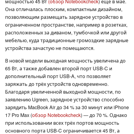
мощностью 45 Вт
(обзор Notebookcheck
) ещё в мае.
Она отличалась плоским, компактным дизайном,
позволяющим размещать зарядное устройство в
ограниченном пространстве, например в розетках,
расположенных за диваном, тумбочкой или другой
мебелью, куда традиционные громоздкие зарядные
устройства зачастую не помещаются.
В новой модели выходная мощность увеличена до
65 Вт, а также добавлен второй порт USB-C и
дополнительный порт USB-A, что позволяет
заряжать до трёх устройств одновременно.
Благодаря увеличенной выходной мощности, по
заявлению Ugreen, зарядное устройство способно
зарядить MacBook Air до 34 % за 30 минут или iPhone
17 Pro Max (
обзор Notebookcheck
) — до 70 %. Однако
при использовании всех трёх портов мощность
основного порта USB-C ограничивается 45 Вт, а