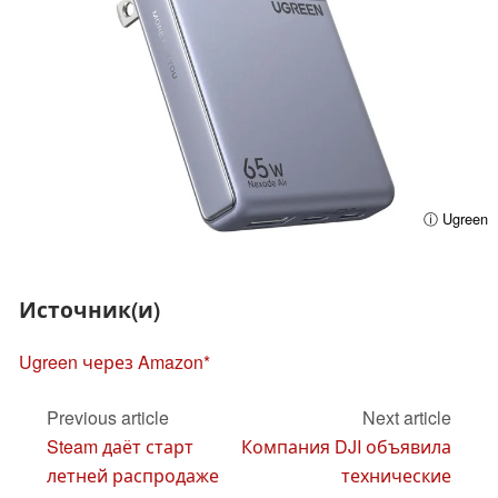
ⓘ Ugreen
Источник(и)
Ugreen через Amazon
Previous article
Next article
Steam даёт старт
Компания DJI объявила
летней распродаже
технические