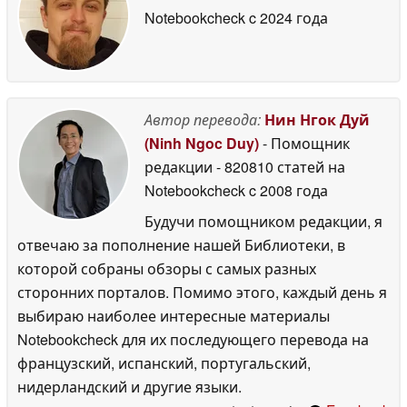
Notebookcheck
c 2024 года
Автор перевода:
Нин Нгок Дуй
(Ninh Ngoc Duy)
- Помощник
редакции
- 820810 статей на
Notebookcheck
c 2008 года
Будучи помощником редакции, я
отвечаю за пополнение нашей Библиотеки, в
которой собраны обзоры с самых разных
сторонних порталов. Помимо этого, каждый день я
выбираю наиболее интересные материалы
Notebookcheck для их последующего перевода на
французский, испанский, португальский,
нидерландский и другие языки.