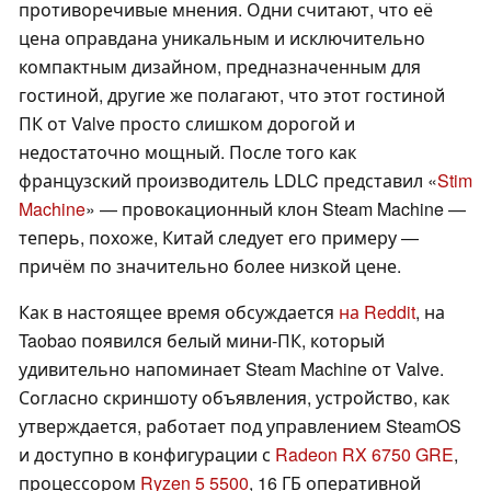
противоречивые мнения. Одни считают, что её
цена оправдана уникальным и исключительно
компактным дизайном, предназначенным для
гостиной, другие же полагают, что этот гостиной
ПК от Valve просто слишком дорогой и
недостаточно мощный. После того как
французский производитель LDLC представил «
Stim
Machine
» — провокационный клон Steam Machine —
теперь, похоже, Китай следует его примеру —
причём по значительно более низкой цене.
Как в настоящее время обсуждается
на Reddit
, на
Taobao появился белый мини-ПК, который
удивительно напоминает Steam Machine от Valve.
Согласно скриншоту объявления, устройство, как
утверждается, работает под управлением SteamOS
и доступно в конфигурации с
Radeon RX 6750 GRE
,
процессором
Ryzen 5 5500
, 16 ГБ оперативной