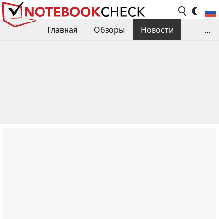
Главная
Обзоры
Новости
...
Сравнения производительности
Библиотека
Поиск обзора
Контакты