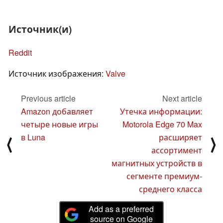
Источник(и)
Reddit
Источник изображения:
Valve
Previous article
Next article
Amazon добавляет
Утечка информации:
четыре новые игры
Motorola Edge 70 Max
в Luna
расширяет
⟨
⟩
ассортимент
магнитных устройств в
сегменте премиум-
среднего класса
Add as a preferred
source on Google