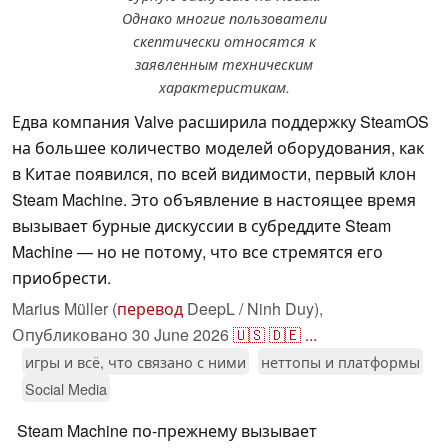
Однако многие пользователи
скептически относятся к
заявленным техническим
характеристикам.
Едва компания Valve расширила поддержку SteamOS
на большее количество моделей оборудования, как
в Китае появился, по всей видимости, первый клон
Steam Machine. Это объявление в настоящее время
вызывает бурные дискуссии в субреддите Steam
Machine — но не потому, что все стремятся его
приобрести.
Marius Müller (
перевод
DeepL / Ninh Duy),
Опубликовано
30 June 2026
🇺🇸
🇩🇪
...
игры и всё, что связано с ними
неттопы и платформы
Social Media
Steam Machine по-прежнему вызывает