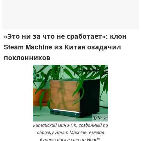
«Это ни за что не сработает»: клон
Steam Machine из Китая озадачил
поклонников
ⓘ Valve
Китайский мини-ПК, созданный по
образцу Steam Machine, вызвал
бурную дискуссию на Reddit.