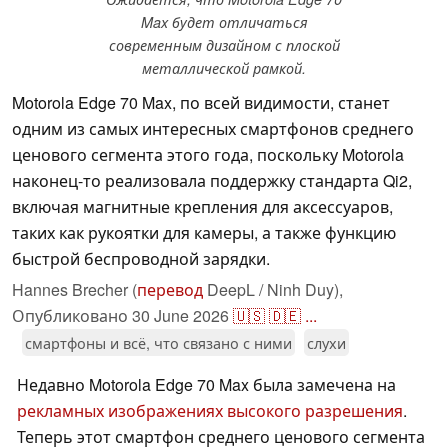
Max будет отличаться
современным дизайном с плоской
металлической рамкой.
Motorola Edge 70 Max, по всей видимости, станет
одним из самых интересных смартфонов среднего
ценового сегмента этого года, поскольку Motorola
наконец-то реализовала поддержку стандарта Qi2,
включая магнитные крепления для аксессуаров,
таких как рукоятки для камеры, а также функцию
быстрой беспроводной зарядки.
Hannes Brecher (
перевод
DeepL / Ninh Duy),
Опубликовано
30 June 2026
🇺🇸
🇩🇪
...
смартфоны и всё, что связано с ними
слухи
Недавно Motorola Edge 70 Max была замечена на
рекламных изображениях высокого разрешения
.
Теперь этот смартфон среднего ценового сегмента