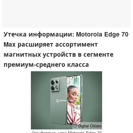
Утечка информации: Motorola Edge 70
Max расширяет ассортимент
магнитных устройств в сегменте
премиум-среднего класса
ⓘ Digital Citizen
Ожидается, что Motorola Edge 70