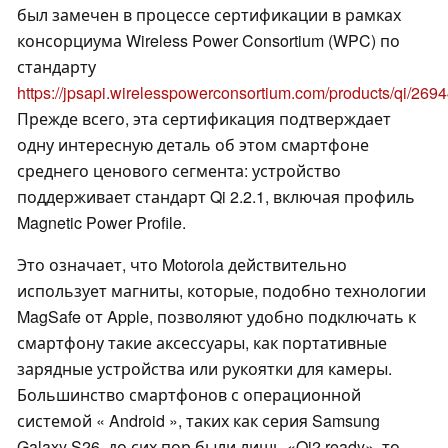
был замечен в процессе сертификации в рамках
консорциума Wireless Power Consortium (WPC) по
стандарту
https://jpsapi.wirelesspowerconsortium.com/products/qi/269
Прежде всего, эта сертификация подтверждает
одну интересную деталь об этом смартфоне
среднего ценового сегмента: устройство
поддерживает стандарт Qi 2.2.1, включая профиль
Magnetic Power Profile.
Это означает, что Motorola действительно
использует магниты, которые, подобно технологии
MagSafe от Apple, позволяют удобно подключать к
смартфону такие аксессуары, как портативные
зарядные устройства или рукоятки для камеры.
Большинство смартфонов с операционной
системой « Android », таких как серия Samsung
Galaxy S26, до сих пор были лишь «Qi2 ready», то