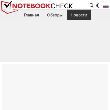
Главная
Обзоры
Новости
...
Сравнения производительности
Библиотека
Поиск обзора
Контакты