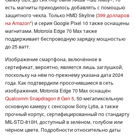
есть магниты приходилось добавлять с помощью
защитного чехла. Только HMD Skyline (
399 долларов
на Amazon
) и серия Google Pixel 10 также оснащены
магнитами. Motorola Edge 70 Max также
поддерживает беспроводную зарядку мощностью
до 25 ватт.
Изображение смартфона, включённое в
сертификат, вероятно, является лишь заглушкой,
поскольку на нём по-прежнему указана дата 2024
года. Как подтвердили просочившиеся в сеть
изображения, Motorola Edge 70 Max оснащён
Qualcomm Snapdragon 8 Gen 5
, 50-мегапиксельную
основную камеру с сенсором Sony Lytia, а также
прочный корпус, сертифицированный по стандарту
MIL-STD-810H, доступный в зелёном, голубом или
чёрном цвете. Подробности относительно даты