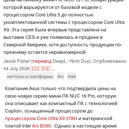
которой варьируются от базовой модели с
процессором Core Ultra 5 до полностью
укомплектованной системы с процессором Core Ultra
X9. Эта серия была впервые представлена на
выставке CES и уже появилась в продаже в
Северной Америке, хотя доступность продукции по-
прежнему остается неравномерной.
Jacob Fisher (
перевод
DeepL / Ninh Duy),
Опубликовано
04 July 2026
🇺🇸
🇩🇪
...
неттопы и платформы
Arc
Intel
Компания Asus только что подтвердила цены на
свою новую серию мини-ПК NUC 16 Pro, которую
она описывает как компактный ПК с технологией
Copilot+, оснащенный процессором до
процессором Core Ultra X9 378H
и материнской
платой Intel
Arc B390
. Однако в настоящее время