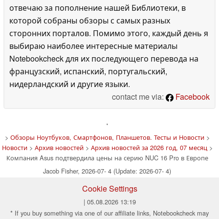
отвечаю за пополнение нашей Библиотеки, в
которой собраны обзоры с самых разных
сторонних порталов. Помимо этого, каждый день я
выбираю наиболее интересные материалы
Notebookcheck для их последующего перевода на
французский, испанский, португальский,
нидерландский и другие языки.
contact me via:
Facebook
'
>
Обзоры Ноутбуков, Смартфонов, Планшетов. Тесты и Новости
>
Новости
>
Архив новостей
>
Архив новостей за 2026 год, 07 месяц
>
Компания Asus подтвердила цены на серию NUC 16 Pro в Европе
Jacob Fisher, 2026-07- 4 (Update: 2026-07- 4)
Cookie Settings
| 05.08.2026 13:19
* If you buy something via one of our affiliate links, Notebookcheck may