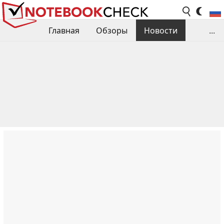
Главная
Обзоры
Новости
...
Сравнения производительности
Библиотека
Поиск обзора
Контакты