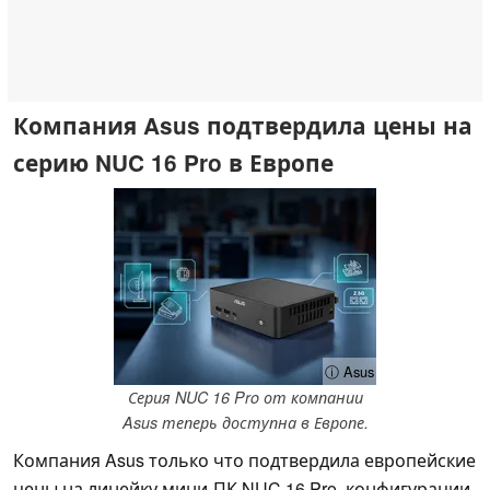
Компания Asus подтвердила цены на
серию NUC 16 Pro в Европе
ⓘ Asus
Серия NUC 16 Pro от компании
Asus теперь доступна в Европе.
Компания Asus только что подтвердила европейские
цены на линейку мини-ПК NUC 16 Pro, конфигурации