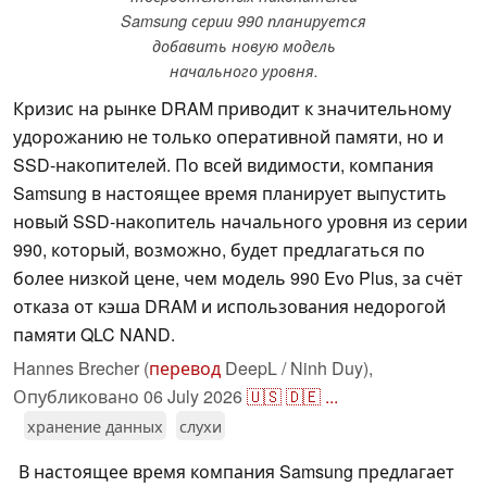
Samsung серии 990 планируется
добавить новую модель
начального уровня.
Кризис на рынке DRAM приводит к значительному
удорожанию не только оперативной памяти, но и
SSD-накопителей. По всей видимости, компания
Samsung в настоящее время планирует выпустить
новый SSD-накопитель начального уровня из серии
990, который, возможно, будет предлагаться по
более низкой цене, чем модель 990 Evo Plus, за счёт
отказа от кэша DRAM и использования недорогой
памяти QLC NAND.
Hannes Brecher (
перевод
DeepL / Ninh Duy),
Опубликовано
06 July 2026
🇺🇸
🇩🇪
...
хранение данных
слухи
В настоящее время компания Samsung предлагает