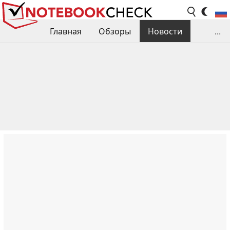
Главная
Обзоры
Новости
...
Сравнения производительности
Библиотека
Поиск обзора
Контакты