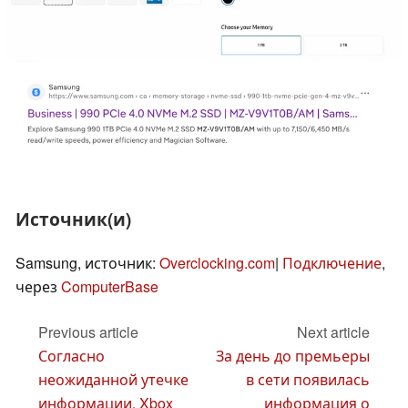
Источник(и)
Samsung, источник:
Overclocking.com
|
Подключение
,
через
ComputerBase
Previous article
Next article
Согласно
За день до премьеры
неожиданной утечке
в сети появилась
информации, Xbox
информация о