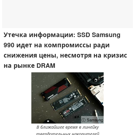
Утечка информации: SSD Samsung
990 идет на компромиссы ради
снижения цены, несмотря на кризис
на рынке DRAM
ⓘ Samsung
В ближайшее время в линейку
твердотельных накопителей