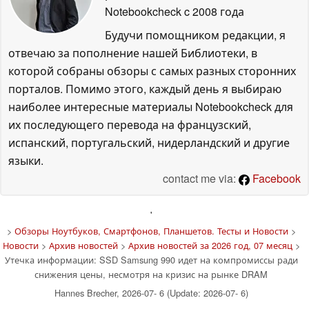
Notebookcheck
c 2008 года
Будучи помощником редакции, я
отвечаю за пополнение нашей Библиотеки, в
которой собраны обзоры с самых разных сторонних
порталов. Помимо этого, каждый день я выбираю
наиболее интересные материалы Notebookcheck для
их последующего перевода на французский,
испанский, португальский, нидерландский и другие
языки.
contact me via:
Facebook
'
>
Обзоры Ноутбуков, Смартфонов, Планшетов. Тесты и Новости
>
Новости
>
Архив новостей
>
Архив новостей за 2026 год, 07 месяц
>
Утечка информации: SSD Samsung 990 идет на компромиссы ради
снижения цены, несмотря на кризис на рынке DRAM
Hannes Brecher, 2026-07- 6 (Update: 2026-07- 6)