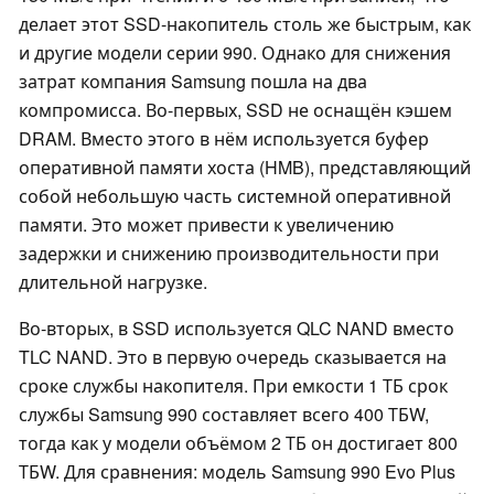
делает этот SSD-накопитель столь же быстрым, как
и другие модели серии 990. Однако для снижения
затрат компания Samsung пошла на два
компромисса. Во-первых, SSD не оснащён кэшем
DRAM. Вместо этого в нём используется буфер
оперативной памяти хоста (HMB), представляющий
собой небольшую часть системной оперативной
памяти. Это может привести к увеличению
задержки и снижению производительности при
длительной нагрузке.
Во-вторых, в SSD используется QLC NAND вместо
TLC NAND. Это в первую очередь сказывается на
сроке службы накопителя. При емкости 1 ТБ срок
службы Samsung 990 составляет всего 400 ТБW,
тогда как у модели объёмом 2 ТБ он достигает 800
ТБW. Для сравнения: модель Samsung 990 Evo Plus