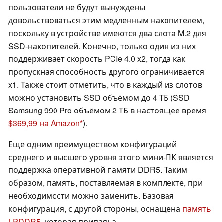
пользователи не будут вынуждены
довольствоваться этим медленным накопителем,
поскольку в устройстве имеются два слота M.2 для
SSD-накопителей. Конечно, только один из них
поддерживает скорость PCIe 4.0 x2, тогда как
пропускная способность другого ограничивается
x1. Также стоит отметить, что в каждый из слотов
можно установить SSD объёмом до 4 ТБ (SSD
Samsung 990 Pro объёмом 2 ТБ в настоящее время
$369,99 на Amazon
).
Еще одним преимуществом конфигураций
среднего и высшего уровня этого мини-ПК является
поддержка оперативной памяти DDR5. Таким
образом, память, поставляемая в комплекте, при
необходимости можно заменить. Базовая
конфигурация, с другой стороны, оснащена
память
LPDDR5
, которая припаяна.