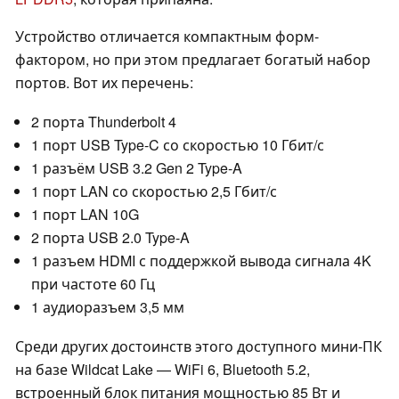
Устройство отличается компактным форм-
фактором, но при этом предлагает богатый набор
портов. Вот их перечень:
2 порта Thunderbolt 4
1 порт USB Type-C со скоростью 10 Гбит/с
1 разъём USB 3.2 Gen 2 Type-A
1 порт LAN со скоростью 2,5 Гбит/с
1 порт LAN 10G
2 порта USB 2.0 Type-A
1 разъем HDMI с поддержкой вывода сигнала 4K
при частоте 60 Гц
1 аудиоразъем 3,5 мм
Среди других достоинств этого доступного мини-ПК
на базе Wildcat Lake — WiFi 6, Bluetooth 5.2,
встроенный блок питания мощностью 85 Вт и