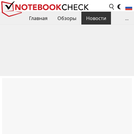
Главная
Обзоры
Новости
...
Сравнения производительности
Библиотека
Поиск обзора
Контакты