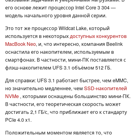
его основе лежит процессор Intel Core 3 304 —
модель начального уровня данной серии.
Это тот же процессор Wildcat Lake, который
используется в некоторых
доступных конкурентов
MacBook Neo
, и, что интересно, компания Beelink
оснастила его накопителем, используемым в
смартфонах. В частности, мини-ПК поставляется с
флэш-накопителем UFS 3.1 объёмом 512 ГБ.
Для справки: UFS 3.1 работает быстрее, чем eMMC,
но значительно медленнее, чем
SSD-накопителей
NVMe
, которыми оснащены большинство мини-ПК.
В частности, его теоретическая скорость может
достигать 2,1 ГБ/с, что приближает его к стандарту
PCIe 4.0 x1.
Положительным моментом является то, что