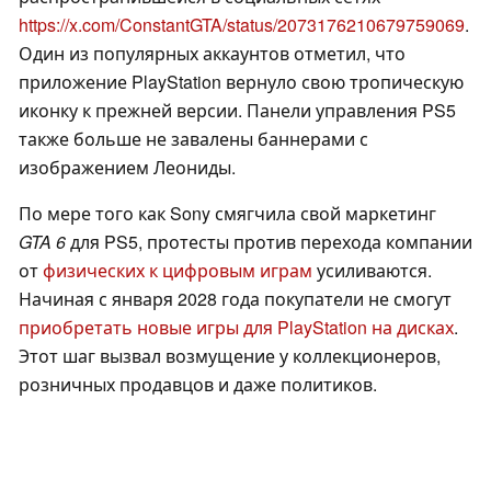
https://x.com/ConstantGTA/status/2073176210679759069
.
Один из популярных аккаунтов отметил, что
приложение PlayStation вернуло свою тропическую
иконку к прежней версии. Панели управления PS5
также больше не завалены баннерами с
изображением Леониды.
По мере того как Sony смягчила свой маркетинг
GTA 6
для PS5, протесты против перехода компании
от
физических к цифровым играм
усиливаются.
Начиная с января 2028 года покупатели не смогут
приобретать новые игры для PlayStation на дисках
.
Этот шаг вызвал возмущение у коллекционеров,
розничных продавцов и даже политиков.