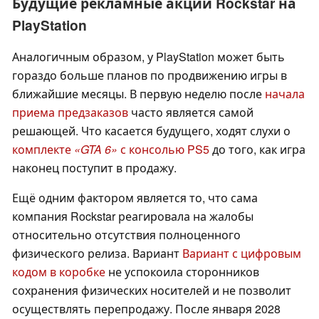
Будущие рекламные акции Rockstar на
PlayStation
Аналогичным образом, у PlayStation может быть
гораздо больше планов по продвижению игры в
ближайшие месяцы. В первую неделю после
начала
приема предзаказов
часто является самой
решающей. Что касается будущего, ходят слухи о
комплекте
«GTA 6»
с консолью PS5
до того, как игра
наконец поступит в продажу.
Ещё одним фактором является то, что сама
компания Rockstar реагировала на жалобы
относительно отсутствия полноценного
физического релиза. Вариант
Вариант с цифровым
кодом в коробке
не успокоила сторонников
сохранения физических носителей и не позволит
осуществлять перепродажу. После января 2028