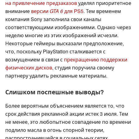
на привлечение предзаказов
уделял приоритетное
внимание
версии
GTA 6
для PS5
. Тем временем
компания Sony заполнила свои каналы
соответствующими изображениями. Однако через
неделю многие из этих изображений исчезли.
Некоторые геймеры высказали предположение,
что, поскольку PlayStation сталкивается с
возмущением в связи с
прекращению поддержки
физических дисков
, студия поручила своему
партнеру удалить рекламные материалы.
Слишком поспешные выводы?
Более вероятным объяснением является то, что
срок действия рекламной акции истек 3 июля. Тем
не менее, это любопытное совпадение по времени
подлило масла в огонь спорной теории,
распространившейся в социальных сетях