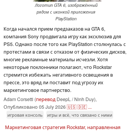
Логотип GTA 6, изображённый
рядом с иконкой приложения
PlayStation
Когда начался прием предзаказов на GTA 6,
компания Sony продвигала игру как эксклюзив для
PS5. Однако после того как PlayStation столкнулась с
протестами в связи с отказом от физических дисков,
многие рекламные материалы исчезли. Хотя
некоторые поклонники полагают, что Rockstar
стремится избежать негативного освещения в
прессе, это вряд ли поставит под угрозу их
маркетинговое партнерство.
Adam Corsetti (
перевод
DeepL / Ninh Duy),
Опубликовано
05 July 2026
🇺🇸
🇩🇪
...
игровая консоль
игры и всё, что связано с ними
Маркетинговая стратегия Rockstar, направленная