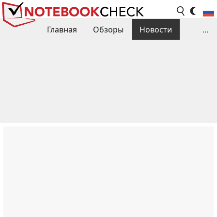
Главная
Обзоры
Новости
...
Сравнения производительности
Библиотека
Поиск обзора
Контакты