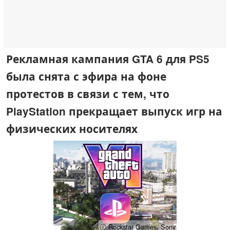
Рекламная кампания GTA 6 для PS5
была снята с эфира на фоне
протестов в связи с тем, что
PlayStation прекращает выпуск игр на
физических носителях
ⓘ Rockstar Games, Sony