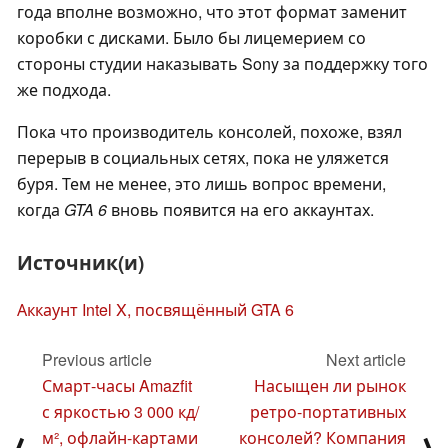
года вполне возможно, что этот формат заменит
коробки с дисками. Было бы лицемерием со
стороны студии наказывать Sony за поддержку того
же подхода.
Пока что производитель консолей, похоже, взял
перерыв в социальных сетях, пока не уляжется
буря. Тем не менее, это лишь вопрос времени,
когда
GTA 6
вновь появится на его аккаунтах.
Источник(и)
Аккаунт Intel X, посвящённый GTA 6
Previous article
Next article
Смарт-часы Amazfit
Насыщен ли рынок
с яркостью 3 000 кд/
ретро-портативных
м², офлайн-картами
консолей? Компания