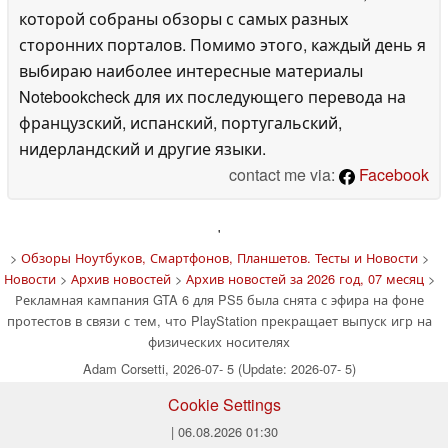
которой собраны обзоры с самых разных
сторонних порталов. Помимо этого, каждый день я
выбираю наиболее интересные материалы
Notebookcheck для их последующего перевода на
французский, испанский, португальский,
нидерландский и другие языки.
contact me via:
Facebook
'
>
Обзоры Ноутбуков, Смартфонов, Планшетов. Тесты и Новости
>
Новости
>
Архив новостей
>
Архив новостей за 2026 год, 07 месяц
>
Рекламная кампания GTA 6 для PS5 была снята с эфира на фоне
протестов в связи с тем, что PlayStation прекращает выпуск игр на
физических носителях
Adam Corsetti, 2026-07- 5 (Update: 2026-07- 5)
Cookie Settings
| 06.08.2026 01:30