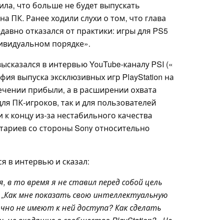
ила, что больше не будет выпускать
на ПК. Ранее ходили слухи о том, что глава
недавно отказался от практики: игры для PS5
дивидуальном порядке».
высказался в интервью YouTube-каналу PSI («
ия выпуска эксклюзивных игр PlayStation на
ечении прибыли, а в расширении охвата
для ПК-игроков, так и для пользователей
 к концу из-за нестабильного качества
нтариев со стороны Sony относительно
я в интервью и сказал:
, в то время я не ставил перед собой цель
: „Как мне показать свою интеллектуальную
но не имеют к ней доступа? Как сделать