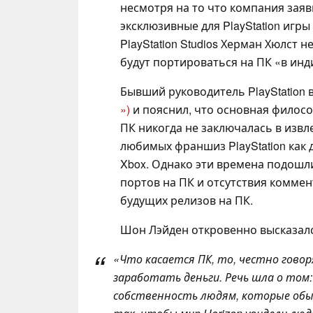
несмотря на то что компания заяв
эксклюзивные для PlayStation игры 
PlayStation Studios Херман Хюлст 
будут портироваться на ПК «в ин
Бывший руководитель PlayStation 
»)
и пояснил, что основная философ
ПК никогда не заключалась в извл
любимых франшиз PlayStation как 
Xbox. Однако эти времена подошли
портов на ПК и отсутствия комме
будущих релизов на ПК.
Шон Лэйден откровенно высказалс
«Что касается ПК, то, честно говоря
заработать деньги. Речь шла о том
собственность людям, которые обыч