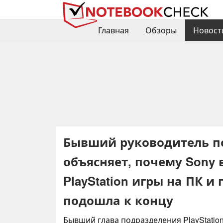
Главная
Обзоры
Новост
Бывший руководитель по
объясняет, почему Sony
PlayStation игры на ПК и
подошла к концу
Бывший глава подразделения PlayStatio