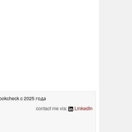
bookcheck
c 2025 года
contact me via:
LinkedIn