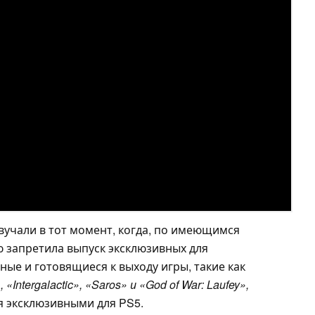
учали в тот момент, когда, по имеющимся
 запретила выпуск эксклюзивных для
нные и готовящиеся к выходу игры, такие как
, «Intergalactic», «Saros» и «God of War: Laufey»,
я эксклюзивными для PS5.