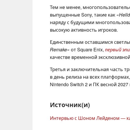
Тем не менее, многопользователь
выпущенные Sony, такие как
«Helld
наряду с будущими многопользов
высокую активность игроков.
Единственным оставшимся светлы
Remake»
от Square Enix,
первый эп
качестве временной эксклюзивной и
Третья и заключительная часть т
в день релиза на всех платформах, а
Nintendo Switch 2 и ПК весной 2027 
Источник(и)
Интервью с Шоном Лейденом — ка