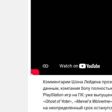
Комментарии Шона Лейдена прозв
данным, компания Sony полностью
PlayStation игр на ПК: уже выпуще
«Ghost of Yotei», «Marvel’s Wolverine»
на неопределённый срок останутс