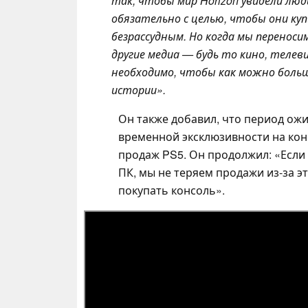
так, чтобы мир Horizon увидели люди
обязательно с целью, чтобы они купи
безрассудным. Но когда мы перенос
другие медиа — будь то кино, телев
необходимо, чтобы как можно больш
истории».
Он также добавил, что период ожи
временной эксклюзивности на кон
продаж PS5. Он продолжил: «Если 
ПК, мы не теряем продажи из-за э
покупать консоль».