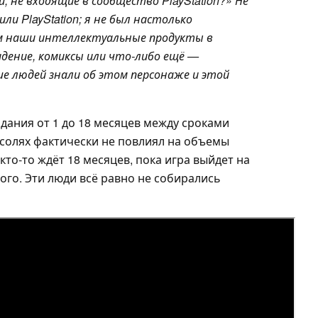
, не входящие в сообщество PlayStation?» Не
ли PlayStation; я не был настолько
им наши интеллектуальные продукты в
идение, комиксы или что-либо ещё —
е людей знали об этом персонаже и этой
дания от 1 до 18 месяцев между сроками
солях фактически не повлиял на объемы
кто-то ждёт 18 месяцев, пока игра выйдет на
того. Эти люди всё равно не собирались