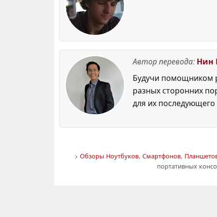
Автор перевода:
Нин 
Будучи помощником р
разных сторонних по
для их последующего 
>
Обзоры Ноутбуков, Смартфонов, Планшетов
портативных конс