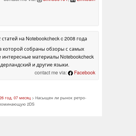
2 статей на Notebookcheck
c 2008 года
в которой собраны обзоры с самых
е интересные материалы Notebookcheck
дерландский и другие языки.
contact me via:
Facebook
26 год, 07 месяц
> Насыщен ли рынок ретро-
напоминающую 2DS