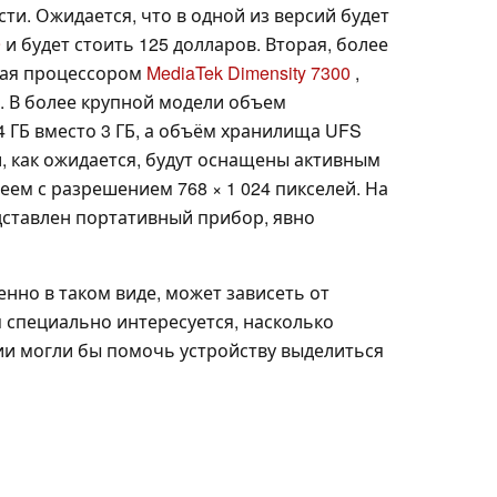
и. Ожидается, что в одной из версий будет
9
и будет стоить 125 долларов. Вторая, более
ная процессором
MediaTek Dimensity 7300
,
. В более крупной модели объем
 ГБ вместо 3 ГБ, а объём хранилища UFS
ии, как ожидается, будут оснащены активным
ем с разрешением 768 × 1 024 пикселей. На
ставлен портативный прибор, явно
нно в таком виде, может зависеть от
 специально интересуется, насколько
ии могли бы помочь устройству выделиться