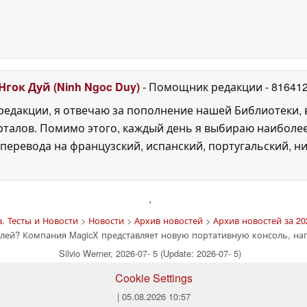
Нгок Дуй (Ninh Ngoc Duy)
- Помощник редакции
- 81641
едакции, я отвечаю за пополнение нашей Библиотеки, 
рталов. Помимо этого, каждый день я выбираю наиболе
перевода на французский, испанский, португальский, ни
'
. Тесты и Новости
>
Новости
>
Архив новостей
>
Архив новостей за 20
олей? Компания MagicX представляет новую портативную консоль, 
Silvio Werner, 2026-07- 5 (Update: 2026-07- 5)
Cookie Settings
| 05.08.2026 10:57