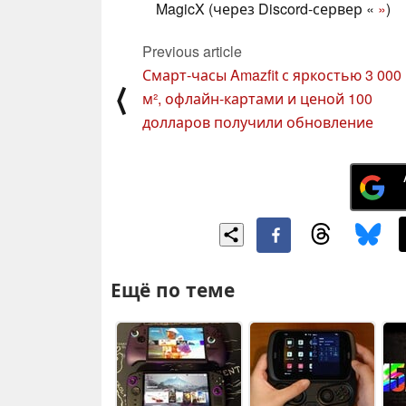
MagicX (через Discord-сервер «
»
)
Previous article
Смарт-часы Amazfit с яркостью 3 000 
⟨
м², офлайн-картами и ценой 100
долларов получили обновление
Ещё по теме