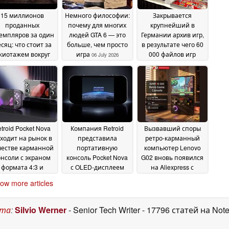
15 миллионов
Немного философии:
Закрывается
проданных
почему для многих
крупнейший в
емпляров за один
людей GTA 6 — это
Германии архив игр,
сяц: что стоит за
больше, чем просто
в результате чего 60
жиотажем вокруг
игра
000 файлов игр
06 July 2026
eccha Chameleon»
остаются без вести
06 July 2026
06 July 2026
troid Pocket Nova
Компания Retroid
Вызвавший споры
ходит на рынок в
представила
ретро-карманный
честве карманной
портативную
компьютер Lenovo
онсоли с экраном
консоль Pocket Nova
G02 вновь появился
формата 4:3 и
с OLED-дисплеем
на Aliexpress с
поддержкой
соотношением
«более чем 30 000»
ow more articles
нологии « Android
сторон 4:3
предустановленных
22 June 2026
по стартовой цене
прошивок
17 June 2026
9 долларов
26 June
ста
:
Silvio Werner
- Senior Tech Writer
- 17796 статей на Not
2026