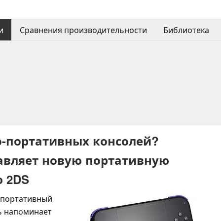
и
Сравнения производительности
Библиотека
о-портативных консолей?
авляет новую портативную
 2DS
 портативный
ь напоминает