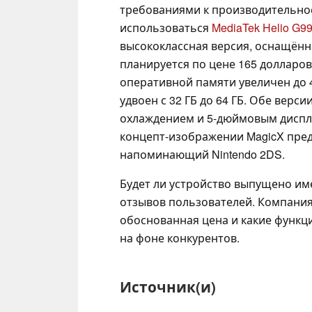
требованиями к производительност
использоваться
MediaTek Helio G9
высококлассная версия, оснащён
планируется по цене 165 долларов
оперативной памяти увеличен до 4
удвоен с 32 ГБ до 64 ГБ. Обе верс
охлаждением и 5-дюймовым диспле
концепт-изображении MagicX пред
напоминающий Nintendo 2DS.
Будет ли устройство выпущено име
отзывов пользователей. Компания
обоснованная цена и какие функц
на фоне конкурентов.
Источник(и)