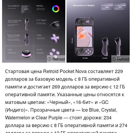
ⓘ Retroid
ⓘ Retroid
Стартовая цена Retroid Pocket Nova составляет 229
долларов за базовую модель с 8 ГБ оперативной
памяти и достигает 269 долларов за версию с 12 ГБ
оперативной памяти. Указанные цены относятся к
матовым цветам: «Черный», «16-бит» и «GC
(Индиго)». Прозрачные цвета — Ice Blue, Crystal,
Watermelon и Clear Purple — стоят дороже: 234
доллара за версию с 8 ГБ оперативной памяти и 274
доллара за версию с 12 ГБ оперативной памяти.