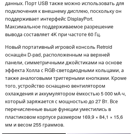
данных. Порт USB также можно использовать для
подключения к внешнему дисплею, поскольку он
поддерживает интерфейс DisplayPort.
Максимальное поддерживаемое разрешение
вывода составляет 4K при частоте 60 Гц.
Новый портативный игровой консоль Retroid
оснащён D-pad, расположенным на верхней
панели, симметричными джойстиками на основе
эффекта Холла с RGB-светодиодными кольцами, а
также аналоговыми триггерными кнопками. Кроме
того, устройство оснащено вентилятором
охлаждения и аккумулятором ёмкостью 5 000 мА·ч,
который заряжается с мощностью до 27 Вт. Все
перечисленные выше функции уместились в
пластиковом корпусе размером 169,9 × 84,1 × 15,6
мм и весом 255 граммов.