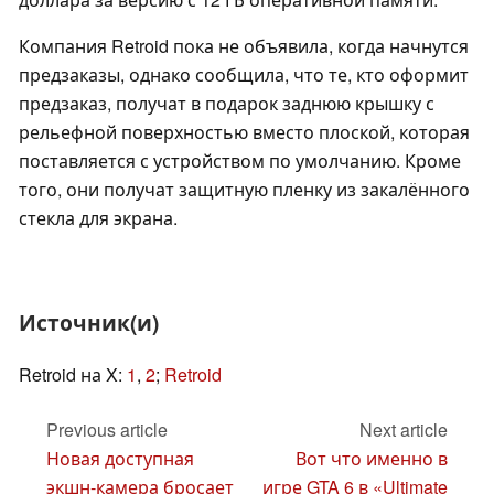
Компания Retroid пока не объявила, когда начнутся
предзаказы, однако сообщила, что те, кто оформит
предзаказ, получат в подарок заднюю крышку с
рельефной поверхностью вместо плоской, которая
поставляется с устройством по умолчанию. Кроме
того, они получат защитную пленку из закалённого
стекла для экрана.
Источник(и)
Retroid на X:
1
,
2
;
Retroid
Previous article
Next article
Новая доступная
Вот что именно в
экшн-камера бросает
игре GTA 6 в «Ultimate