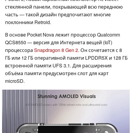
стеклянной панели, покрывающей всю переднюю
часть — такой дизайн предпочитают многие
поклонники Retroid.
В основе Pocket Nova лежит процессор Qualcomm
QCS8550 — версия для Интернета вещей (IoT)
процессора
Snapdragon 8 Gen 2
. Он сочетается с 8
ГБ или 12 ГБ оперативной памяти LPDDR5X и 128 ГБ
встроенной памяти UFS 3.1. Для расширения
объёма памяти предусмотрен слот для карт
microSD.