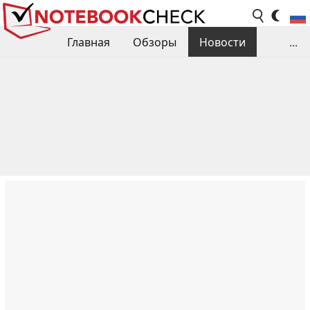
Главная
Обзоры
Новости
...
Сравнения производительности
Библиотека
Поиск обзора
Контакты