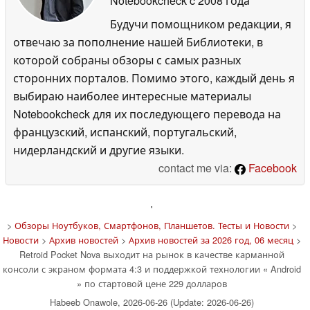
Notebookcheck
c 2008 года
Будучи помощником редакции, я
отвечаю за пополнение нашей Библиотеки, в
которой собраны обзоры с самых разных
сторонних порталов. Помимо этого, каждый день я
выбираю наиболее интересные материалы
Notebookcheck для их последующего перевода на
французский, испанский, португальский,
нидерландский и другие языки.
contact me via:
Facebook
'
>
Обзоры Ноутбуков, Смартфонов, Планшетов. Тесты и Новости
>
Новости
>
Архив новостей
>
Архив новостей за 2026 год, 06 месяц
>
Retroid Pocket Nova выходит на рынок в качестве карманной
консоли с экраном формата 4:3 и поддержкой технологии « Android
» по стартовой цене 229 долларов
Habeeb Onawole, 2026-06-26 (Update: 2026-06-26)