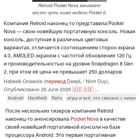
Retroid Pocket Nova занимает
место чуть ниже модели Pocket 6.
Компания Retroid наконец-то представила Pocket
Nova — свою новейшую портативную консоль. Новая
консоль, доступная в различных цветовых
вариантах, отличается соотношением сторон экрана
4:3, AMOLED-экраном с частотой обновления 120 Гц
и производительностью на уровне Snapdragon 8 Gen
2, при этом её цена не превышает 250 долларов.
Habeeb Onawole (
перевод
DeepL / Ninh Duy),
Опубликовано
26 June 2026
🇺🇸
🇩🇪
...
Android
Handheld
Retro
игры и всё, что связано с ними
После нескольких тизеров компания Retroid
наконец-то анонсировала
Pocket Nova
в качестве
своей новейшей портативной консоли на базе
процессора Android. Это первая портативная