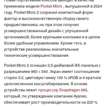
преемника модели
Pocket Micro
, выпущенной в 2024
году. Pocket Micro 2 сохранил компактный форм-
фактор и высококачественную сборку своего
предшественника, но при этом получил
усовершенствованный дизайн с улучшенной
эргономикой, более крупными кнопками и в целом
более удобным управлением. Кроме того, в
устройстве реализованы значительные
технические усовершенствования.
Pocket Micro 2 оснащён 3,5-дюймовой ЖК-панелью с
разрешением 960 × 540. Экран имеет соотношение
сторон 3:2, цветовую гамму 100 % sRGB и 4-кратное
целочисленное масштабирование. В основе
устройства лежит
процессор Snapdragon 865
,
который, по утверждению компании Ayaneo,
обеспечивает рост производительности на 220 %