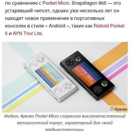
по сравнению с
Pocket Micro
. Snapdragon 865 — это
устаревший чипсет, однако уже несколько лет он
находит новое применение в портативных
консолях в стиле « Android », таких как
Retroid Pocket
5
и
AYN Thor Lite
.
ⓘ Ayaneo
Модель Ayaneo Pocket Micro сохранила высококачественный
металлический корпус, характерный для своей
предшественницы.