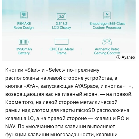
ⓘ Ayaneo
Кнопки «Start» и «Select» по-прежнему
расположены на левой стороне устройства, а
кнопка «AYA», запускающая AYASpace, и кнопка «=»,
возвращающая вас на главный экран, — на правой.
Кроме того, на левой стороне металлической
рамки над слотом для карты microSD расположена
клавиша LC, а на правой стороне — клавиши RC и
NAV. По умолчанию эти клавиши выполняют
функции клавиши многозадачности, клавиши