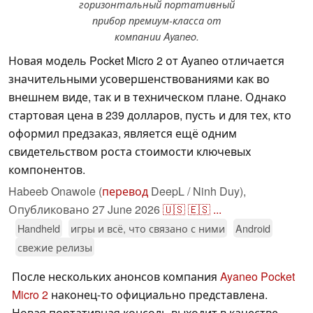
горизонтальный портативный
прибор премиум-класса от
компании Ayaneo.
Новая модель Pocket Micro 2 от Ayaneo отличается
значительными усовершенствованиями как во
внешнем виде, так и в техническом плане. Однако
стартовая цена в 239 долларов, пусть и для тех, кто
оформил предзаказ, является ещё одним
свидетельством роста стоимости ключевых
компонентов.
Habeeb Onawole (
перевод
DeepL / Ninh Duy),
Опубликовано
27 June 2026
🇺🇸
🇪🇸
...
Handheld
игры и всё, что связано с ними
Android
свежие релизы
После нескольких анонсов компания
Ayaneo Pocket
Micro 2
наконец-то официально представлена.
Новая портативная консоль выходит в качестве