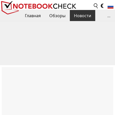
Главная
Обзоры
Новости
...
Сравнения производительности
Библиотека
Поиск обзора
Контакты