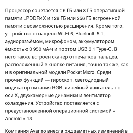
Процессор сочетается с 6 ГБ или 8 ГБ оперативной
памяти LPDDR4X и 128 ГБ или 256 ГБ встроенной
памяти с возможностью расширения. Кроме того,
устройство оснащено Wi-Fi 6, Bluetooth 5.1,
аудиоразъёмом, микрофоном, аккумулятором
ёмкостью 3 950 мА·ч и портом USB 3.1 Type-C. В
него также встроен сканер отпечатков пальцев,
расположенный в кнопке питания, точно так же, как
и в оригинальной модели Pocket Micro. Среди
прочих функций — гироскоп, светодиодный
индикатор питания RGB, линейный двигатель по
оси X, двухкамерные динамики и вентилятор
охлаждения. Устройство поставляется с
предустановленной операционной системой «
Android » 13.
Компания Ayaneo внесла ряд заметных изменений в