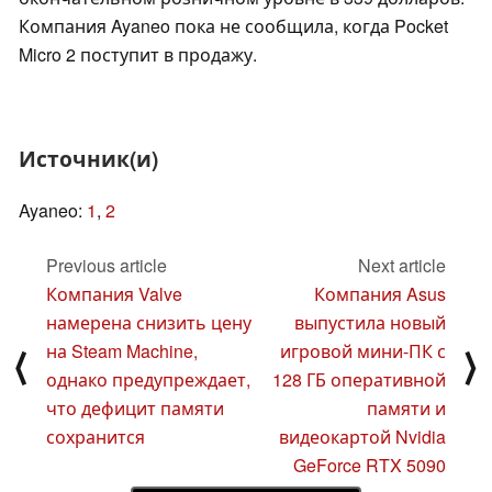
Компания Ayaneo пока не сообщила, когда Pocket
Micro 2 поступит в продажу.
Источник(и)
Ayaneo:
1
,
2
Previous article
Next article
Компания Valve
Компания Asus
намерена снизить цену
выпустила новый
на Steam Machine,
игровой мини-ПК с
⟨
⟩
однако предупреждает,
128 ГБ оперативной
что дефицит памяти
памяти и
сохранится
видеокартой Nvidia
GeForce RTX 5090