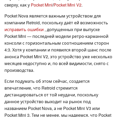
сверху, как у
Pocket Mini
/
Pocket Mini V2
.
Pocket Nova является важным устройством для
компании Retroid, поскольку даёт ей возможность
исправить ошибки
, допущенных при выпуске
Pocket Mini — последней модели ретро-карманной
консоли с горизонтальным соотношением сторон
4:3. Хотя у компании и появился второй шанс после
анонса Pocket Mini V2, это устройство уже несколько
месяцев недоступно и, по всей видимости, снято с
производства.
Если подумать об этом сейчас, создается
впечатление, что Retroid стремится
дистанцироваться от той неудачи, поскольку
данное устройство выходит на рынок под
названием Pocket Nova, а не Pocket Mini V3 или
Pocket Mini 3. Тем не менее, мы надеемся, что Pocket