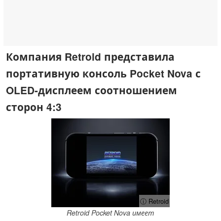
Компания Retroid представила
портативную консоль Pocket Nova с
OLED-дисплеем соотношением
сторон 4:3
ⓘ Retroid
Retroid Pocket Nova имеет