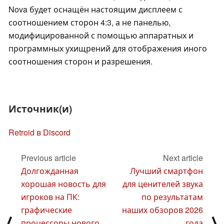
Nova будет оснащён настоящим дисплеем с
соотношением сторон 4:3, а не панелью,
модифицированной с помощью аппаратных и
программных ухищрений для отображения иного
соотношения сторон и разрешения.
Источник(и)
Retroid в Discord
Previous article
Next article
Долгожданная
Лучший смартфон
хорошая новость для
для ценителей звука
игроков на ПК:
по результатам
графические
наших обзоров 2026
⟨
⟩
процессоры нового
года