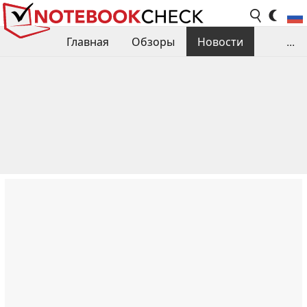
Главная
Обзоры
Новости
...
Сравнения производительности
Библиотека
Поиск обзора
Контакты