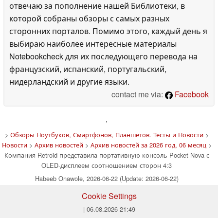
отвечаю за пополнение нашей Библиотеки, в
которой собраны обзоры с самых разных
сторонних порталов. Помимо этого, каждый день я
выбираю наиболее интересные материалы
Notebookcheck для их последующего перевода на
французский, испанский, португальский,
нидерландский и другие языки.
contact me via:
Facebook
'
>
Обзоры Ноутбуков, Смартфонов, Планшетов. Тесты и Новости
>
Новости
>
Архив новостей
>
Архив новостей за 2026 год, 06 месяц
>
Компания Retroid представила портативную консоль Pocket Nova с
OLED-дисплеем соотношением сторон 4:3
Habeeb Onawole, 2026-06-22 (Update: 2026-06-22)
Cookie Settings
| 06.08.2026 21:49