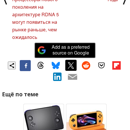
поколения на
архитектуре RDNA 5
могут появиться на
рынке раньше, чем
ожидалось
Add as a preferred
source on Google
Ещё по теме