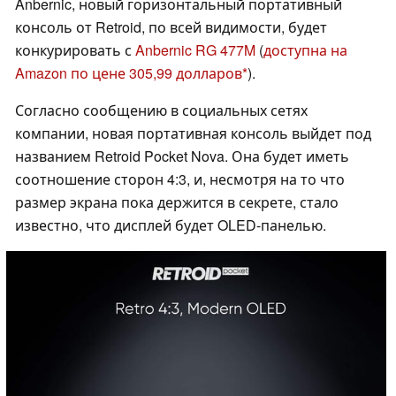
Anbernic, новый горизонтальный портативный
консоль от Retroid, по всей видимости, будет
конкурировать с
Anbernic RG 477M
(
доступна на
Amazon по цене 305,99 долларов
).
Согласно сообщению в социальных сетях
компании, новая портативная консоль выйдет под
названием Retroid Pocket Nova. Она будет иметь
соотношение сторон 4:3, и, несмотря на то что
размер экрана пока держится в секрете, стало
известно, что дисплей будет OLED-панелью.