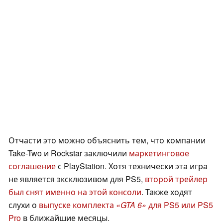
Отчасти это можно объяснить тем, что компании
Take-Two и Rockstar заключили
маркетинговое
соглашение
с PlayStation. Хотя технически эта игра
не является эксклюзивом для PS5,
второй трейлер
был снят именно на этой консоли
. Также ходят
слухи о
выпуске комплекта
«GTA 6»
для PS5 или PS5
Pro
в ближайшие месяцы.