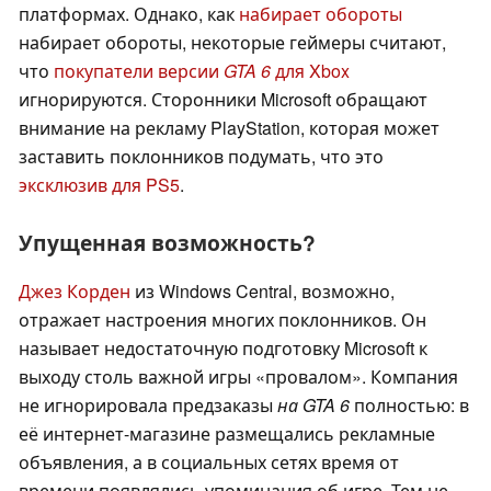
платформах. Однако, как
набирает обороты
набирает обороты, некоторые геймеры считают,
что
покупатели версии
GTA 6
для Xbox
игнорируются. Сторонники Microsoft обращают
внимание на рекламу PlayStation, которая может
заставить поклонников подумать, что это
эксклюзив для PS5
.
Упущенная возможность?
Джез Корден
из Windows Central, возможно,
отражает настроения многих поклонников. Он
называет недостаточную подготовку Microsoft к
выходу столь важной игры «провалом». Компания
не игнорировала предзаказы
на GTA 6
полностью: в
её интернет-магазине размещались рекламные
объявления, а в социальных сетях время от
времени появлялись упоминания об игре. Тем не