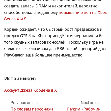
создать запасы DRAM и накопителей, вероятно,
способствовала недавнему
повышению цен на Xbox
Series X и S
.
Корден ожидает, что быстрый рост предзаказов и
продаж
GTA 6
на Xbox приведёт к исчерпанию и без
того скудных запасов консолей. Поскольку игра не
является эксклюзивом для PS5, такой сценарий даст
PlayStation ещё большее преимущество.
Источник(и)
Аккаунт Джеза Кордена в X
Previous article
Next article
По словам персонажа
Режим «Рабочий