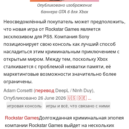
Опубликовано изображение
баннера GTA 6 для Xbox
Неосведомлённый покупатель может предположить,
что новая игра от Rockstar Games является
эксклюзивом для PS5. Компания Sony
позиционирует свою консоль как лучший способ
насладиться этим криминальным приключением с
открытым миром. Между тем, поскольку Xbox
сталкивается с проблемой нехватки памяти, её
маркетинговые возможности значительно более
ограничены.
Adam Corsetti (
перевод
DeepL / Ninh Duy),
Опубликовано
26 June 2026
🇺🇸
🇩🇪
...
игровая консоль
игры и всё, что связано с ними
Rockstar Games
Долгожданная криминальная эпопея
компании Rockstar Games выйдет на нескольких