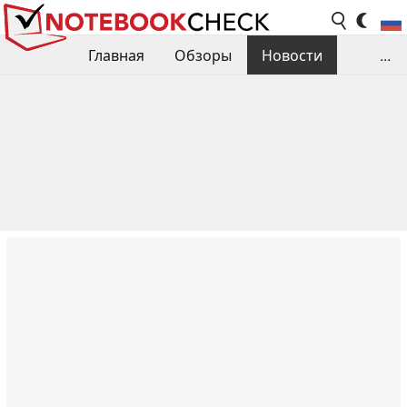
Главная
Обзоры
Новости
...
Сравнения производительности
Библиотека
Поиск обзора
Контакты