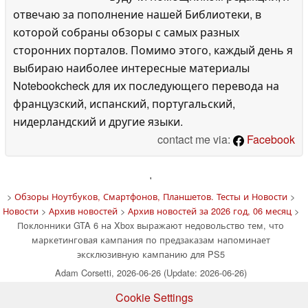
отвечаю за пополнение нашей Библиотеки, в
которой собраны обзоры с самых разных
сторонних порталов. Помимо этого, каждый день я
выбираю наиболее интересные материалы
Notebookcheck для их последующего перевода на
французский, испанский, португальский,
нидерландский и другие языки.
contact me via:
Facebook
'
>
Обзоры Ноутбуков, Смартфонов, Планшетов. Тесты и Новости
>
Новости
>
Архив новостей
>
Архив новостей за 2026 год, 06 месяц
>
Поклонники GTA 6 на Xbox выражают недовольство тем, что
маркетинговая кампания по предзаказам напоминает
эксклюзивную кампанию для PS5
Adam Corsetti, 2026-06-26 (Update: 2026-06-26)
Cookie Settings