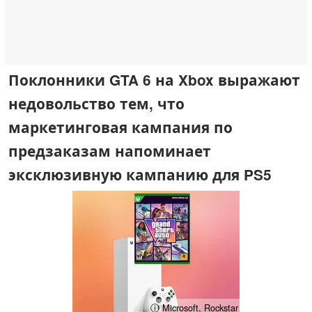
Поклонники GTA 6 на Xbox выражают
недовольство тем, что
маркетинговая кампания по
предзаказам напоминает
эксклюзивную кампанию для PS5
ⓘ Microsoft, Rockstar