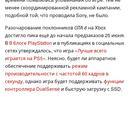
менее скоординированной рекламной кампании,
подобной той, что проводила Sony, не было.
Разочарование поклонников
GTA 6
на Xbox
достигло пика ещё до начала предзаказов 25 июня.
В
В блоге PlayStation
и в публикациях в социальных
сетях утверждалось, что игра «
Лучше всего
играется на PS5
». Неясно, будет ли аппаратное
обеспечение поддерживать
режим
производительности с частотой 60 кадров в
секунду
, однако игра будет поддерживать
функции
контроллера DualSense
и быструю загрузку с SSD.