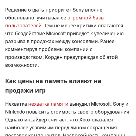
Решение отдать приоритет Sony вполне
обосновано, учитывая её
огромной базы
пользователей
. Тем не менее критики опасаются,
что бездействие Microsoft приведёт к увеличению
разрыва в продажах между консолями. Ранее,
комментируя проблемы компании с
производством, Корден предупреждал об этой
возможности.
Как цены на память влияют на
продажи игр
Нехватка
нехватка памяти
вынудил Microsoft, Sony и
Nintendo повысить стоимость своего оборудования.
Однако инсайдер считает, что Xbox оказался
наиболее уязвимым перед лицом сокращения
поставок компонентов. Неспособность компании