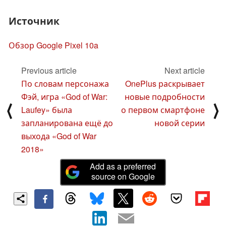
Источник
Обзор Google Pixel 10a
Previous article
Next article
По словам персонажа
OnePlus раскрывает
Фэй, игра «God of War:
новые подробности
⟨
⟩
Laufey» была
о первом смартфоне
запланирована ещё до
новой серии
выхода «God of War
2018»
Add as a preferred
source on Google