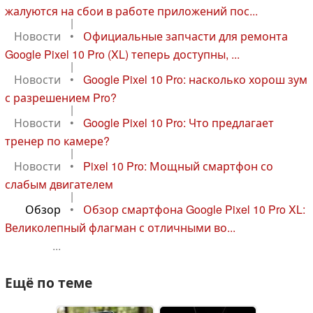
жалуются на сбои в работе приложений пос...
|
Новости
•
Официальные запчасти для ремонта
Google Pixel 10 Pro (XL) теперь доступны, ...
|
Новости
•
Google Pixel 10 Pro: насколько хорош зум
с разрешением Pro?
|
Новости
•
Google Pixel 10 Pro: Что предлагает
тренер по камере?
|
Новости
•
Pixel 10 Pro: Мощный смартфон со
слабым двигателем
|
Обзор
•
Обзор смартфона Google Pixel 10 Pro XL:
Великолепный флагман с отличными во...
...
Ещё по теме