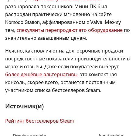
разочаровала поклонников. Мини-ПК был
распродан практически мгновенно на сайте
Komodo Station, аффилированном с Valve. Между
тем,
спекулянты перепродают это оборудование
по
значительно завышенным ценам.
Неясно, как повлияют на долгосрочные продажи
посредственные показатели производительности в
играх и отзывы. Даже если покупатели выберут
более дешёвые альтернативы
, эта компактная
консоль, скорее всего, останется постоянным
участником списка бестселлеров Steam.
Источник(и)
Рейтинг бестселлеров Steam
Previous article
Next article