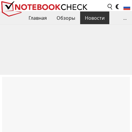
Главная
Обзоры
Новости
...
Сравнения производительности
Библиотека
Поиск обзора
Контакты