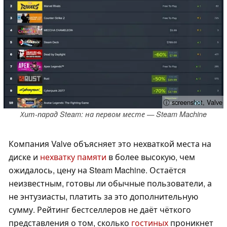
ⓘ screenshot, Valve
Хит-парад Steam: на первом месте — Steam Machine
Компания Valve объясняет это нехваткой места на
диске и
нехватку памяти
в более высокую, чем
ожидалось, цену на Steam Machine. Остаётся
неизвестным, готовы ли обычные пользователи, а
не энтузиасты, платить за это дополнительную
сумму. Рейтинг бестселлеров не даёт чёткого
представления о том, сколько
гостиных
проникнет