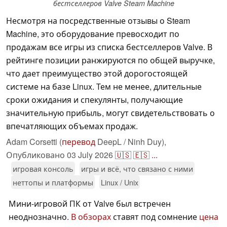
бестселлеров Valve Steam Machine
Несмотря на посредственные отзывы о Steam
Machine, это оборудование превосходит по
продажам все игры из списка бестселлеров Valve. В
рейтинге позиции ранжируются по общей выручке,
что дает преимущество этой дорогостоящей
системе на базе Linux. Тем не менее, длительные
сроки ожидания и спекулянты, получающие
значительную прибыль, могут свидетельствовать о
впечатляющих объемах продаж.
Adam Corsetti (
перевод
DeepL / Ninh Duy),
Опубликовано
03 July 2026
🇺🇸
🇪🇸
...
игровая консоль
игры и всё, что связано с ними
неттопы и платформы
Linux / Unix
Мини-игровой ПК от Valve был встречен
неоднозначно.
В обзорах
ставят под сомнение
цена