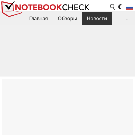
Главная
Обзоры
Новости
...
Сравнения производительности
Библиотека
Поиск обзора
Контакты