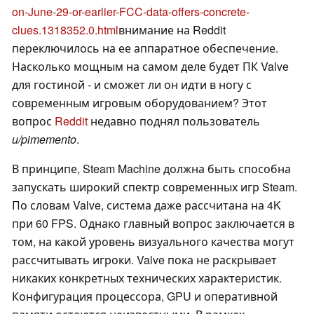
on-June-29-or-earlier-FCC-data-offers-concrete-
clues.1318352.0.html
внимание на Reddit
переключилось на ее аппаратное обеспечение.
Насколько мощным на самом деле будет ПК Valve
для гостиной - и сможет ли он идти в ногу с
современным игровым оборудованием? Этот
вопрос
Reddit
недавно поднял пользователь
u/pimemento
.
В принципе, Steam Machine должна быть способна
запускать широкий спектр современных игр Steam.
По словам Valve, система даже рассчитана на 4K
при 60 FPS. Однако главный вопрос заключается в
том, на какой уровень визуального качества могут
рассчитывать игроки. Valve пока не раскрывает
никаких конкретных технических характеристик.
Конфигурация процессора, GPU и оперативной