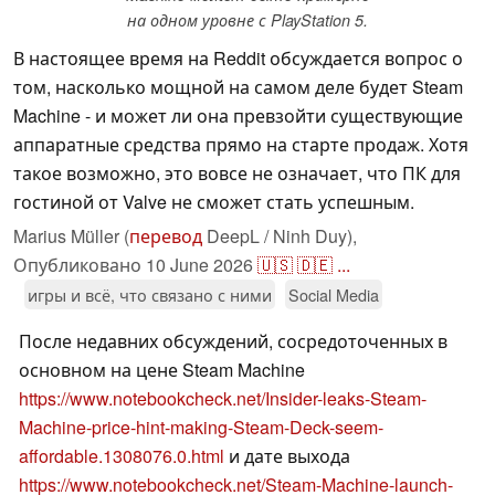
на одном уровне с PlayStation 5.
В настоящее время на Reddit обсуждается вопрос о
том, насколько мощной на самом деле будет Steam
Machine - и может ли она превзойти существующие
аппаратные средства прямо на старте продаж. Хотя
такое возможно, это вовсе не означает, что ПК для
гостиной от Valve не сможет стать успешным.
Marius Müller (
перевод
DeepL / Ninh Duy),
Опубликовано
10 June 2026
🇺🇸
🇩🇪
...
игры и всё, что связано с ними
Social Media
После недавних обсуждений, сосредоточенных в
основном на цене Steam Machine
https://www.notebookcheck.net/Insider-leaks-Steam-
Machine-price-hint-making-Steam-Deck-seem-
affordable.1308076.0.html
и дате выхода
https://www.notebookcheck.net/Steam-Machine-launch-