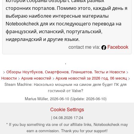
которой собраны обзоры с самых разных
сторонних порталов. Помимо этого, каждый день я
выбираю наиболее интересные материалы
Notebookcheck для их последующего перевода на
французский, испанский, португальский,
нидерландский и другие языки.
contact me via:
Facebook
'
>
Обзоры Ноутбуков, Смартфонов, Планшетов. Тесты и Новости
>
Новости
>
Архив новостей
>
Архив новостей за 2026 год, 06 месяц
>
Steam Machine: Насколько мощным на самом деле будет ПК для
гостиной от Valve?
Marius Müller, 2026-06-10 (Update: 2026-06-10)
Cookie Settings
| 04.08.2026 17:24
* If you buy something via one of our affiliate links, Notebookcheck may
earn a commission. Thank you for your support!