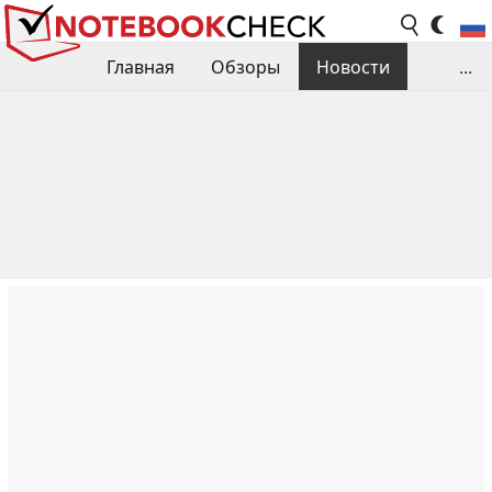
Главная
Обзоры
Новости
...
Сравнения производительности
Библиотека
Поиск обзора
Контакты