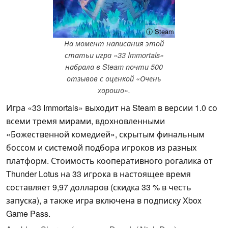
ⓘ Steam
На момент написания этой
статьи игра «33 Immortals»
набрала в Steam почти 500
отзывов с оценкой «Очень
хорошо».
Игра «33 Immortals» выходит на Steam в версии 1.0 со
всеми тремя мирами, вдохновленными
«Божественной комедией», скрытым финальным
боссом и системой подбора игроков из разных
платформ. Стоимость кооперативного рогалика от
Thunder Lotus на 33 игрока в настоящее время
составляет 9,97 долларов (скидка 33 % в честь
запуска), а также игра включена в подписку Xbox
Game Pass.