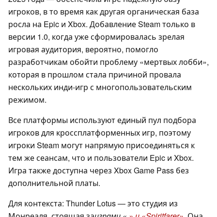
игроков, в то время как другая органическая база
росла на Epic и Xbox. Добавление Steam только в
версии 1.0, когда уже сформировалась зрелая
игровая аудитория, вероятно, помогло
разработчикам обойти проблему «мертвых лобби»,
которая в прошлом стала причиной провала
нескольких инди-игр с многопользовательским
режимом.
Все платформы используют единый пул подбора
игроков для кроссплатформенных игр, поэтому
игроки Steam могут напрямую присоединяться к
тем же сеансам, что и пользователи Epic и Xbox.
Игра также доступна через Xbox Game Pass без
дополнительной платы.
Для контекста: Thunder Lotus — это студия из
Монреаля, стоящая за
играми «
» и «Spiritfarer»
. Она