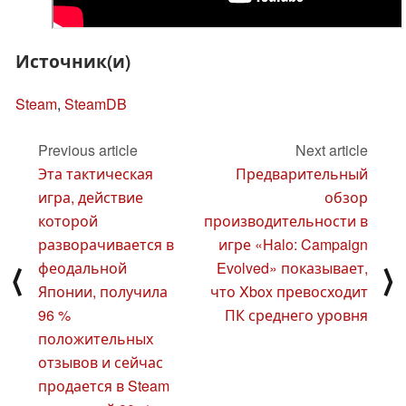
Источник(и)
Steam
,
SteamDB
Previous article
Next article
Эта тактическая
Предварительный
игра, действие
обзор
которой
производительности в
разворачивается в
игре «Halo: Campaign
феодальной
Evolved» показывает,
⟨
⟩
Японии, получила
что Xbox превосходит
96 %
ПК среднего уровня
положительных
отзывов и сейчас
продается в Steam