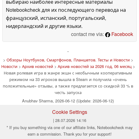
выбираю наиболее интересные материалы
Notebookcheck для их последующего перевода на
французский, испанский, португальский,
нидерландский и другие языки.
contact me via:
Facebook
'
>
Обзоры Ноутбуков, Смартфонов, Планшетов. Тесты и Новости
>
Новости
>
Архив новостей
>
Архив новостей за 2026 год, 06 месяц
>
Новая ролевая игра в жанре экшн с необычным кооперативным
режимом на 33 игроков вышла в Steam и получила «очень
положительные» отзывы, а также предлагается со скидкой 33 % в
честь запуска
Anubhav Sharma, 2026-06-12 (Update: 2026-06-12)
Cookie Settings
| 28.07.2026 14:16
* If you buy something via one of our affiliate links, Notebookcheck may
earn a commission. Thank you for your support!