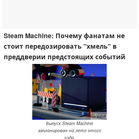
Steam Machine: Почему фанатам не
стоит передозировать "хмель" в
преддверии предстоящих событий
ⓘ Valve
Выпуск Steam Machine
запланирован на лето этого
года.