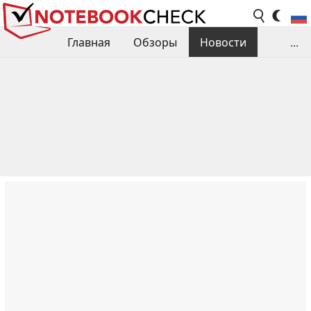
Главная
Обзоры
Новости
...
Сравнения производительности
Библиотека
Поиск обзора
Контакты