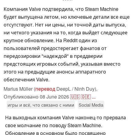
Компания Valve подтвердила, что Steam Machine
будет выпущена летом, но ключевые детали все еще
отсутствуют. Нет ни цены, ни точной даты выпуска,
ни четкого указания на то, когда выйдет следующее
крупное обновление. На Reddit один из
пользователей предостерегает фанатов от
передозировки "надеждой" в преддверии
предстоящих игровых событий, указывая вместо
этого на предыдущие анонсы аппаратного
обеспечения Valve.
Marius Müller (
перевод
DeepL / Ninh Duy),
Опубликовано
08 June 2026
🇺🇸
🇩🇪
...
игры и всё, что связано с ними
Social Media
На выходных компания Valve наконец-то прервала
свое молчание по поводу Steam Machine.
Обновление в основном было посвящено