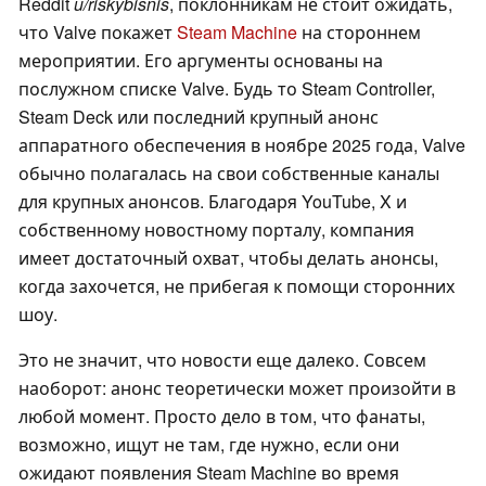
Reddit
u/riskybisnis
, поклонникам не стоит ожидать,
что Valve покажет
Steam Machine
на стороннем
мероприятии. Его аргументы основаны на
послужном списке Valve. Будь то Steam Controller,
Steam Deck или последний крупный анонс
аппаратного обеспечения в ноябре 2025 года, Valve
обычно полагалась на свои собственные каналы
для крупных анонсов. Благодаря YouTube, X и
собственному новостному порталу, компания
имеет достаточный охват, чтобы делать анонсы,
когда захочется, не прибегая к помощи сторонних
шоу.
Это не значит, что новости еще далеко. Совсем
наоборот: анонс теоретически может произойти в
любой момент. Просто дело в том, что фанаты,
возможно, ищут не там, где нужно, если они
ожидают появления Steam Machine во время