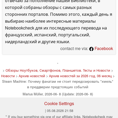
отвечаю за пополнение нашей Библиотеки, в
которой собраны обзоры с самых разных
сторонних порталов. Помимо этого, каждый день я
выбираю наиболее интересные материалы
Notebookcheck для их последующего перевода на
французский, испанский, португальский,
нидерландский и другие языки.
contact me via:
Facebook
'
>
Обзоры Ноутбуков, Смартфонов, Планшетов. Тесты и Новости
>
Новости
>
Архив новостей
>
Архив новостей за 2026 год, 06 месяц
>
Steam Machine: Почему фанатам не стоит передозировать "хмель"
в преддверии предстоящих событий
Marius Müller, 2026-06- 8 (Update: 2026-06- 8)
Cookie Settings
| 05.08.2026 21:58
* If you buy something via one of our affiliate links, Notebookcheck may