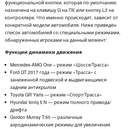
функциональной кнопки, которая по умолчанию
назначена на клавишу G на ПК или кнопку L3 на
контроллере. Что именно происходит, зависит от
конкретной модели автомобиля. Ниже приведён
список автомобилей со специальными режимами,
обнаруженных игроками на данный момент:
Функции динамики движения
Mercedes-AMG One – режим «Шоссе/Трасса»
Ford GT 2017 года — режим «Трасса» с
заниженной подвеской и выдвигающимся
задним антикрылом
Toyota GR Yaris — режим «Спорт/Трасса»
Hyundai Ioniq 5 N — режим полного привода/
дрифта
Gordon Murray T.50 — различные
аэродинамические режимы для увеличения