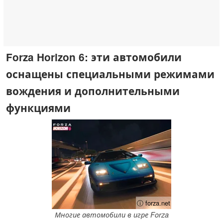
Forza Horizon 6: эти автомобили
оснащены специальными режимами
вождения и дополнительными
функциями
ⓘ forza.net
Многие автомобили в игре Forza