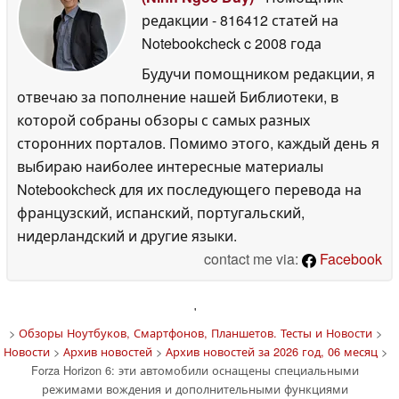
редакции
- 816412 статей на
Notebookcheck
c 2008 года
Будучи помощником редакции, я
отвечаю за пополнение нашей Библиотеки, в
которой собраны обзоры с самых разных
сторонних порталов. Помимо этого, каждый день я
выбираю наиболее интересные материалы
Notebookcheck для их последующего перевода на
французский, испанский, португальский,
нидерландский и другие языки.
contact me via:
Facebook
'
>
Обзоры Ноутбуков, Смартфонов, Планшетов. Тесты и Новости
>
Новости
>
Архив новостей
>
Архив новостей за 2026 год, 06 месяц
>
Forza Horizon 6: эти автомобили оснащены специальными
режимами вождения и дополнительными функциями