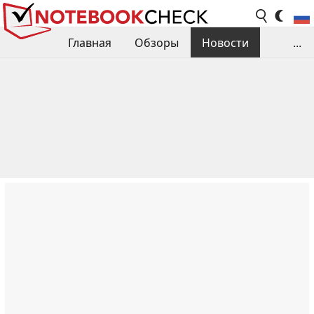
Главная
Обзоры
Новости
...
Сравнения производительности
Библиотека
Поиск обзора
Контакты