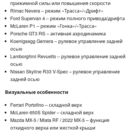
прижимной силы или повышения скорости
Rimac Nevera – режим «Трасса»/«Дрифт»
Ford Supervan 4 – режим полного привода/дрифта
McLaren P1 – режим «Гонка»/«Трасса»
Porsche GT3 RS – активная аэродинамика
Koenigsegg Gemera – рулевое управление задней
осью
Lamborghini Revuelto – рулевое управление задней
осью
Nissan Skyline R33 V-Spec – рулевое управление
задней осью
Визуальные особенности
Ferrari Portofino – складной верх
McLaren 650S Spider – складной верх
Mazda MX-5 / Miata RF / 2022 MX-5 – функция
откидного верха или жесткой крыши