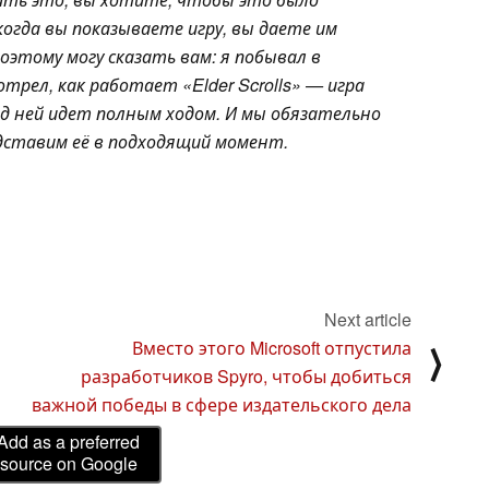
 когда вы показываете игру, вы даете им
оэтому могу сказать вам: я побывал в
отрел, как работает «Elder Scrolls» — игра
д ней идет полным ходом. И мы обязательно
дставим её в подходящий момент.
Next article
Вместо этого Microsoft отпустила
⟩
разработчиков Spyro, чтобы добиться
важной победы в сфере издательского дела
Add as a preferred
source on Google