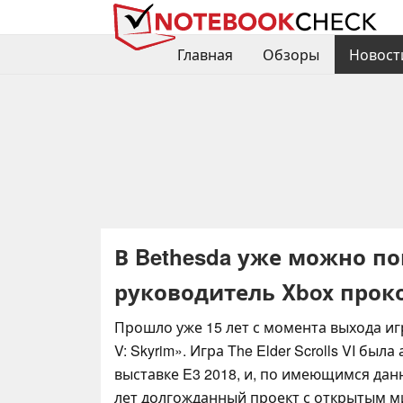
Главная
Обзоры
Новост
В Bethesda уже можно поиг
руководитель Xbox прок
Прошло уже 15 лет с момента выхода игры
V: Skyrim». Игра The Elder Scrolls VI был
выставке E3 2018, и, по имеющимся дан
лет долгожданный проект с открытым м