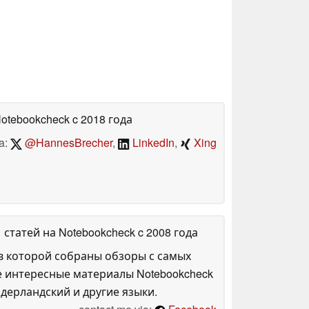
Notebookcheck
c 2018 года
a:
@HannesBrecher
,
LinkedIn
,
Xing
1 статей на Notebookcheck
c 2008 года
в которой собраны обзоры с самых
е интересные материалы Notebookcheck
дерландский и другие языки.