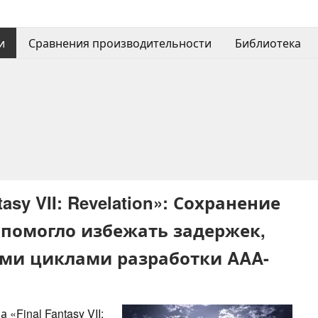
и
Сравнения производительности
Библиотека
asy VII: Revelation»: Сохранение
помогло избежать задержек,
ми циклами разработки AAA-
«Final Fantasy VII: