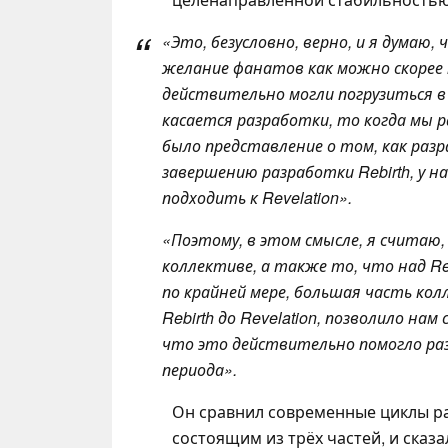
«Это, безусловно, верно, и я дума
желание фанатов как можно скорее
действительно могли погрузиться в
касается разработки, то когда мы 
было представление о том, как разр
завершению разработки Rebirth, у н
подходить к
Revelation
».
«Поэтому, в этом смысле, я считаю
коллективе, а также то, что над
Re
по крайней мере, большая часть к
Rebirth
до
Revelation
, позволило нам
что это действительно помогло раз
периода».
Он сравнил современные циклы р
состоящим из трёх частей, и сказа