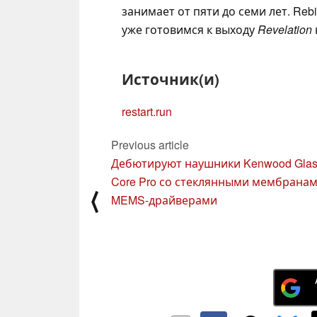
занимает от пяти до семи лет. Rebi
уже готовимся к выходу
Revelation
Источник(и)
restart.run
Previous article
Дебютируют наушники Kenwood Glas
Core Pro со стеклянными мембранам
⟨
MEMS-драйверами