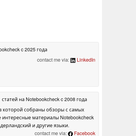
bookcheck
c 2025 года
contact me via:
LinkedIn
1 статей на Notebookcheck
c 2008 года
в которой собраны обзоры с самых
е интересные материалы Notebookcheck
дерландский и другие языки.
contact me via:
Facebook