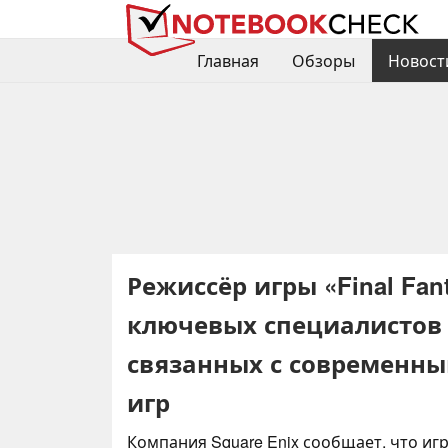
Главная
Обзоры
Новост
Режиссёр игры «Final Fant
ключевых специалистов 
связанных с современны
игр
Компания Square Enix сообщает, что игра 