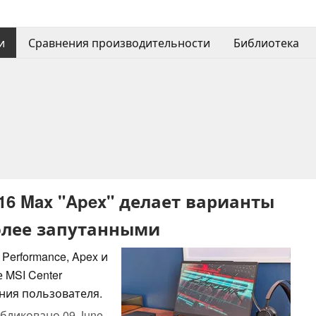
и
Сравнения производительности
Библиотека
16 Max "Apex" делает варианты
олее запутанными
Performance, Apex и
 MSI Center
ния пользователя.
бликовано
09 June