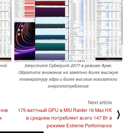
ьной
Запустите Cyberpunk 2077 в режиме Apex.
Обратите внимание на заметно более высокую
температуру ядра и более высокие показатели
энергопотребления
Next article
нов
175-ваттный GPU в MSI Raider 16 Max HX
⟩
х
в среднем потребляет всего 147 Вт в
режиме Extreme Performance