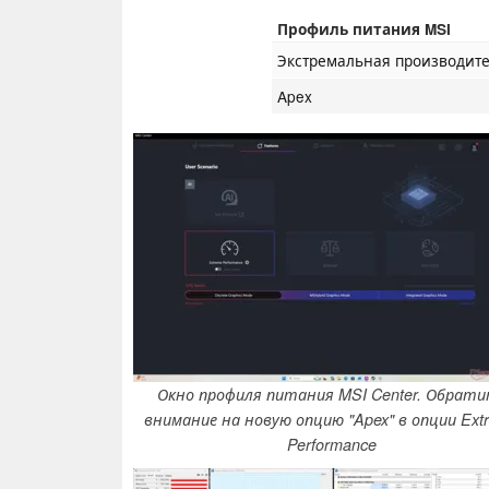
Профиль питания MSI
Экстремальная производит
Apex
Окно профиля питания MSI Center. Обрат
внимание на новую опцию "Apex" в опции Ext
Performance