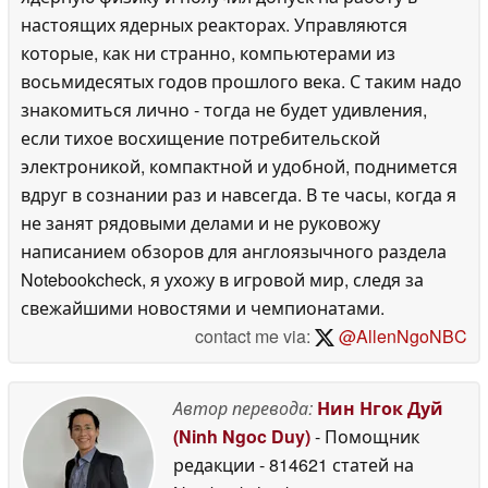
настоящих ядерных реакторах. Управляются
которые, как ни странно, компьютерами из
восьмидесятых годов прошлого века. С таким надо
знакомиться лично - тогда не будет удивления,
если тихое восхищение потребительской
электроникой, компактной и удобной, поднимется
вдруг в сознании раз и навсегда. В те часы, когда я
не занят рядовыми делами и не руковожу
написанием обзоров для англоязычного раздела
Notebookcheck, я ухожу в игровой мир, следя за
свежайшими новостями и чемпионатами.
contact me via:
@AllenNgoNBC
Автор перевода:
Нин Нгок Дуй
(Ninh Ngoc Duy)
- Помощник
редакции
- 814621 статей на