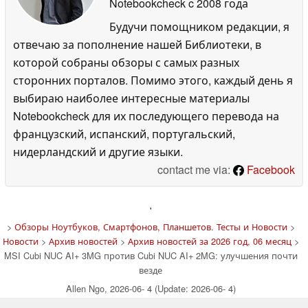
Notebookcheck
c 2008 года
Будучи помощником редакции, я
отвечаю за пополнение нашей Библиотеки, в
которой собраны обзоры с самых разных
сторонних порталов. Помимо этого, каждый день я
выбираю наиболее интересные материалы
Notebookcheck для их последующего перевода на
французский, испанский, португальский,
нидерландский и другие языки.
contact me via:
Facebook
'
>
Обзоры Ноутбуков, Смартфонов, Планшетов. Тесты и Новости
>
Новости
>
Архив новостей
>
Архив новостей за 2026 год, 06 месяц
>
MSI Cubi NUC AI+ 3MG против Cubi NUC AI+ 2MG: улучшения почти
везде
Allen Ngo, 2026-06- 4 (Update: 2026-06- 4)