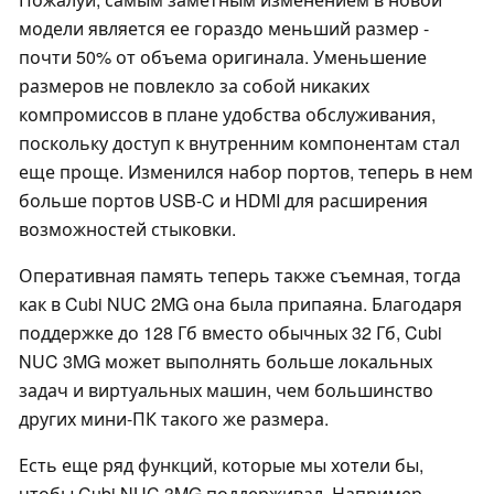
модели является ее гораздо меньший размер -
почти 50% от объема оригинала. Уменьшение
размеров не повлекло за собой никаких
компромиссов в плане удобства обслуживания,
поскольку доступ к внутренним компонентам стал
еще проще. Изменился набор портов, теперь в нем
больше портов USB-C и HDMI для расширения
возможностей стыковки.
Оперативная память теперь также съемная, тогда
как в Cubi NUC 2MG она была припаяна. Благодаря
поддержке до 128 Гб вместо обычных 32 Гб, Cubi
NUC 3MG может выполнять больше локальных
задач и виртуальных машин, чем большинство
других мини-ПК такого же размера.
Есть еще ряд функций, которые мы хотели бы,
чтобы Cubi NUC 3MG поддерживал. Например,