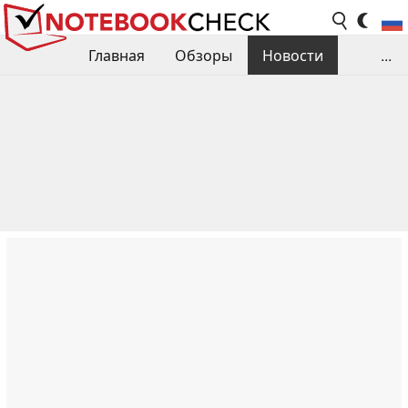
Главная
Обзоры
Новости
...
Сравнения производительности
Библиотека
Поиск обзора
Контакты