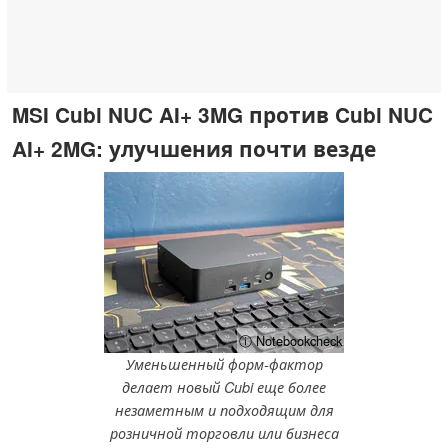
MSI Cubi NUC AI+ 3MG против Cubi NUC
AI+ 2MG: улучшения почти везде
ⓘ Notebookcheck
Уменьшенный форм-фактор
делает новый Cubi еще более
незаметным и подходящим для
розничной торговли или бизнеса