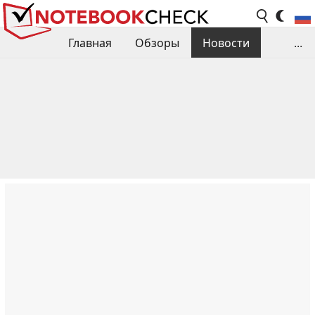
Главная
Обзоры
Новости
...
Сравнения производительности
Библиотека
Поиск обзора
Контакты