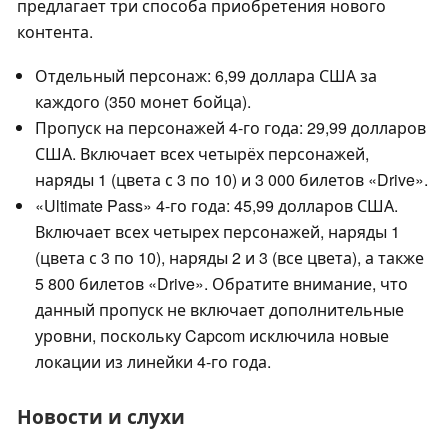
предлагает три способа приобретения нового
контента.
Отдельный персонаж: 6,99 доллара США за
каждого (350 монет бойца).
Пропуск на персонажей 4-го года: 29,99 долларов
США. Включает всех четырёх персонажей,
наряды 1 (цвета с 3 по 10) и 3 000 билетов «Drive».
«Ultimate Pass» 4-го года: 45,99 долларов США.
Включает всех четырех персонажей, наряды 1
(цвета с 3 по 10), наряды 2 и 3 (все цвета), а также
5 800 билетов «Drive». Обратите внимание, что
данный пропуск не включает дополнительные
уровни, поскольку Capcom исключила новые
локации из линейки 4-го года.
Новости и слухи