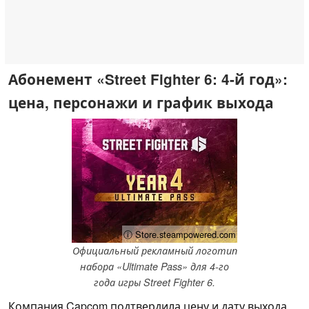
Абонемент «Street Fighter 6: 4-й год»:
цена, персонажи и график выхода
ⓘ Store.steampowered.com
Официальный рекламный логотип
набора «Ultimate Pass» для 4-го
года игры Street Fighter 6.
Компания Capcom подтвердила цену и дату выхода