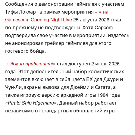
Сообщения о демонстрации геймплея с участием
Тифы Локхарт в рамках мероприятия «
» на
Gamescom Opening Night Live
25 августа 2026 года,
по-прежнему не подтверждены. Хотя Capcom
подтвердила своё участие в мероприятии, издатель
не анонсировал трейлер геймплея для этого
гостевого бойца.
«
: Ясмин прибывает!
» стал доступен 2 июля 2026
года. Этот дополнительный набор косметических
элементов включает в себя цвета EX для Джури и
Чун-Ли, экраны вызова для Джейми и Сагата, а
также игровую версию аркадной игры 1984 года
«Pirate Ship Higemaru
». Данный набор работает
независимо от стандартных обновлений игры.