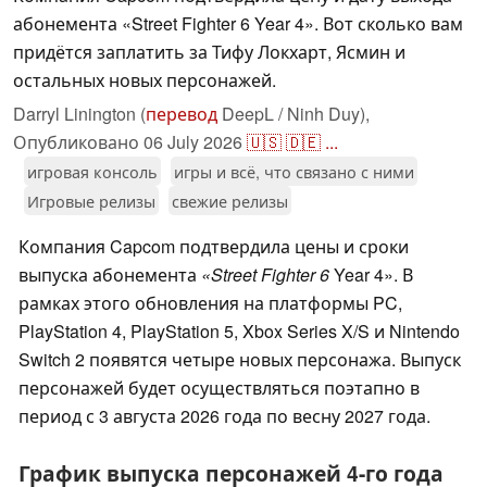
абонемента «Street Fighter 6 Year 4». Вот сколько вам
придётся заплатить за Тифу Локхарт, Ясмин и
остальных новых персонажей.
Darryl Linington (
перевод
DeepL / Ninh Duy),
Опубликовано
06 July 2026
🇺🇸
🇩🇪
...
игровая консоль
игры и всё, что связано с ними
Игровые релизы
свежие релизы
Компания Capcom подтвердила цены и сроки
выпуска абонемента
«Street Fighter 6
Year 4». В
рамках этого обновления на платформы PC,
PlayStation 4, PlayStation 5, Xbox Series X/S и Nintendo
Switch 2 появятся четыре новых персонажа. Выпуск
персонажей будет осуществляться поэтапно в
период с 3 августа 2026 года по весну 2027 года.
График выпуска персонажей 4-го года