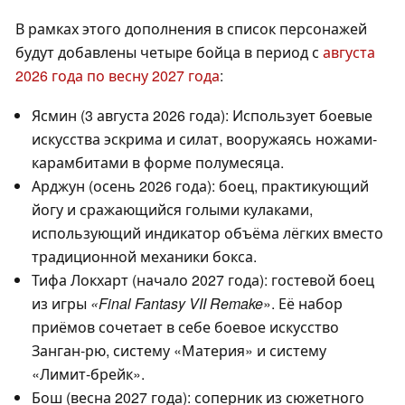
В рамках этого дополнения в список персонажей
будут добавлены четыре бойца в период с
августа
2026 года по весну 2027 года
:
Ясмин (3 августа 2026 года): Использует боевые
искусства эскрима и силат, вооружаясь ножами-
карамбитами в форме полумесяца.
Арджун (осень 2026 года): боец, практикующий
йогу и сражающийся голыми кулаками,
использующий индикатор объёма лёгких вместо
традиционной механики бокса.
Тифа Локхарт (начало 2027 года): гостевой боец
из игры
«Final Fantasy VII Remake
». Её набор
приёмов сочетает в себе боевое искусство
Занган-рю, систему «Материя» и систему
«Лимит-брейк».
Бош (весна 2027 года): соперник из сюжетного