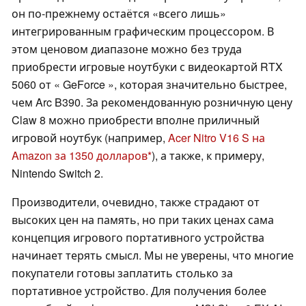
он по-прежнему остаётся «всего лишь»
интегрированным графическим процессором. В
этом ценовом диапазоне можно без труда
приобрести игровые ноутбуки с видеокартой RTX
5060 от « GeForce », которая значительно быстрее,
чем Arc B390. За рекомендованную розничную цену
Claw 8 можно приобрести вполне приличный
игровой ноутбук (например,
Acer Nitro V16 S на
Amazon за 1350 долларов
), а также, к примеру,
Nintendo Switch 2.
Производители, очевидно, также страдают от
высоких цен на память, но при таких ценах сама
концепция игрового портативного устройства
начинает терять смысл. Мы не уверены, что многие
покупатели готовы заплатить столько за
портативное устройство. Для получения более