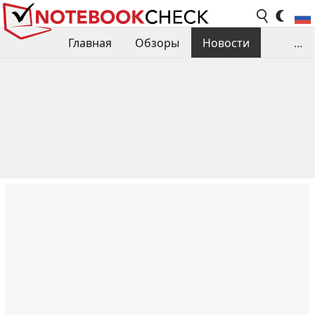
Главная
Обзоры
Новости
...
Сравнения производительности
Библиотека
Поиск обзора
Контакты