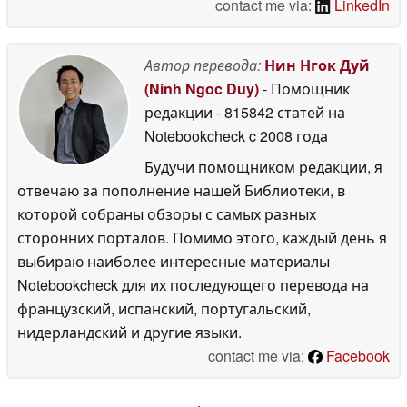
contact me via:
LinkedIn
Автор перевода:
Нин Нгок Дуй
(Ninh Ngoc Duy)
- Помощник
редакции
- 815842 статей на
Notebookcheck
c 2008 года
Будучи помощником редакции, я
отвечаю за пополнение нашей Библиотеки, в
которой собраны обзоры с самых разных
сторонних порталов. Помимо этого, каждый день я
выбираю наиболее интересные материалы
Notebookcheck для их последующего перевода на
французский, испанский, португальский,
нидерландский и другие языки.
contact me via:
Facebook