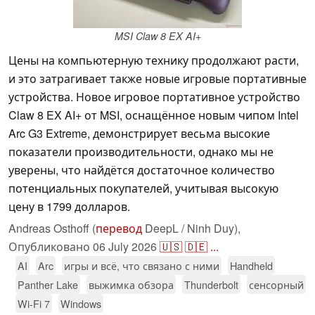
MSI Claw 8 EX AI+
Цены на компьютерную технику продолжают расти,
и это затрагивает также новые игровые портативные
устройства. Новое игровое портативное устройство
Claw 8 EX AI+ от MSI, оснащённое новым чипом Intel
Arc G3 Extreme, демонстрирует весьма высокие
показатели производительности, однако мы не
уверены, что найдётся достаточное количество
потенциальных покупателей, учитывая высокую
цену в 1799 долларов.
Andreas Osthoff (
перевод
DeepL / Ninh Duy),
Опубликовано
06 July 2026
🇺🇸
🇩🇪
...
AI
Arc
игры и всё, что связано с ними
Handheld
Panther Lake
выжимка обзора
Thunderbolt
сенсорный
Wi-Fi 7
Windows