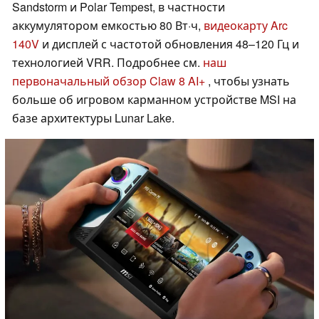
Sandstorm и Polar Tempest, в частности
аккумулятором емкостью 80 Вт·ч,
видеокарту Arc
140V
и дисплей с частотой обновления 48–120 Гц и
технологией VRR. Подробнее см.
наш
первоначальный обзор Claw 8 AI+
, чтобы узнать
больше об игровом карманном устройстве MSI на
базе архитектуры Lunar Lake.