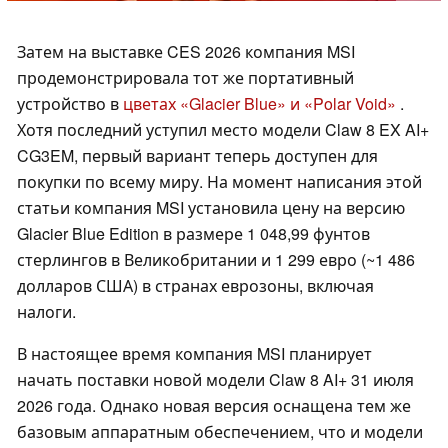
Затем на выставке CES 2026 компания MSI
продемонстрировала тот же портативный
устройство в
цветах «Glacier Blue» и «Polar Void»
.
Хотя последний уступил место модели Claw 8 EX AI+
CG3EM, первый вариант теперь доступен для
покупки по всему миру. На момент написания этой
статьи компания MSI установила цену на версию
Glacier Blue Edition в размере 1 048,99 фунтов
стерлингов в Великобритании и 1 299 евро (~1 486
долларов США) в странах еврозоны, включая
налоги.
В настоящее время компания MSI планирует
начать поставки новой модели Claw 8 AI+ 31 июля
2026 года. Однако новая версия оснащена тем же
базовым аппаратным обеспечением, что и модели