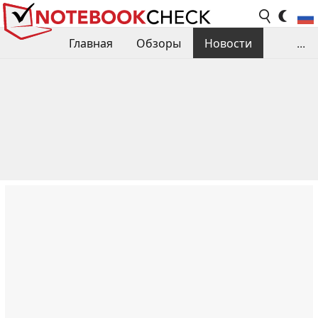
Главная
Обзоры
Новости
...
Сравнения производительности
Библиотека
Поиск обзора
Контакты