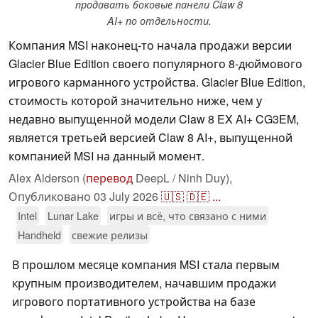
продавать боковые панели Claw 8
AI+ по отдельности.
Компания MSI наконец-то начала продажи версии
Glacier Blue Edition своего популярного 8-дюймового
игрового карманного устройства. Glacier Blue Edition,
стоимость которой значительно ниже, чем у
недавно выпущенной модели Claw 8 EX AI+ CG3EM,
является третьей версией Claw 8 AI+, выпущенной
компанией MSI на данный момент.
Alex Alderson (
перевод
DeepL / Ninh Duy),
Опубликовано
03 July 2026
🇺🇸
🇩🇪
...
Intel
Lunar Lake
игры и всё, что связано с ними
Handheld
свежие релизы
В прошлом месяце компания MSI стала первым
крупным производителем, начавшим продажи
игрового портативного устройства на базе