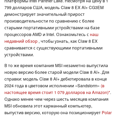
платформы Intel Panther Lake. Несмотря на цену в 1
799 долларов США, модель Claw 8 EX AI+ CG3EM
демонстрирует значительный прирост
производительности по сравнению с более
старыми портативными устройствами на базе
процессоров AMD и Intel. Ознакомьтесь с
наш
недавний обзор
, чтобы узнать, как Claw 8 EX
сравнивается с существующими портативными
устройствами.
В то же время компания MSI незаметно выпустила
новую версию более старой модели Claw 8 AI+. Для
справки: модель Claw 8 AI+ дебютировала в конце
2024 года в цветовом исполнении «Sandstorm»
(в
настоящее время стоит 1 079 долларов на Amazon)
.
Однако менее чем через шесть месяцев компания
MSI обновила этот карманный компьютер,
выпустив версию, которую она позиционирует
Polar