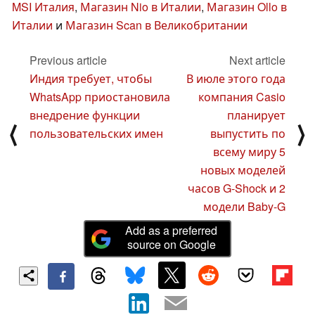
MSI Италия
,
Магазин Nio в Италии
,
Магазин Ollo в
Италии
и
Магазин Scan в Великобритании
Previous article
Next article
Индия требует, чтобы
В июле этого года
WhatsApp приостановила
компания Casio
внедрение функции
планирует
⟨
⟩
пользовательских имен
выпустить по
всему миру 5
новых моделей
часов G-Shock и 2
модели Baby-G
Add as a preferred
source on Google