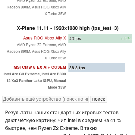
AMD Ryzen Z2 Extreme, AMD
Radeon 890M, Asus ROG Xbox Ally
X Turbo 35W
X-Plane 11.11 - 1920x1080 high (fps_test=3)
Asus ROG Xbox Ally X
43
fps
+12%
AMD Ryzen Z2 Extreme, AMD
Radeon 890M, Asus ROG Xbox Ally
X Turbo 35W
MSI Claw 8 EX AI+ CG3EM
38.3
fps
Intel Arc G3 Extreme, Intel Arc B390
12 Xe3 Panther Lake iGPU, Manual
Mode 35W
Результаты наших стандартных игровых тестов
дают чёткую картину: чип Intel в среднем на 41 %
быстрее, чем Ryzen Z2 Extreme. В таких