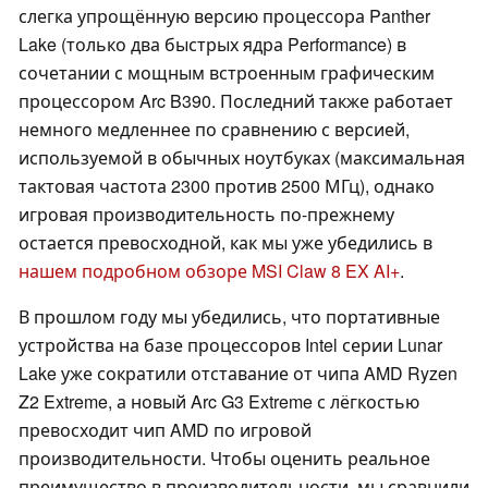
слегка упрощённую версию процессора Panther
Lake (только два быстрых ядра Performance) в
сочетании с мощным встроенным графическим
процессором Arc B390. Последний также работает
немного медленнее по сравнению с версией,
используемой в обычных ноутбуках (максимальная
тактовая частота 2300 против 2500 МГц), однако
игровая производительность по-прежнему
остается превосходной, как мы уже убедились в
нашем подробном обзоре MSI Claw 8 EX AI+
.
В прошлом году мы убедились, что портативные
устройства на базе процессоров Intel серии Lunar
Lake уже сократили отставание от чипа AMD Ryzen
Z2 Extreme, а новый Arc G3 Extreme с лёгкостью
превосходит чип AMD по игровой
производительности. Чтобы оценить реальное
преимущество в производительности, мы сравнили