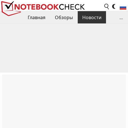
Главная
Обзоры
Новости
...
Сравнения производительности
Библиотека
Поиск обзора
Контакты