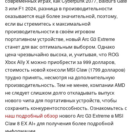
современных играх, как Cyberpunk 2077, Baldur's Gate
3 или F1 2024, разница в производительности
оказывается ещё более значительной, поэтому,
если вы стремитесь к максимальной
производительности в своём игровом
портативном устройстве, новый Arc G3 Extreme
станет для вас оптимальным выбором. Однако
цена чрезвычайно высока, и, учитывая, что ROG
Xbox Ally X можно приобрести за 999 долларов,
стоимость новой консоли MSI Claw (1799 долларов)
трудно принять, несмотря на дополнительную
производительность. Тем не менее, компании AMD
не следует слишком долго откладывать выпуск
нового чипа для портативных устройств, чтобы
сохранить конкурентоспособность. Ознакомьтесь с
наш подробный обзор
нового Arc G3 Extreme в MSI
Claw 8 EX AI+ для получения более подробной
информации.