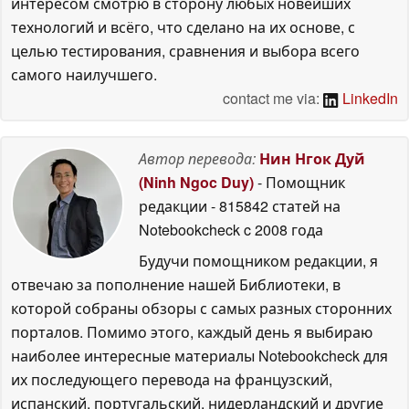
интересом смотрю в сторону любых новейших
технологий и всёго, что сделано на их основе, с
целью тестирования, сравнения и выбора всего
самого наилучшего.
contact me via:
LinkedIn
Автор перевода:
Нин Нгок Дуй
(Ninh Ngoc Duy)
- Помощник
редакции
- 815842 статей на
Notebookcheck
c 2008 года
Будучи помощником редакции, я
отвечаю за пополнение нашей Библиотеки, в
которой собраны обзоры с самых разных сторонних
порталов. Помимо этого, каждый день я выбираю
наиболее интересные материалы Notebookcheck для
их последующего перевода на французский,
испанский, португальский, нидерландский и другие