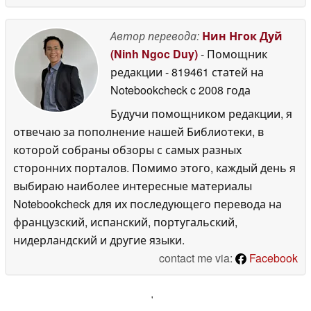
Автор перевода:
Нин Нгок Дуй
(Ninh Ngoc Duy)
- Помощник
редакции
- 819461 статей на
Notebookcheck
c 2008 года
Будучи помощником редакции, я
отвечаю за пополнение нашей Библиотеки, в
которой собраны обзоры с самых разных
сторонних порталов. Помимо этого, каждый день я
выбираю наиболее интересные материалы
Notebookcheck для их последующего перевода на
французский, испанский, португальский,
нидерландский и другие языки.
contact me via:
Facebook
'