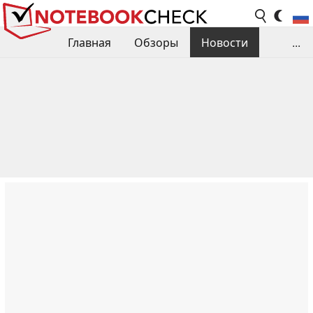
Главная
Обзоры
Новости
...
Сравнения производительности
Библиотека
Поиск обзора
Контакты