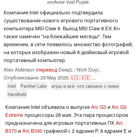
отделке Void Purple.
Компания Intel официально подтвердила
существование нового игрового портативного
компьютера MSI Claw 8. Выход MSI Claw 8 EX AI+
также намечен "на ближайшие месяцы". Тем
временем, в сети появилось множество фотографий,
на которых изображен новый 8-дюймовый игровой
портативный компьютер.
Alex Alderson (
перевод
DeepL / Ninh Duy),
Опубликовано
29 May 2026
🇺🇸
🇩🇪
...
Intel
Panther Lake
игры и всё, что связано с ними
Handheld
Компания Intel объявила о выпуске
Arc G3
и
Arc G3
Extreme
процессоры 28 мая. Эта пара процессоров
предназначена для игровых портативных ПК
Arc
B370
и
Arc B390
графикой с 2 ядрами P, 8 ядрами E и