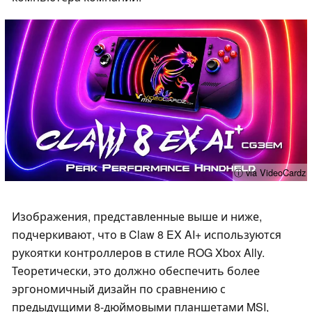
ⓘ via VideoCardz
Изображения, представленные выше и ниже,
подчеркивают, что в Claw 8 EX AI+ используются
рукоятки контроллеров в стиле ROG Xbox Ally.
Теоретически, это должно обеспечить более
эргономичный дизайн по сравнению с
предыдущими 8-дюймовыми планшетами MSI,