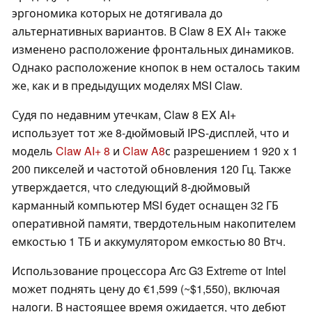
эргономика которых не дотягивала до
альтернативных вариантов. В Claw 8 EX AI+ также
изменено расположение фронтальных динамиков.
Однако расположение кнопок в нем осталось таким
же, как и в предыдущих моделях MSI Claw.
Судя по недавним утечкам, Claw 8 EX AI+
использует тот же 8-дюймовый IPS-дисплей, что и
модель
Claw AI+ 8
и
Claw A8
с разрешением 1 920 x 1
200 пикселей и частотой обновления 120 Гц. Также
утверждается, что следующий 8-дюймовый
карманный компьютер MSI будет оснащен 32 ГБ
оперативной памяти, твердотельным накопителем
емкостью 1 ТБ и аккумулятором емкостью 80 Втч.
Использование процессора Arc G3 Extreme от Intel
может поднять цену до €1,599 (~$1,550), включая
налоги. В настоящее время ожидается, что дебют