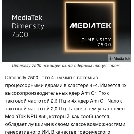
ⓘ MediaTek
Dimensity 7500 оснащен окта-ядерным процессором.
Dimensity 7500 - это 4-нм чип с восемью
процессорными ядрами в кластере 4+4. Имеется 4x
высокопроизводительных ядер Arm C1 Pro с
тактовой частотой 2,6 ГГц и 4x ядер Arm C1 Nano с
тактовой частотой 2,0 ГГц. Также в нем установлен
MediaTek NPU 850, который, как сообщается,
обладает лучшими в своем классе возможностями
генеративного ИИ. В качестве графического