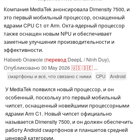
Компания MediaTek анонсировала Dimensity 7500, и
это первый мобильный процессор, оснащенный
ядрами CPU C1 от Arm. Окта-ядерный процессор
также оснащен новым NPU и обеспечивает
заметные улучшения производительности и
эффективности.
Habeeb Onawole (
перевод
DeepL / Ninh Duy),
Опубликовано
30 May 2026
🇺🇸
🇩🇪
...
смартфоны и всё, что связано с ними
CPU
Android
У MediaTek появился новый процессор, и он
особенный, поскольку это первый мобильный
чипсет, оснащенный новейшими процессорными
ядрами Arm C1. Новый чипсет официально
называется Dimensity 7500, и он должен обеспечить
работу Android смартфонов и планшетов средней
ценовой категории.