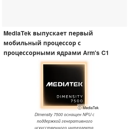
MediaTek выпускает первый
мобильный процессор с
процессорными ядрами Arm's C1
ⓘ MediaTek
Dimensity 7500 оснащен NPU с
поддержкой генеративного
искусственного интеллекта.