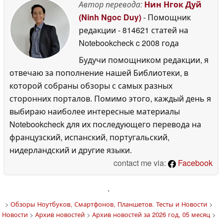
Автор перевода:
Нин Нгок Дуй
(Ninh Ngoc Duy)
- Помощник
редакции
- 814621 статей на
Notebookcheck
c 2008 года
Будучи помощником редакции, я
отвечаю за пополнение нашей Библиотеки, в
которой собраны обзоры с самых разных
сторонних порталов. Помимо этого, каждый день я
выбираю наиболее интересные материалы
Notebookcheck для их последующего перевода на
французский, испанский, португальский,
нидерландский и другие языки.
contact me via:
Facebook
'
>
Обзоры Ноутбуков, Смартфонов, Планшетов. Тесты и Новости
>
Новости
>
Архив новостей
>
Архив новостей за 2026 год, 05 месяц
>