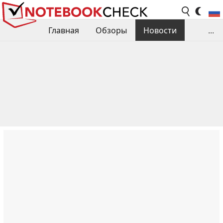
Главная
Обзоры
Новости
...
Сравнения производительности
Библиотека
Поиск обзора
Контакты