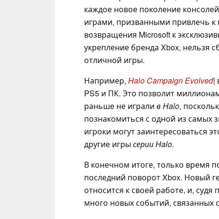
каждое новое поколение консолей
играми, призванными привлечь к
возвращения Microsoft к эксклюзи
укрепление бренда Xbox, нельзя с
отличной игры.
Например,
Halo Campaign Evolved
|
PS5 и ПК. Это позволит миллионам 
раньше не играли
в Halo
, посколь
познакомиться с одной из самых з
игроки могут заинтересоваться эт
другие игры
серии Halo
.
В конечном итоге, только время 
последний поворот Xbox. Новый г
относится к своей работе, и, судя
много новых событий, связанных с