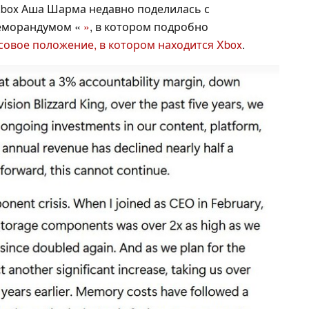
Xbox Аша Шарма недавно поделилась с
меморандумом «
»
, в котором подробно
овое положение, в котором находится Xbox
.