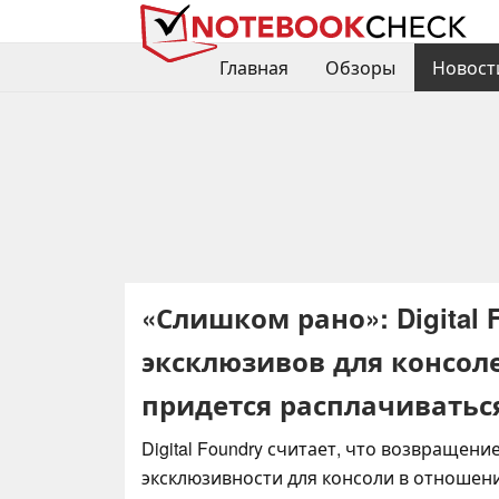
Главная
Обзоры
Новост
«Слишком рано»: Digital
эксклюзивов для консолей
придется расплачиватьс
Digital Foundry считает, что возвращение
эксклюзивности для консоли в отношен