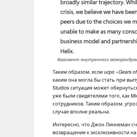
Фрагмент внутреннего меморандума
Таким образом, если
игра «Gears of
каким она могла бы стать при вып
Studios ситуация может обернуть
уже были свидетелями того, как Mi
сотрудников. Таким образом, угр
случае вполне реальна.
Интересно, что Джон Линнеман сч
возвращение к эксклюзивности на