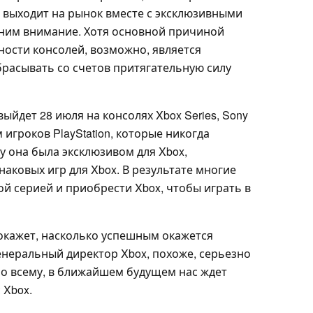
 выходит на рынок вместе с эксклюзивными
 ним внимание. Хотя основной причиной
вности консолей, возможно, является
брасывать со счетов притягательную силу
 выйдет 28 июля на консолях Xbox Series, Sony
игроков PlayStation, которые никогда
ку она была эксклюзивом для Xbox,
наковых игр для Xbox. В результате многие
ой серией и приобрести Xbox, чтобы играть в
покажет, насколько успешным окажется
енеральный директор Xbox, похоже, серьезно
 по всему, в ближайшем будущем нас ждет
 Xbox.