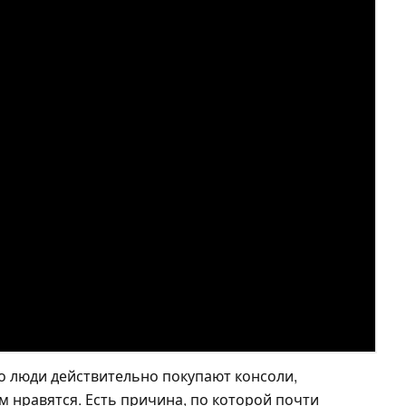
то люди действительно покупают консоли,
им нравятся. Есть причина, по которой почти