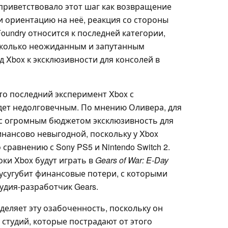
 приветствовало этот шаг как возвращение
и ориентацию на неё, реакция со стороны
oundry относится к последней категории,
сколько неожиданным и запутанным
 Xbox к эксклюзивности для консолей в
то последний эксперимент Xbox с
дет недолговечным. По мнению Оливера, для
с огромным бюджетом эксклюзивность для
инансово невыгодной, поскольку у Xbox
равнению с Sony PS5 и Nintendo Switch 2.
оки Xbox будут играть в
Gears of War: E-Day
 усугубит финансовые потери, с которыми
тудия-разработчик Gears.
деляет эту озабоченность, поскольку он
студий, которые пострадают от этого