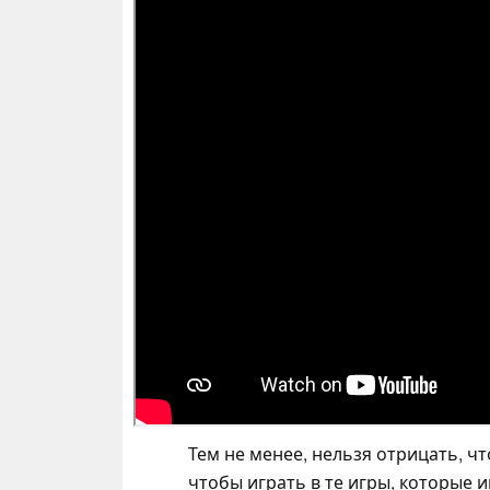
Тем не менее, нельзя отрицать, ч
чтобы играть в те игры, которые 