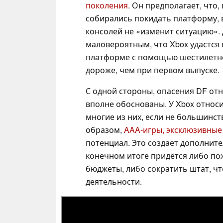
поколения
. Он предполагает, что,
собирались покидать платформу, 
консолей не «изменит ситуацию».
маловероятным, что Xbox удастся
платформе с помощью шестилетней
дороже, чем при первом выпуске.
С одной стороны, опасения DF от
вполне обоснованы. У Xbox относ
многие из них, если не большинст
образом,
AAA-игры, эксклюзивные
потенциал. Это создает дополните
конечном итоге придётся либо по
бюджеты, либо сократить штат, чт
деятельности.