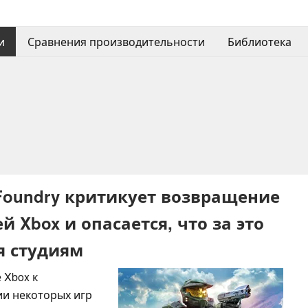
и
Сравнения производительности
Библиотека
 Foundry критикует возвращение
 Xbox и опасается, что за это
я студиям
 Xbox к
ии некоторых игр