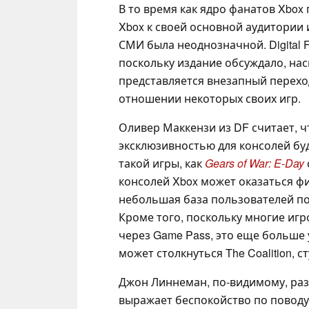
В то время как ядро фанатов Xbox
Xbox к своей основной аудитории 
СМИ была неоднозначной. Digital F
поскольку издание обсуждало, на
представляется внезапный переход
отношении некоторых своих игр.
Оливер Маккензи из DF считает, ч
эксклюзивностью для консолей бу
такой игры, как
Gears of War: E-Day
консолей Xbox может оказаться ф
небольшая база пользователей по с
Кроме того, поскольку многие игр
через Game Pass, это еще больше
может столкнуться The Coalition, с
Джон Линнеман, по-видимому, раз
выражает беспокойство по поводу 