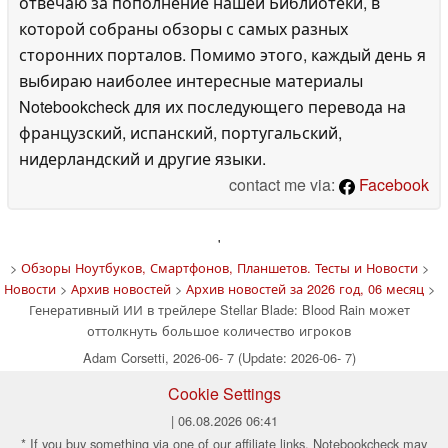
отвечаю за пополнение нашей Библиотеки, в
которой собраны обзоры с самых разных
сторонних порталов. Помимо этого, каждый день я
выбираю наиболее интересные материалы
Notebookcheck для их последующего перевода на
французский, испанский, португальский,
нидерландский и другие языки.
contact me via:
Facebook
'
>
Обзоры Ноутбуков, Смартфонов, Планшетов. Тесты и Новости
>
Новости
>
Архив новостей
>
Архив новостей за 2026 год, 06 месяц
>
Генеративный ИИ в трейлере Stellar Blade: Blood Rain может
оттолкнуть большое количество игроков
Adam Corsetti, 2026-06- 7 (Update: 2026-06- 7)
Cookie Settings
| 06.08.2026 06:41
* If you buy something via one of our affiliate links, Notebookcheck may