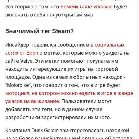
его теорию о том, что
Ремейк
Code Veronica
будет
включать в себя полуоткрытый мир.
Значимый тег Steam?
Инсайдер поделился сообщением
в социальных
сетях от Eden
о метках, которые можно увидеть на
сайте Valve. Эти метки помогают покупателям
находить интересующие их игры на торговой
площадке. Одна из самых любопытных находок -
"Motorbike", что говорит о том, что в игре будет
мотоцикл, на котором можно ездить
в
игре в жанре
ужасов на выживание
. Пользователи могут
добавлять эти теги, но в данном случае
разработчики зарегистрировали их много.
Компания Dusk Golem заинтересовалась находкой
из-за более ранней утечки информации об острове