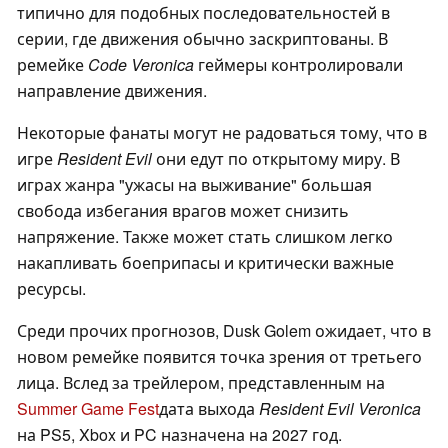
типично для подобных последовательностей в
серии, где движения обычно заскриптованы. В
ремейке
Code Veronica
геймеры контролировали
направление движения.
Некоторые фанаты могут не радоваться тому, что в
игре
Resident Evil
они едут по открытому миру. В
играх жанра "ужасы на выживание" большая
свобода избегания врагов может снизить
напряжение. Также может стать слишком легко
накапливать боеприпасы и критически важные
ресурсы.
Среди прочих прогнозов, Dusk Golem ожидает, что в
новом ремейке появится точка зрения от третьего
лица. Вслед за трейлером, представленным на
Summer Game Fest
дата выхода
Resident Evil Veronica
на PS5, Xbox и PC назначена на 2027 год.