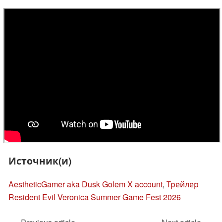
Источник(и)
AestheticGamer aka Dusk Golem X account
,
Трейлер
Resident Evil Veronica Summer Game Fest 2026