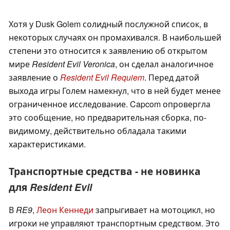
Хотя у Dusk Golem солидный послужной список, в
некоторых случаях он промахивался. В наибольшей
степени это относится к заявлению об открытом
мире
Resident Evil Veronica
, он сделал аналогичное
заявление о
Resident Evil Requiem
. Перед датой
выхода игры Голем намекнул, что в ней будет менее
ограниченное исследование. Capcom опровергла
это сообщение, но предварительная сборка, по-
видимому, действительно обладала такими
характеристиками.
Транспортные средства - не новинка
для
Resident Evil
В
RE9
,
Леон Кеннеди
запрыгивает на мотоцикл, но
игроки не управляют транспортным средством. Это