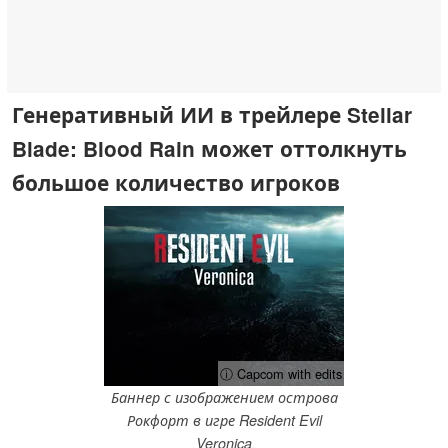
Генеративный ИИ в трейлере Stellar
Blade: Blood Rain может оттолкнуть
большое количество игроков
ⓘ Capcom with edits
Баннер с изображением острова
Рокфорт в игре Resident Evil
Veronica