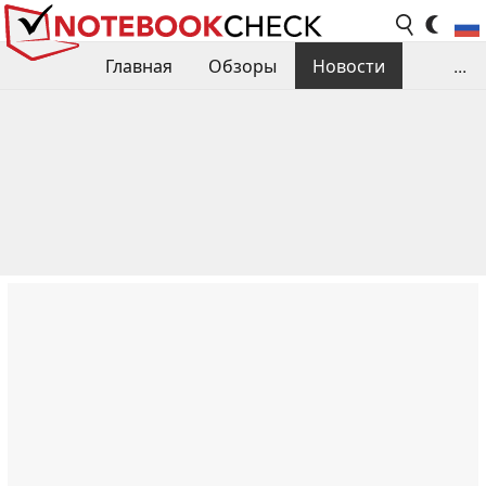
Главная
Обзоры
Новости
...
Сравнения производительности
Библиотека
Поиск обзора
Контакты